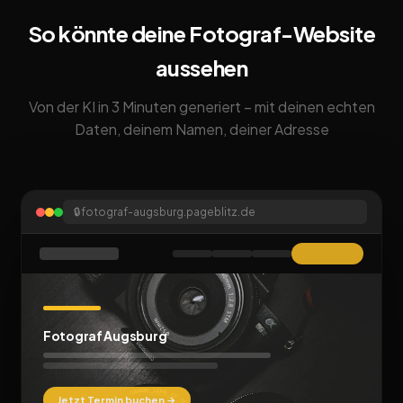
So könnte deine Fotograf-Website
aussehen
Von der KI in 3 Minuten generiert – mit deinen echten
Daten, deinem Namen, deiner Adresse
🔒
fotograf-augsburg.pageblitz.de
Fotograf Augsburg
Jetzt Termin buchen →