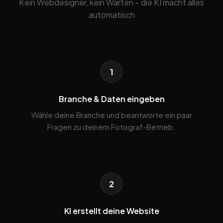
Kein Webdesigner, kein Warten – die KI macht alles
automatisch
1
Branche & Daten eingeben
Wähle deine Branche und beantworte ein paar
Fragen zu deinem Fotograf-Betrieb.
2
KI erstellt deine Website