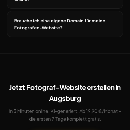
Brauche ich eine eigene Domain für meine
Fotografen-Website?
Jetzt Fotograf-Website erstellen in
Augsburg
In 3 Minuten online. KI-generiert. Ab 19,90 €/Monat –
die ersten 7 Tage komplett gratis.