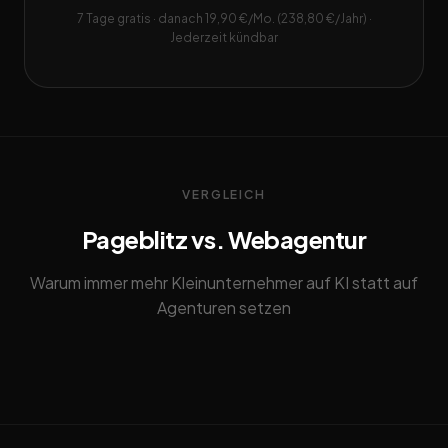
7 Tage gratis · danach 19,90 €/Mo. (238,80 €/Jahr) ·
Jederzeit kündbar
VERGLEICH
Pageblitz vs. Webagentur
Warum immer mehr Kleinunternehmer auf KI statt auf
Agenturen setzen