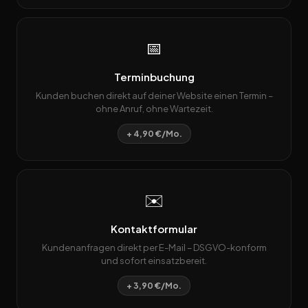
📅
Terminbuchung
Kunden buchen direkt auf deiner Website einen Termin –
ohne Anruf, ohne Wartezeit.
+ 4,90 €/Mo.
✉️
Kontaktformular
Kundenanfragen direkt per E-Mail – DSGVO-konform
und sofort einsatzbereit.
+ 3,90 €/Mo.