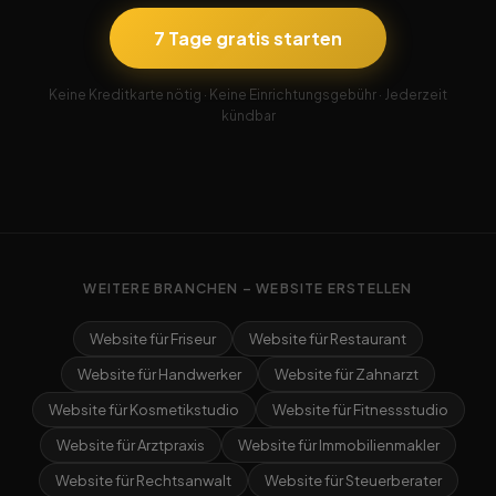
7 Tage gratis starten
Keine Kreditkarte nötig · Keine Einrichtungsgebühr · Jederzeit
kündbar
WEITERE BRANCHEN – WEBSITE ERSTELLEN
Website für Friseur
Website für Restaurant
Website für Handwerker
Website für Zahnarzt
Website für Kosmetikstudio
Website für Fitnessstudio
Website für Arztpraxis
Website für Immobilienmakler
Website für Rechtsanwalt
Website für Steuerberater