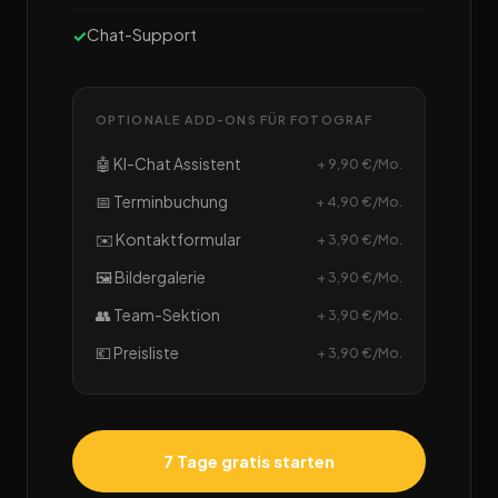
Chat-Support
OPTIONALE ADD-ONS FÜR FOTOGRAF
🤖 KI-Chat Assistent
+ 9,90 €/Mo.
📅 Terminbuchung
+ 4,90 €/Mo.
✉️ Kontaktformular
+ 3,90 €/Mo.
🖼️ Bildergalerie
+ 3,90 €/Mo.
👥 Team-Sektion
+ 3,90 €/Mo.
💶 Preisliste
+ 3,90 €/Mo.
7 Tage gratis starten