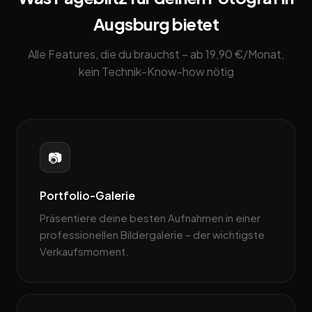
Augsburg bietet
Alle Features, die du brauchst – ab 19,90 €/Monat,
kein Technik-Know-how nötig
📷
Portfolio-Galerie
Präsentiere deine besten Aufnahmen in einer
professionellen Bildergalerie – der wichtigste
Verkaufsmoment.