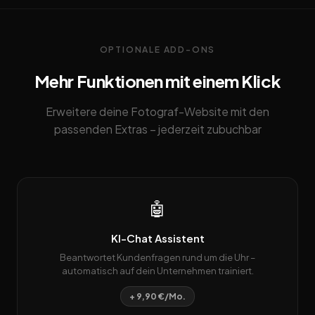
OPTIONALE ADD-ONS
Mehr Funktionen mit einem Klick
Erweitere deine Fotograf-Website mit den
passenden Extras – jederzeit zubuchbar
🤖
KI-Chat Assistent
Beantwortet Kundenfragen rund um die Uhr –
automatisch auf dein Unternehmen trainiert.
+ 9,90 €/Mo.