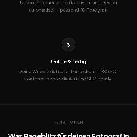
Unsere KI generiert Texte, Layout und Design
automatisch – passend für Fotograf.
3
Online & fertig
Deine Website ist sofort erreichbar – DSGVO-
konform, mobiloptimiert und SEO-ready.
FUNKTIONEN
Was Pageblitz für deinen Fotograf in