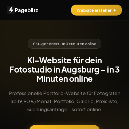
Pageblitz
Website erstellen ✦
⚡ KI-generiert · In 3 Minuten online
KI-Website für dein
Fotostudio in Augsburg – in 3
Minuten online
Professionelle Portfolio-Website für Fotografen
ab 19,90 €/Monat. Portfolio-Galerie, Preisliste,
Buchungsanfrage – sofort online.