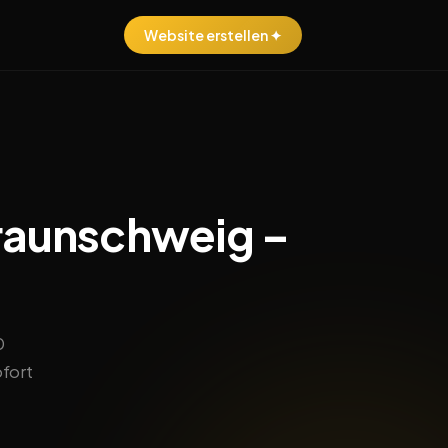
Website erstellen ✦
Braunschweig –
0
ofort