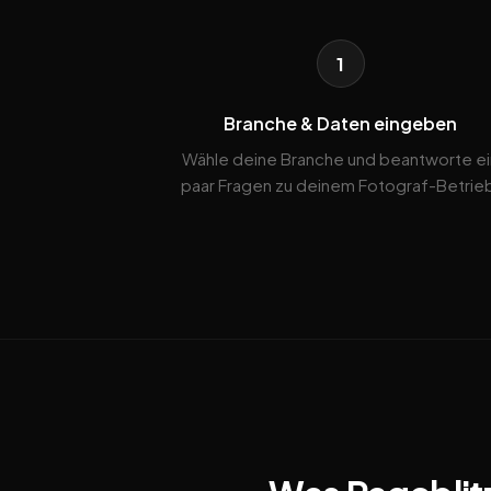
1
Branche & Daten eingeben
Wähle deine Branche und beantworte ei
paar Fragen zu deinem Fotograf-Betrie