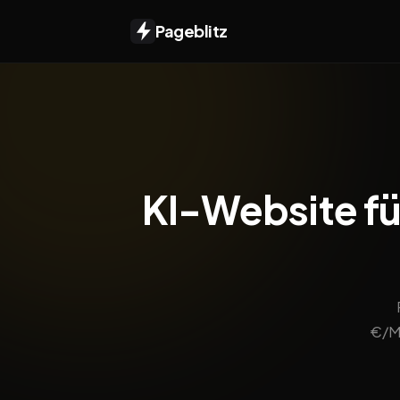
Pageblitz
KI-Website fü
€/Mo