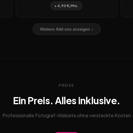
+ 4,90 €/Mo.
Weitere Add-ons anzeigen ↓
PREISE
Ein Preis. Alles inklusive.
Professionelle Fotograf-Website ohne versteckte Kosten