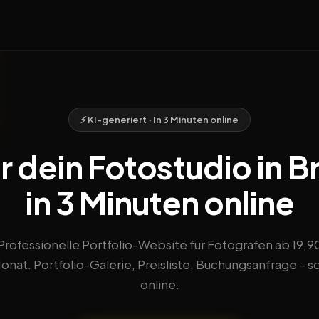
⚡ KI-generiert · In 3 Minuten online
r dein Fotostudio in 
in 3 Minuten online
Professionelle Portfolio-Website für Fotografen ab 19,9
nat. Portfolio-Galerie, Preisliste, Buchungsanfrage – s
online.