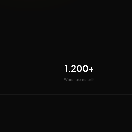
1.200+
Websites erstellt