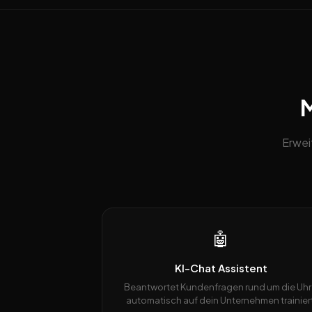
M
Erwei
🤖
KI-Chat Assistent
Beantwortet Kundenfragen rund um die Uhr
automatisch auf dein Unternehmen trainiert