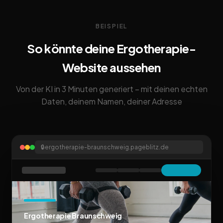
BEISPIEL
So könnte deine Ergotherapie-
Website aussehen
Von der KI in 3 Minuten generiert – mit deinen echten
Daten, deinem Namen, deiner Adresse
🔒
ergotherapie-braunschweig.pageblitz.de
Ergotherapie Braunschweig