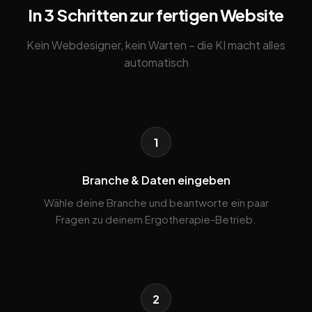
In 3 Schritten zur fertigen Website
Kein Webdesigner, kein Warten – die KI macht alles
automatisch
1
Branche & Daten eingeben
Wähle deine Branche und beantworte ein paar
Fragen zu deinem Ergotherapie-Betrieb.
2