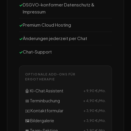
DSGVO-konformer Datenschutz &
Impressum
Premium Cloud Hosting
Änderungen jederzeit per Chat
Chat-Support
OPTIONALE ADD-ONS FÜR
ERGOTHERAPIE
🤖 KI-Chat Assistent
+ 9,90 €/Mo.
📅 Terminbuchung
+ 4,90 €/Mo.
✉️ Kontaktformular
+ 3,90 €/Mo.
🖼️ Bildergalerie
+ 3,90 €/Mo.
👥 Team-Sektion
+ 3,90 €/Mo.