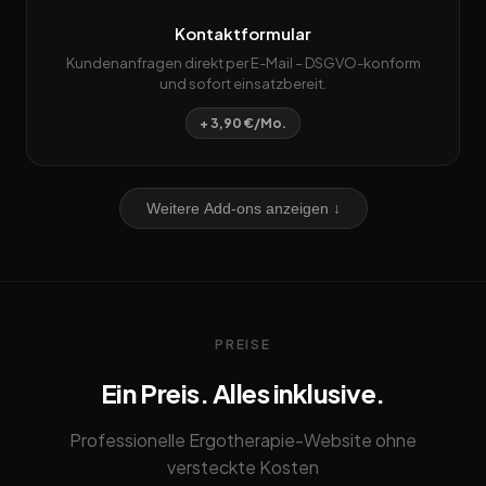
Kontaktformular
Kundenanfragen direkt per E-Mail – DSGVO-konform
und sofort einsatzbereit.
+ 3,90 €/Mo.
Weitere Add-ons anzeigen ↓
PREISE
Ein Preis. Alles inklusive.
Professionelle Ergotherapie-Website ohne
versteckte Kosten