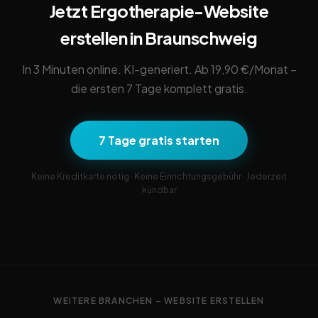
Jetzt Ergotherapie-Website
erstellen in Braunschweig
In 3 Minuten online. KI-generiert. Ab 19,90 €/Monat –
die ersten 7 Tage komplett gratis.
7 Tage gratis starten
Keine Kreditkarte nötig · Keine Einrichtungsgebühr · Jederzeit
kündbar
WEITERE BRANCHEN – WEBSITE ERSTELLEN