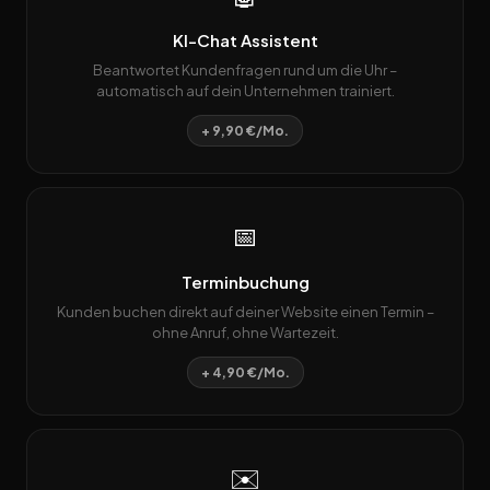
KI-Chat Assistent
Beantwortet Kundenfragen rund um die Uhr –
automatisch auf dein Unternehmen trainiert.
+ 9,90 €/Mo.
📅
Terminbuchung
Kunden buchen direkt auf deiner Website einen Termin –
ohne Anruf, ohne Wartezeit.
+ 4,90 €/Mo.
✉️