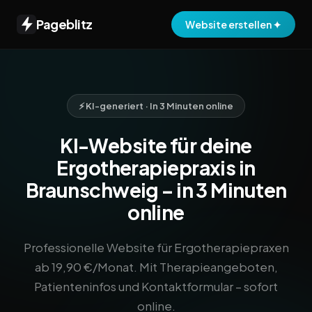
Pageblitz
Website erstellen ✦
⚡ KI-generiert · In 3 Minuten online
KI-Website für deine
Ergotherapiepraxis in
Braunschweig – in 3 Minuten
online
Professionelle Website für Ergotherapiepraxen
ab 19,90 €/Monat. Mit Therapieangeboten,
Patienteninfos und Kontaktformular – sofort
online.