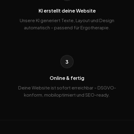
KI erstellt deine Website
Unsere KI generiert Texte, Layout und Design
automatisch – passend für Ergotherapie.
3
Online & fertig
Deine Website ist sofort erreichbar – DSGVO-
konform, mobiloptimiert und SEO-ready.