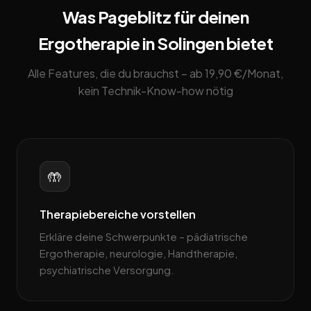
Was Pageblitz für deinen
Ergotherapie in Solingen bietet
Alle Features, die du brauchst – ab 19,90 €/Monat,
kein Technik-Know-how nötig
🤲
Therapiebereiche vorstellen
Erkläre deine Schwerpunkte – pädiatrische
Ergotherapie, neurologie, Handtherapie,
psychiatrische Versorgung.