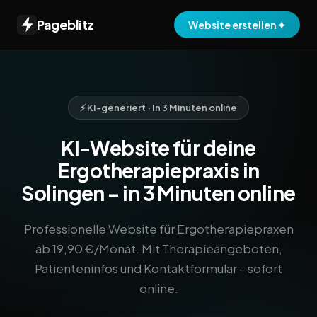
Pageblitz
Website erstellen ✦
⚡ KI-generiert · In 3 Minuten online
KI-Website für deine
Ergotherapiepraxis in
Solingen – in 3 Minuten online
Professionelle Website für Ergotherapiepraxen
ab 19,90 €/Monat. Mit Therapieangeboten,
Patienteninfos und Kontaktformular – sofort
online.