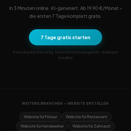
In 3 Minuten online. KI-generiert. Ab 19,90 €/Monat –
die ersten 7 Tage komplett gratis.
7 Tage gratis starten
Keine Kreditkarte nötig · Keine Einrichtungsgebühr · Jederzeit
kündbar
WEITERE BRANCHEN – WEBSITE ERSTELLEN
Website für Friseur
Website für Restaurant
Website für Handwerker
Website für Zahnarzt