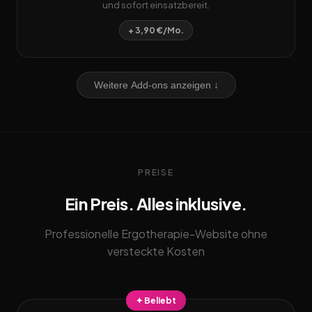
und sofort einsatzbereit.
+ 3,90 €/Mo.
Weitere Add-ons anzeigen ↓
PREISE
Ein Preis. Alles inklusive.
Professionelle Ergotherapie-Website ohne
versteckte Kosten
✦ Beliebt