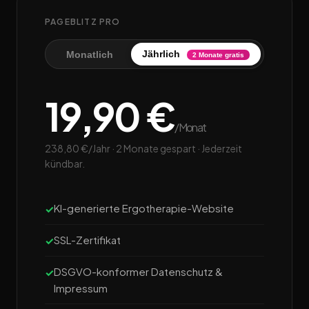
PAGEBLITZ PRO
Jährlich
Monatlich
2 Monate gratis
19,90 €
/Monat
238,80 €/Jahr · 2 Monate gespart · Jederzeit
kündbar.
KI-generierte Ergotherapie-Website
SSL-Zertifikat
DSGVO-konformer Datenschutz &
Impressum