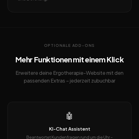
OPTIONALE ADD-ONS
Mehr Funktionen mit einem Klick
Erweitere deine Ergotherapie-Website mit den
passenden Extras – jederzeit zubuchbar
🤖
KI-Chat Assistent
Beantwortet Kundenfragen rund um die Uhr –