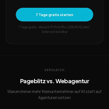
7 Tage gratis starten
7 Tage gratis · danach 19,90 €/Mo. (238,80 €/Jahr) ·
Jederzeit kündbar
VERGLEICH
Pageblitz vs. Webagentur
Warum immer mehr Kleinunternehmer auf KI statt auf
Agenturen setzen