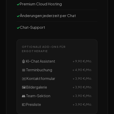
Premium Cloud Hosting
Änderungen jederzeit per Chat
Chat-Support
OPTIONALE ADD-ONS FÜR
ERGOTHERAPIE
🤖 KI-Chat Assistent
+ 9,90 €/Mo.
📅 Terminbuchung
+ 4,90 €/Mo.
✉️ Kontaktformular
+ 3,90 €/Mo.
🖼️ Bildergalerie
+ 3,90 €/Mo.
👥 Team-Sektion
+ 3,90 €/Mo.
💶 Preisliste
+ 3,90 €/Mo.