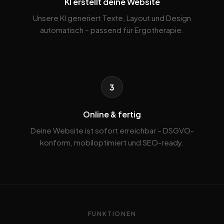
KI erstellt deine Website
Unsere KI generiert Texte, Layout und Design
automatisch – passend für Ergotherapie.
3
Online & fertig
Deine Website ist sofort erreichbar – DSGVO-
konform, mobiloptimiert und SEO-ready.
FUNKTIONEN