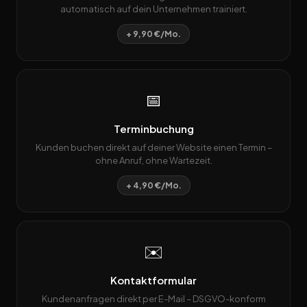
automatisch auf dein Unternehmen trainiert.
+ 9,90 €/Mo.
📅
Terminbuchung
Kunden buchen direkt auf deiner Website einen Termin –
ohne Anruf, ohne Wartezeit.
+ 4,90 €/Mo.
✉️
Kontaktformular
Kundenanfragen direkt per E-Mail – DSGVO-konform