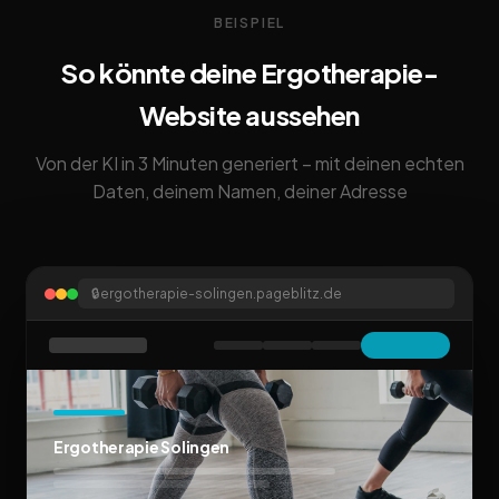
BEISPIEL
So könnte deine Ergotherapie-
Website aussehen
Von der KI in 3 Minuten generiert – mit deinen echten
Daten, deinem Namen, deiner Adresse
🔒
ergotherapie-solingen.pageblitz.de
Ergotherapie Solingen