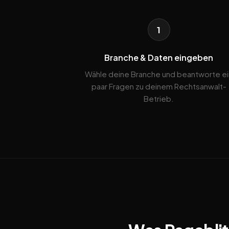
1
Branche & Daten eingeben
Wähle deine Branche und beantworte ei
paar Fragen zu deinem Rechtsanwalt-
Betrieb.