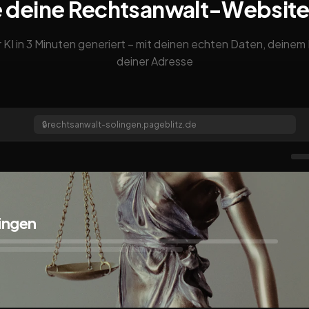
 deine Rechtsanwalt-Websit
 KI in 3 Minuten generiert – mit deinen echten Daten, deine
deiner Adresse
🔒
rechtsanwalt-solingen.pageblitz.de
ingen