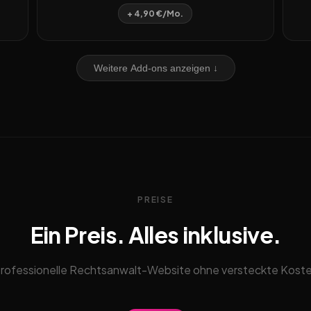
+ 4,90 €/Mo.
Weitere Add-ons anzeigen ↓
PREISE
Ein Preis. Alles inklusive.
rofessionelle Rechtsanwalt-Website ohne versteckte Kost