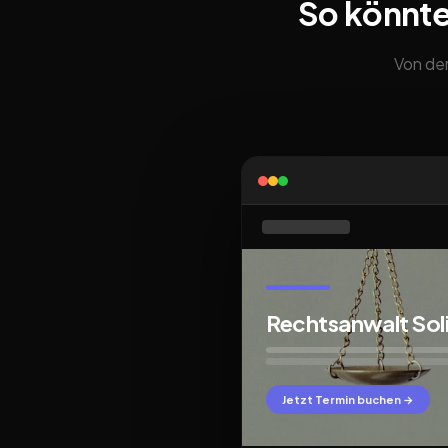
So könnte
Von der
Rechtsanwalt Sol
Jetzt Termin buchen →