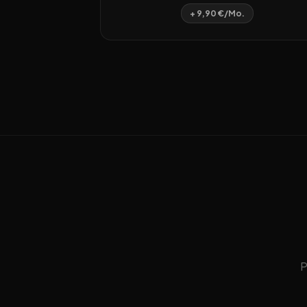
+ 9,90 €/Mo.
P