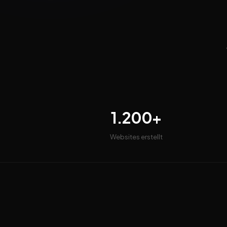
1.200+
Websites erstellt