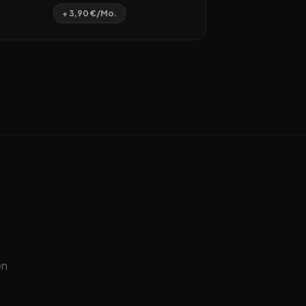
+ 3,90 €/Mo.
en