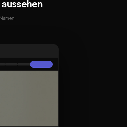
e aussehen
m Namen,