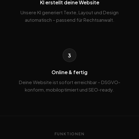
KI erstellt deine Website
Unsere KI generiert Texte, Layout und Design
automatisch – passend für Rechtsanwalt.
3
Online & fertig
Deine Website ist sofort erreichbar – DSGVO-
konform, mobiloptimiert und SEO-ready.
FUNKTIONEN