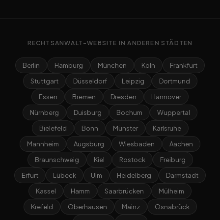
RECHTSANWALT-WEBSITE IN ANDEREN STÄDTEN
Berlin
Hamburg
München
Köln
Frankfurt
Stuttgart
Düsseldorf
Leipzig
Dortmund
Essen
Bremen
Dresden
Hannover
Nürnberg
Duisburg
Bochum
Wuppertal
Bielefeld
Bonn
Münster
Karlsruhe
Mannheim
Augsburg
Wiesbaden
Aachen
Braunschweig
Kiel
Rostock
Freiburg
Erfurt
Lübeck
Ulm
Heidelberg
Darmstadt
Kassel
Hamm
Saarbrücken
Mülheim
Krefeld
Oberhausen
Mainz
Osnabrück