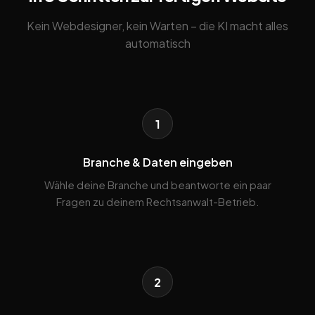
Kein Webdesigner, kein Warten – die KI macht alles
automatisch
1
Branche & Daten eingeben
Wähle deine Branche und beantworte ein paar
Fragen zu deinem Rechtsanwalt-Betrieb.
2