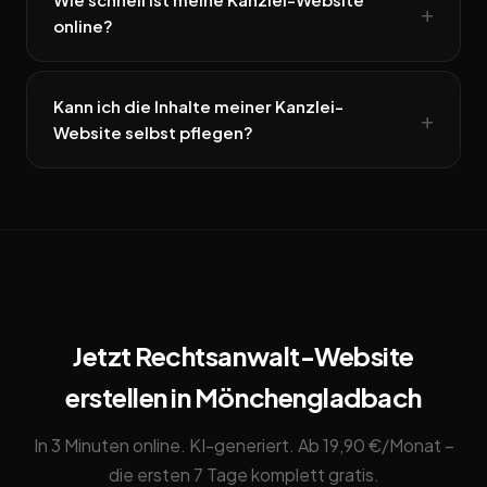
online?
Kann ich die Inhalte meiner Kanzlei-
Website selbst pflegen?
Jetzt Rechtsanwalt-Website
erstellen in Mönchengladbach
In 3 Minuten online. KI-generiert. Ab 19,90 €/Monat –
die ersten 7 Tage komplett gratis.