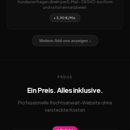
Kundenanfragen direkt per E-Mail – DSGVO-konform
und sofort einsatzbereit.
+ 3,90 €/Mo.
Weitere Add-ons anzeigen ↓
PREISE
Ein Preis. Alles inklusive.
Professionelle Rechtsanwalt-Website ohne
versteckte Kosten