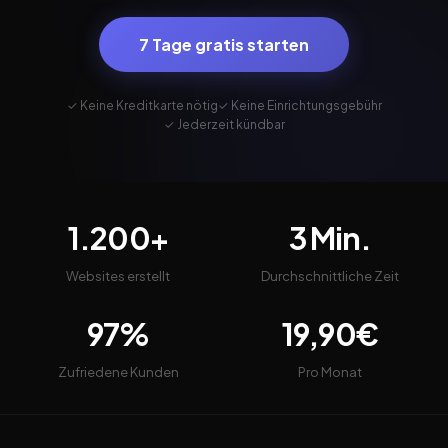
7 Tage gratis starten
✓ Keine Kreditkarte nötig
✓ Keine Einrichtungsgebühr
✓ Jederzeit kündbar
1.200+
3 Min.
Websites erstellt
Durchschnittliche Zeit
97%
19,90€
Zufriedene Kunden
Pro Monat