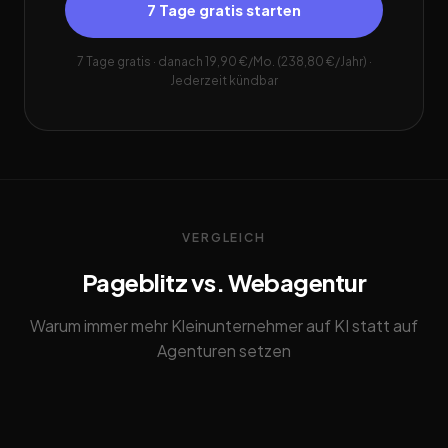
7 Tage gratis starten
7 Tage gratis · danach 19,90 €/Mo. (238,80 €/Jahr) ·
Jederzeit kündbar
VERGLEICH
Pageblitz vs. Webagentur
Warum immer mehr Kleinunternehmer auf KI statt auf
Agenturen setzen