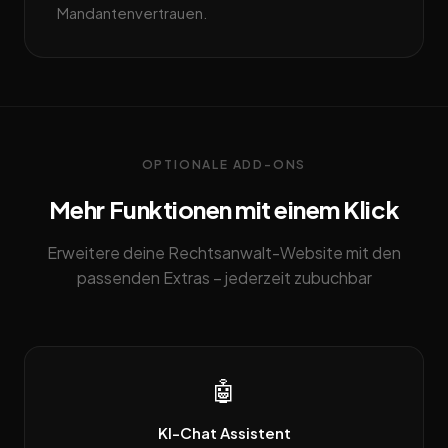
Mandantenvertrauen.
OPTIONALE ADD-ONS
Mehr Funktionen mit einem Klick
Erweitere deine Rechtsanwalt-Website mit den
passenden Extras – jederzeit zubuchbar
🤖
KI-Chat Assistent