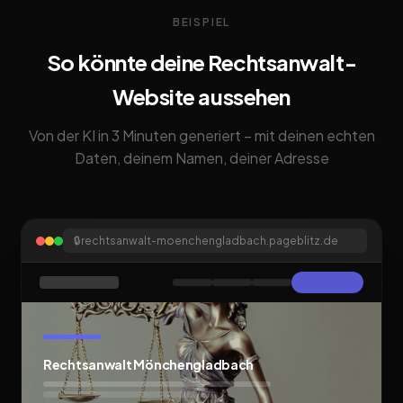
BEISPIEL
So könnte deine Rechtsanwalt-
Website aussehen
Von der KI in 3 Minuten generiert – mit deinen echten
Daten, deinem Namen, deiner Adresse
🔒
rechtsanwalt-moenchengladbach.pageblitz.de
Rechtsanwalt Mönchengladbach