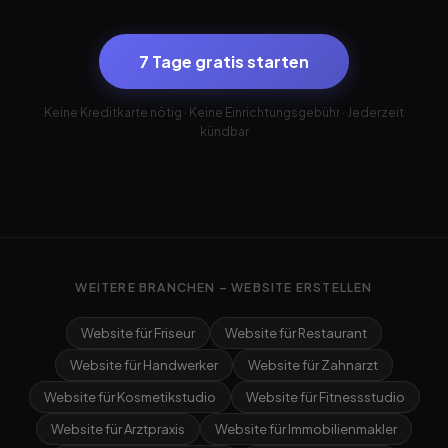
7 Tage gratis starten
Keine Kreditkarte nötig · Keine Einrichtungsgebühr · Jederzeit
kündbar
WEITERE BRANCHEN – WEBSITE ERSTELLEN
Website für Friseur
Website für Restaurant
Website für Handwerker
Website für Zahnarzt
Website für Kosmetikstudio
Website für Fitnessstudio
Website für Arztpraxis
Website für Immobilienmakler