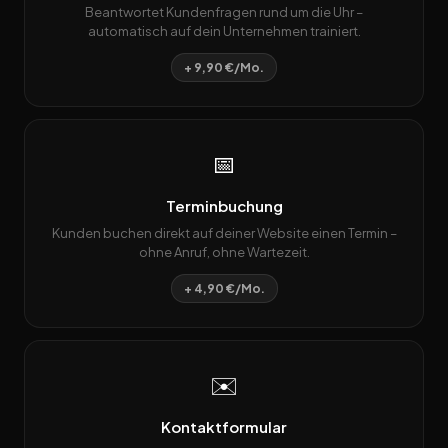
Beantwortet Kundenfragen rund um die Uhr –
automatisch auf dein Unternehmen trainiert.
+ 9,90 €/Mo.
📅
Terminbuchung
Kunden buchen direkt auf deiner Website einen Termin –
ohne Anruf, ohne Wartezeit.
+ 4,90 €/Mo.
✉️
Kontaktformular