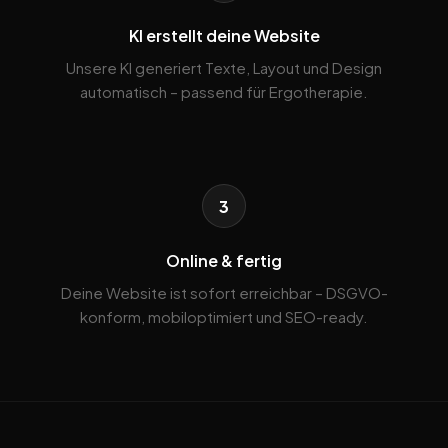
KI erstellt deine Website
Unsere KI generiert Texte, Layout und Design
automatisch – passend für Ergotherapie.
3
Online & fertig
Deine Website ist sofort erreichbar – DSGVO-
konform, mobiloptimiert und SEO-ready.