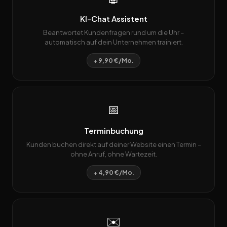
KI-Chat Assistent
Beantwortet Kundenfragen rund um die Uhr –
automatisch auf dein Unternehmen trainiert.
+ 9,90 €/Mo.
📅
Terminbuchung
Kunden buchen direkt auf deiner Website einen Termin –
ohne Anruf, ohne Wartezeit.
+ 4,90 €/Mo.
✉️