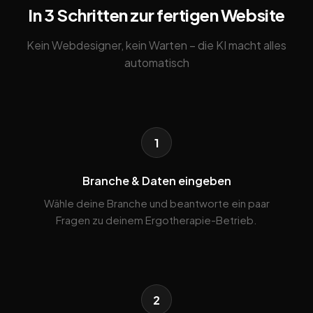
In 3 Schritten zur fertigen Website
Kein Webdesigner, kein Warten – die KI macht alles
automatisch
1
Branche & Daten eingeben
Wähle deine Branche und beantworte ein paar
Fragen zu deinem Ergotherapie-Betrieb.
2