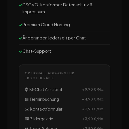
DSGVO-konformer Datenschutz &
Impressum
Premium Cloud Hosting
Änderungen jederzeit per Chat
Chat-Support
OPTIONALE ADD-ONS FÜR
ERGOTHERAPIE
🤖 KI-Chat Assistent
+ 9,90 €/Mo.
📅 Terminbuchung
+ 4,90 €/Mo.
✉️ Kontaktformular
+ 3,90 €/Mo.
🖼️ Bildergalerie
+ 3,90 €/Mo.
👥 Team-Sektion
+ 3,90 €/Mo.