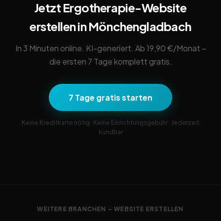
Jetzt Ergotherapie-Website
erstellen in Mönchengladbach
In 3 Minuten online. KI-generiert. Ab 19,90 €/Monat –
die ersten 7 Tage komplett gratis.
7 Tage gratis starten
Keine Kreditkarte nötig · Keine Einrichtungsgebühr · Jederzeit
kündbar
WEITERE BRANCHEN – WEBSITE ERSTELLEN