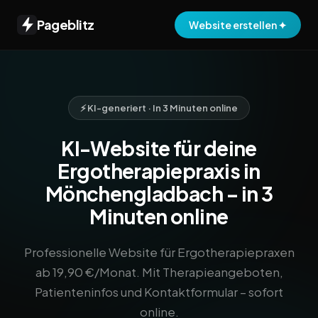
Pageblitz
Website erstellen ✦
⚡ KI-generiert · In 3 Minuten online
KI-Website für deine
Ergotherapiepraxis in
Mönchengladbach – in 3
Minuten online
Professionelle Website für Ergotherapiepraxen
ab 19,90 €/Monat. Mit Therapieangeboten,
Patienteninfos und Kontaktformular – sofort
online.