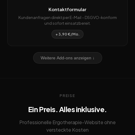
Kontaktformular
Kundenanfragen direkt per E-Mail – DSGVO-konform
und sofort einsatzbereit.
+ 3,90 €/Mo.
Weitere Add-ons anzeigen ↓
PREISE
Ein Preis. Alles inklusive.
Professionelle Ergotherapie-Website ohne
versteckte Kosten