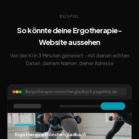
BEISPIEL
So könnte deine Ergotherapie-
Website aussehen
Von der KI in 3 Minuten generiert – mit deinen echten
Daten, deinem Namen, deiner Adresse
🔒
ergotherapie-moenchengladbach.pageblitz.de
Ergotherapie Mönchengladbach