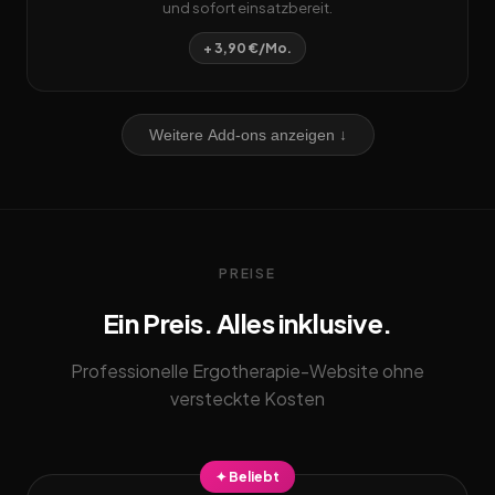
und sofort einsatzbereit.
+ 3,90 €/Mo.
Weitere Add-ons anzeigen ↓
PREISE
Ein Preis. Alles inklusive.
Professionelle Ergotherapie-Website ohne
versteckte Kosten
✦ Beliebt