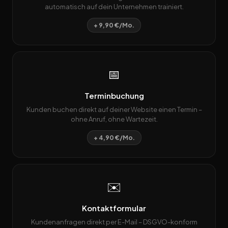
automatisch auf dein Unternehmen trainiert.
+ 9,90 €/Mo.
📅
Terminbuchung
Kunden buchen direkt auf deiner Website einen Termin –
ohne Anruf, ohne Wartezeit.
+ 4,90 €/Mo.
✉️
Kontaktformular
Kundenanfragen direkt per E-Mail – DSGVO-konform