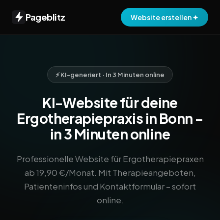
Pageblitz
Website erstellen ✦
⚡ KI-generiert · In 3 Minuten online
KI-Website für deine
Ergotherapiepraxis in Bonn –
in 3 Minuten online
Professionelle Website für Ergotherapiepraxen
ab 19,90 €/Monat. Mit Therapieangeboten,
Patienteninfos und Kontaktformular – sofort
online.