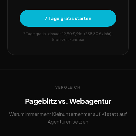
7 Tage gratis starten
7 Tage gratis · danach 19,90 €/Mo. (238,80 €/Jahr) ·
Jederzeit kündbar
VERGLEICH
Pageblitz vs. Webagentur
Warum immer mehr Kleinunternehmer auf KI statt auf
Agenturen setzen