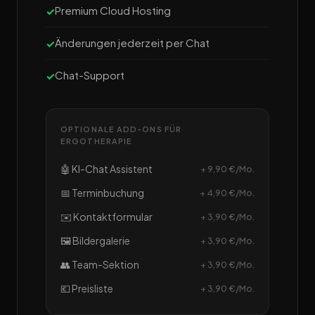
Premium Cloud Hosting
Änderungen jederzeit per Chat
Chat-Support
OPTIONALE ADD-ONS FÜR
ERGOTHERAPIE
🤖 KI-Chat Assistent
+ 9,90 €/Mo.
📅 Terminbuchung
+ 4,90 €/Mo.
✉️ Kontaktformular
+ 3,90 €/Mo.
🖼️ Bildergalerie
+ 3,90 €/Mo.
👥 Team-Sektion
+ 3,90 €/Mo.
💶 Preisliste
+ 3,90 €/Mo.