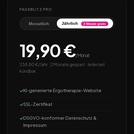
PAGEBLITZ PRO
Jährlich
Monatlich
2 Monate gratis
19,90 €
/Monat
238,80 €/Jahr · 2 Monate gespart · Jederzeit
kündbar.
KI-generierte Ergotherapie-Website
SSL-Zertifikat
DSGVO-konformer Datenschutz &
Impressum