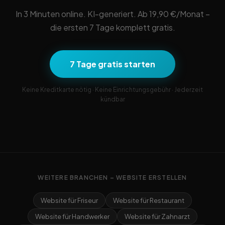
In 3 Minuten online. KI-generiert. Ab 19,90 €/Monat –
die ersten 7 Tage komplett gratis.
7 Tage gratis starten
Keine Kreditkarte nötig · Keine Einrichtungsgebühr · Jederzeit
kündbar
WEITERE BRANCHEN – WEBSITE ERSTELLEN
Website für Friseur
Website für Restaurant
Website für Handwerker
Website für Zahnarzt