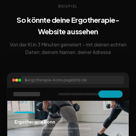
BEISPIEL
So könnte deine Ergotherapie-
Website aussehen
Von der KI in 3 Minuten generiert – mit deinen echten
Daten, deinem Namen, deiner Adresse
🔒
ergotherapie-bonn.pageblitz.de
Ergotherapie Bonn