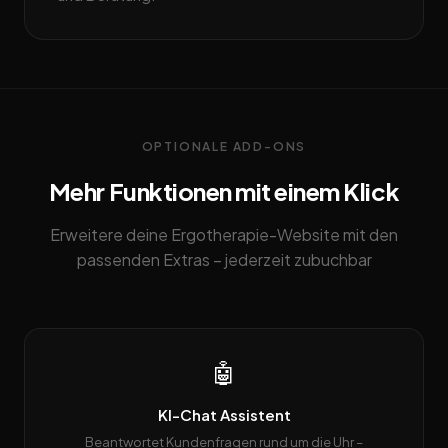
OPTIONALE ADD-ONS
Mehr Funktionen mit einem Klick
Erweitere deine Ergotherapie-Website mit den
passenden Extras – jederzeit zubuchbar
🤖
KI-Chat Assistent
Beantwortet Kundenfragen rund um die Uhr –