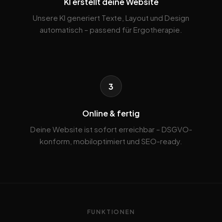
KI erstellt deine Website
Unsere KI generiert Texte, Layout und Design
automatisch – passend für Ergotherapie.
3
Online & fertig
Deine Website ist sofort erreichbar – DSGVO-
konform, mobiloptimiert und SEO-ready.
FUNKTIONEN