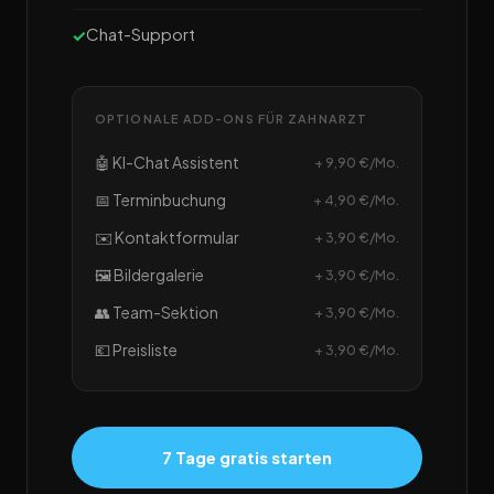
Chat-Support
OPTIONALE ADD-ONS FÜR ZAHNARZT
🤖 KI-Chat Assistent
+ 9,90 €/Mo.
📅 Terminbuchung
+ 4,90 €/Mo.
✉️ Kontaktformular
+ 3,90 €/Mo.
🖼️ Bildergalerie
+ 3,90 €/Mo.
👥 Team-Sektion
+ 3,90 €/Mo.
💶 Preisliste
+ 3,90 €/Mo.
7 Tage gratis starten