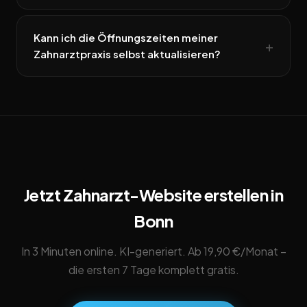
Kann ich die Öffnungszeiten meiner
Zahnarztpraxis selbst aktualisieren?
Jetzt Zahnarzt-Website erstellen in
Bonn
In 3 Minuten online. KI-generiert. Ab 19,90 €/Monat –
die ersten 7 Tage komplett gratis.