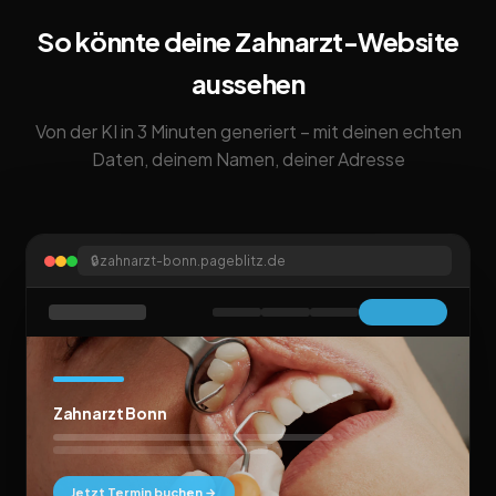
So könnte deine Zahnarzt-Website
aussehen
Von der KI in 3 Minuten generiert – mit deinen echten
Daten, deinem Namen, deiner Adresse
🔒
zahnarzt-bonn.pageblitz.de
Zahnarzt Bonn
Jetzt Termin buchen →