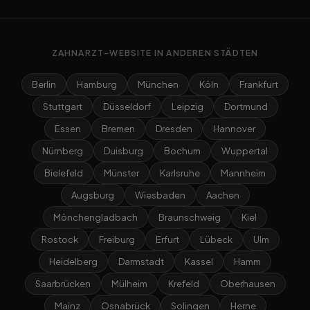
ZAHNARZT-WEBSITE IN ANDEREN STÄDTEN
Berlin
Hamburg
München
Köln
Frankfurt
Stuttgart
Düsseldorf
Leipzig
Dortmund
Essen
Bremen
Dresden
Hannover
Nürnberg
Duisburg
Bochum
Wuppertal
Bielefeld
Münster
Karlsruhe
Mannheim
Augsburg
Wiesbaden
Aachen
Mönchengladbach
Braunschweig
Kiel
Rostock
Freiburg
Erfurt
Lübeck
Ulm
Heidelberg
Darmstadt
Kassel
Hamm
Saarbrücken
Mülheim
Krefeld
Oberhausen
Mainz
Osnabrück
Solingen
Herne