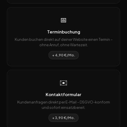
📅
Terminbuchung
Kunden buchen direkt auf deiner Website einen Termin –
ohne Anruf, ohne Wartezeit.
+ 4,90 €/Mo.
✉️
Kontaktformular
Kundenanfragen direkt per E-Mail – DSGVO-konform
und sofort einsatzbereit.
+ 3,90 €/Mo.