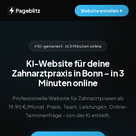
Pageblitz
Website erstellen ✦
⚡ KI-generiert · In 3 Minuten online
KI-Website für deine
Zahnarztpraxis in Bonn – in 3
Minuten online
Professionelle Website für Zahnarztpraxen ab
19,90 €/Monat. Praxis, Team, Leistungen, Online-
Terminanfrage – von der KI erstellt.