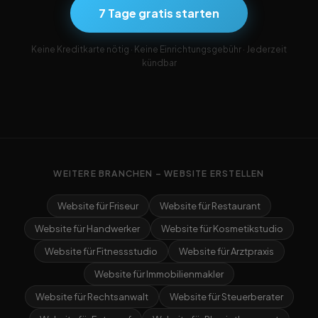
7 Tage gratis starten
Keine Kreditkarte nötig · Keine Einrichtungsgebühr · Jederzeit
kündbar
WEITERE BRANCHEN – WEBSITE ERSTELLEN
Website für Friseur
Website für Restaurant
Website für Handwerker
Website für Kosmetikstudio
Website für Fitnessstudio
Website für Arztpraxis
Website für Immobilienmakler
Website für Rechtsanwalt
Website für Steuerberater