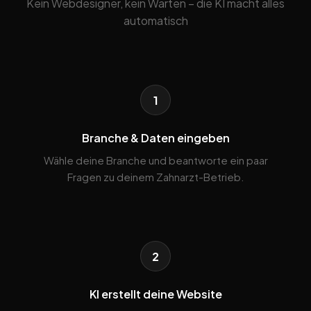
Kein Webdesigner, kein Warten – die KI macht alles
automatisch
1
Branche & Daten eingeben
Wähle deine Branche und beantworte ein paar
Fragen zu deinem Zahnarzt-Betrieb.
2
KI erstellt deine Website