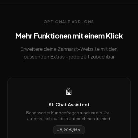
OPTIONALE ADD-ONS
Mehr Funktionen mit einem Klick
Erweitere deine Zahnarzt-Website mit den
passenden Extras – jederzeit zubuchbar
🤖
KI-Chat Assistent
Beantwortet Kundenfragen rund um die Uhr –
automatisch auf dein Unternehmen trainiert.
+ 9,90 €/Mo.