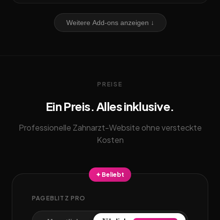
Weitere Add-ons anzeigen ↓
PREISE
Ein Preis. Alles inklusive.
Professionelle Zahnarzt-Website ohne versteckte
Kosten
✦ Beliebt
PAGEBLITZ PRO