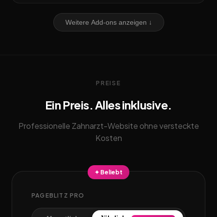
Weitere Add-ons anzeigen ↓
PREISE
Ein Preis. Alles inklusive.
Professionelle Zahnarzt-Website ohne versteckte
Kosten
✦ Beliebt
PAGEBLITZ PRO