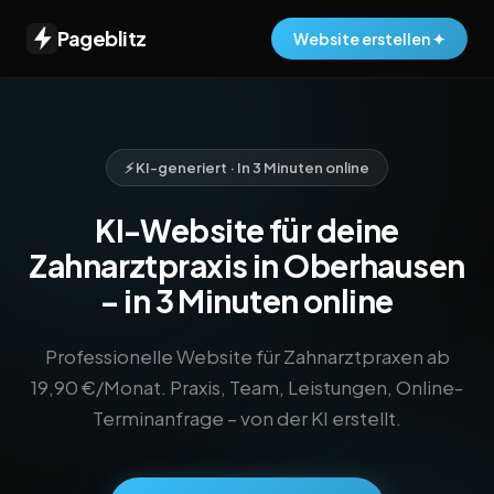
Pageblitz
Website erstellen ✦
⚡ KI-generiert · In 3 Minuten online
KI-Website für deine
Zahnarztpraxis in Oberhausen
– in 3 Minuten online
Professionelle Website für Zahnarztpraxen ab
19,90 €/Monat. Praxis, Team, Leistungen, Online-
Terminanfrage – von der KI erstellt.