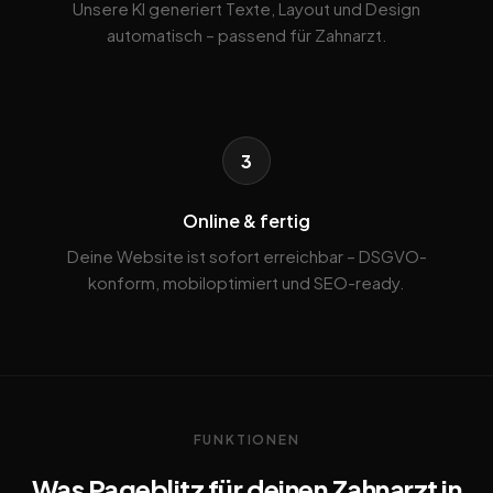
Unsere KI generiert Texte, Layout und Design
automatisch – passend für Zahnarzt.
3
Online & fertig
Deine Website ist sofort erreichbar – DSGVO-
konform, mobiloptimiert und SEO-ready.
FUNKTIONEN
Was Pageblitz für deinen Zahnarzt in