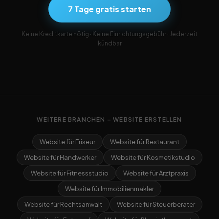
7 Tage gratis starten
Keine Kreditkarte nötig · Keine Einrichtungsgebühr · Jederzeit
kündbar
WEITERE BRANCHEN – WEBSITE ERSTELLEN
Website für Friseur
Website für Restaurant
Website für Handwerker
Website für Kosmetikstudio
Website für Fitnessstudio
Website für Arztpraxis
Website für Immobilienmakler
Website für Rechtsanwalt
Website für Steuerberater