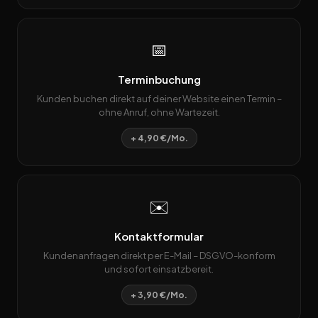
📅
Terminbuchung
Kunden buchen direkt auf deiner Website einen Termin –
ohne Anruf, ohne Wartezeit.
+ 4,90 €/Mo.
✉️
Kontaktformular
Kundenanfragen direkt per E-Mail – DSGVO-konform
und sofort einsatzbereit.
+ 3,90 €/Mo.