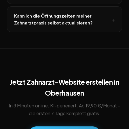
Kann ich die Öffnungszeiten meiner
Zahnarztpraxis selbst aktualisieren?
Jetzt Zahnarzt-Website erstellen in
Oberhausen
In 3 Minuten online. KI-generiert. Ab 19,90 €/Monat –
die ersten 7 Tage komplett gratis.