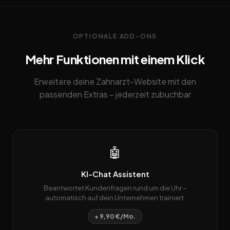
OPTIONALE ADD-ONS
Mehr Funktionen mit einem Klick
Erweitere deine Zahnarzt-Website mit den
passenden Extras – jederzeit zubuchbar
🤖
KI-Chat Assistent
Beantwortet Kundenfragen rund um die Uhr –
automatisch auf dein Unternehmen trainiert.
+ 9,90 €/Mo.