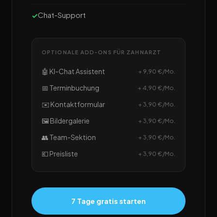
Chat-Support
OPTIONALE ADD-ONS FÜR ZAHNARZT
🤖 KI-Chat Assistent
+ 9,90 €/Mo.
📅 Terminbuchung
+ 4,90 €/Mo.
✉️ Kontaktformular
+ 3,90 €/Mo.
🖼️ Bildergalerie
+ 3,90 €/Mo.
👥 Team-Sektion
+ 3,90 €/Mo.
💶 Preisliste
+ 3,90 €/Mo.
7 Tage gratis starten