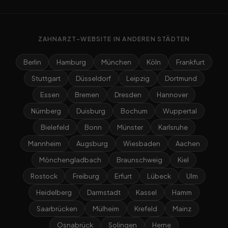
ZAHNARZT-WEBSITE IN ANDEREN STÄDTEN
Berlin
Hamburg
München
Köln
Frankfurt
Stuttgart
Düsseldorf
Leipzig
Dortmund
Essen
Bremen
Dresden
Hannover
Nürnberg
Duisburg
Bochum
Wuppertal
Bielefeld
Bonn
Münster
Karlsruhe
Mannheim
Augsburg
Wiesbaden
Aachen
Mönchengladbach
Braunschweig
Kiel
Rostock
Freiburg
Erfurt
Lübeck
Ulm
Heidelberg
Darmstadt
Kassel
Hamm
Saarbrücken
Mülheim
Krefeld
Mainz
Osnabrück
Solingen
Herne