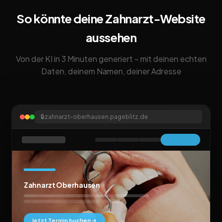
So könnte deine Zahnarzt-Website
aussehen
Von der KI in 3 Minuten generiert – mit deinen echten
Daten, deinem Namen, deiner Adresse
🔒
zahnarzt-oberhausen.pageblitz.de
Zahnarzt Oberhausen
Jetzt Termin buchen →