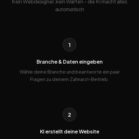
Kein Webdesigner, kein Warten – die KI macht alles
automatisch
1
Branche & Daten eingeben
Wähle deine Branche und beantworte ein paar
Fragen zu deinem Zahnarzt-Betrieb.
2
KI erstellt deine Website