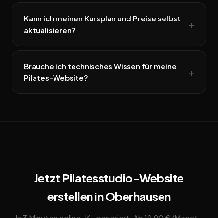
Kann ich meinen Kursplan und Preise selbst
aktualisieren?
Brauche ich technisches Wissen für meine
Pilates-Website?
Jetzt Pilatesstudio-Website
erstellen in Oberhausen
In 3 Minuten online. KI-generiert. Ab 19,90 €/Monat –