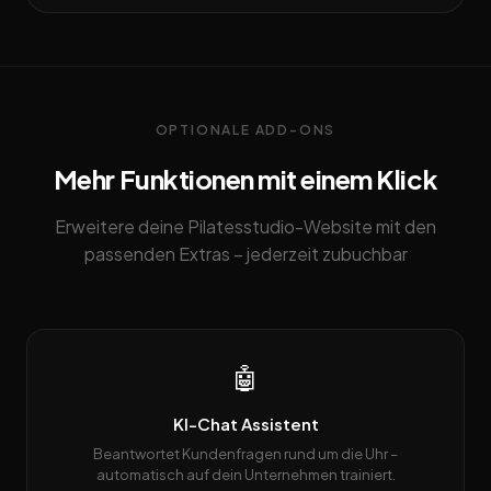
OPTIONALE ADD-ONS
Mehr Funktionen mit einem Klick
Erweitere deine Pilatesstudio-Website mit den
passenden Extras – jederzeit zubuchbar
🤖
KI-Chat Assistent
Beantwortet Kundenfragen rund um die Uhr –
automatisch auf dein Unternehmen trainiert.