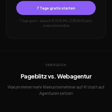
7 Tage gratis starten
7 Tage gratis · danach 19,90 €/Mo. (238,80 €/Jahr) ·
Jederzeit kündbar
VERGLEICH
Pageblitz vs. Webagentur
Warum immer mehr Kleinunternehmer auf KI statt auf
Agenturen setzen