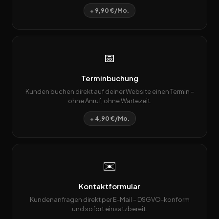
+ 9,90 €/Mo.
📅
Terminbuchung
Kunden buchen direkt auf deiner Website einen Termin –
ohne Anruf, ohne Wartezeit.
+ 4,90 €/Mo.
✉️
Kontaktformular
Kundenanfragen direkt per E-Mail – DSGVO-konform
und sofort einsatzbereit.