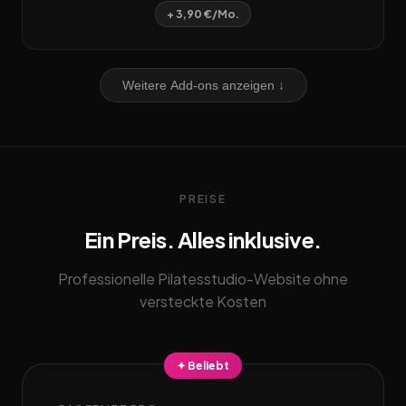
+ 3,90 €/Mo.
Weitere Add-ons anzeigen ↓
PREISE
Ein Preis. Alles inklusive.
Professionelle Pilatesstudio-Website ohne
versteckte Kosten
✦ Beliebt