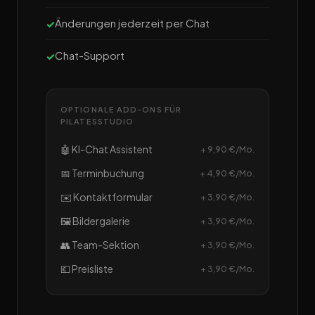
Änderungen jederzeit per Chat
Chat-Support
OPTIONALE ADD-ONS FÜR
PILATESSTUDIO
🤖 KI-Chat Assistent
+ 9,90 €/Mo.
📅 Terminbuchung
+ 4,90 €/Mo.
✉️ Kontaktformular
+ 3,90 €/Mo.
🖼️ Bildergalerie
+ 3,90 €/Mo.
👥 Team-Sektion
+ 3,90 €/Mo.
💶 Preisliste
+ 3,90 €/Mo.