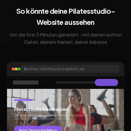
So könnte deine Pilatesstudio-
Website aussehen
Von der KI in 3 Minuten generiert – mit deinen echten
Daten, deinem Namen, deiner Adresse
🔒
pilates-oberhausen.pageblitz.de
Pilatesstudio Oberhausen
Jetzt Termin buchen →