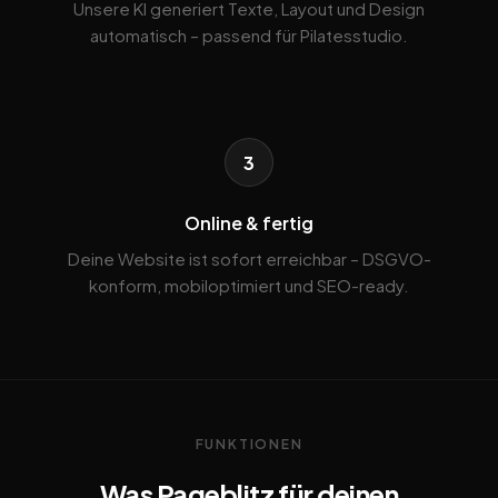
Unsere KI generiert Texte, Layout und Design
automatisch – passend für Pilatesstudio.
3
Online & fertig
Deine Website ist sofort erreichbar – DSGVO-
konform, mobiloptimiert und SEO-ready.
FUNKTIONEN
Was Pageblitz für deinen