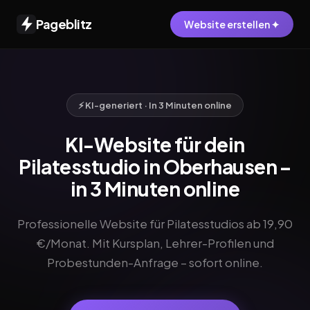
Pageblitz
Website erstellen ✦
⚡ KI-generiert · In 3 Minuten online
KI-Website für dein
Pilatesstudio in Oberhausen –
in 3 Minuten online
Professionelle Website für Pilatesstudios ab 19,90
€/Monat. Mit Kursplan, Lehrer-Profilen und
Probestunden-Anfrage – sofort online.