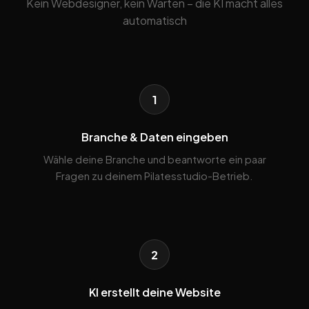
Kein Webdesigner, kein Warten – die KI macht alles
automatisch
1
Branche & Daten eingeben
Wähle deine Branche und beantworte ein paar
Fragen zu deinem Pilatesstudio-Betrieb.
2
KI erstellt deine Website