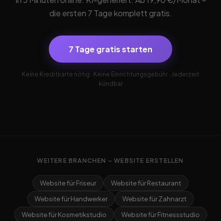
die ersten 7 Tage komplett gratis.
7 Tage gratis starten
Keine Kreditkarte nötig · Keine Einrichtungsgebühr · Jederzeit
kündbar
WEITERE BRANCHEN – WEBSITE ERSTELLEN
Website für Friseur
Website für Restaurant
Website für Handwerker
Website für Zahnarzt
Website für Kosmetikstudio
Website für Fitnessstudio