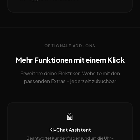
OPTIONALE ADD-ONS
Mehr Funktionen mit einem Klick
Erweitere deine Elektriker-Website mit den
passenden Extras – jederzeit zubuchbar
🤖
KI-Chat Assistent
Beantwortet Kundenfragen rund um die Uhr –