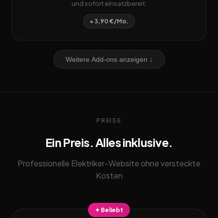
und sofort einsatzbereit.
+ 3,90 €/Mo.
Weitere Add-ons anzeigen ↓
PREISE
Ein Preis. Alles inklusive.
Professionelle Elektriker-Website ohne versteckte
Kosten
✦ Beliebt