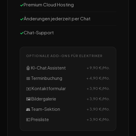
Premium Cloud Hosting
Änderungen jederzeit per Chat
Chat-Support
OPTIONALE ADD-ONS FÜR ELEKTRIKER
🤖 KI-Chat Assistent
+ 9,90 €/Mo.
📅 Terminbuchung
+ 4,90 €/Mo.
✉️ Kontaktformular
+ 3,90 €/Mo.
🖼️ Bildergalerie
+ 3,90 €/Mo.
👥 Team-Sektion
+ 3,90 €/Mo.
💶 Preisliste
+ 3,90 €/Mo.