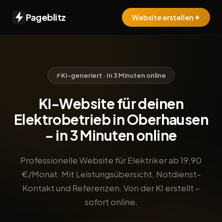
Pageblitz
Website erstellen ✦
⚡ KI-generiert · In 3 Minuten online
KI-Website für deinen
Elektrobetrieb in Oberhausen
– in 3 Minuten online
Professionelle Website für Elektriker ab 19,90
€/Monat. Mit Leistungsübersicht, Notdienst-
Kontakt und Referenzen. Von der KI erstellt –
sofort online.