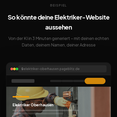
BEISPIEL
So könnte deine Elektriker-Website
aussehen
Von der KI in 3 Minuten generiert – mit deinen echten
Daten, deinem Namen, deiner Adresse
🔒
elektriker-oberhausen.pageblitz.de
Elektriker Oberhausen