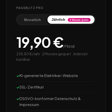
PAGEBLITZ PRO
Jährlich
Monatlich
2 Monate gratis
19,90 €
/Monat
238,80 €/Jahr · 2 Monate gespart · Jederzeit
kündbar.
KI-generierte Elektriker-Website
SSL-Zertifikat
DSGVO-konformer Datenschutz &
Impressum