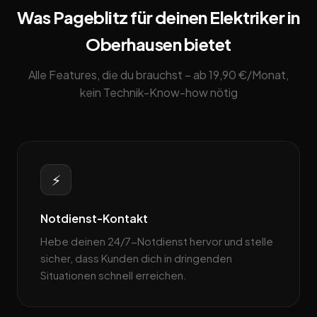
Was Pageblitz für deinen Elektriker in
Oberhausen bietet
Alle Features, die du brauchst – ab 19,90 €/Monat,
kein Technik-Know-how nötig
⚡
Notdienst-Kontakt
Hebe deinen 24/7-Notdienst hervor und stelle
sicher, dass Kunden dich in dringenden
Situationen schnell erreichen.