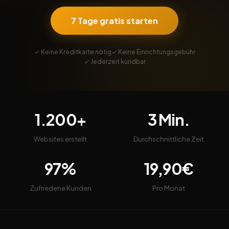
7 Tage gratis starten
✓ Keine Kreditkarte nötig
✓ Keine Einrichtungsgebühr
✓ Jederzeit kündbar
1.200+
3 Min.
Websites erstellt
Durchschnittliche Zeit
97%
19,90€
Zufriedene Kunden
Pro Monat