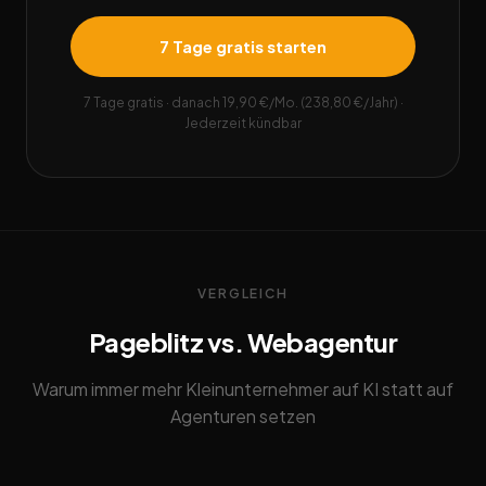
7 Tage gratis starten
7 Tage gratis · danach 19,90 €/Mo. (238,80 €/Jahr) ·
Jederzeit kündbar
VERGLEICH
Pageblitz vs. Webagentur
Warum immer mehr Kleinunternehmer auf KI statt auf
Agenturen setzen