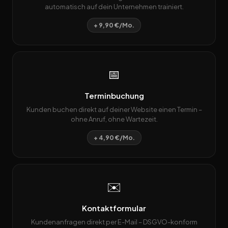
automatisch auf dein Unternehmen trainiert.
+ 9,90 €/Mo.
📅
Terminbuchung
Kunden buchen direkt auf deiner Website einen Termin –
ohne Anruf, ohne Wartezeit.
+ 4,90 €/Mo.
✉️
Kontaktformular
Kundenanfragen direkt per E-Mail – DSGVO-konform