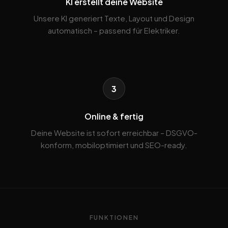
KI erstellt deine Website
Unsere KI generiert Texte, Layout und Design
automatisch – passend für Elektriker.
3
Online & fertig
Deine Website ist sofort erreichbar – DSGVO-
konform, mobiloptimiert und SEO-ready.
FUNKTIONEN