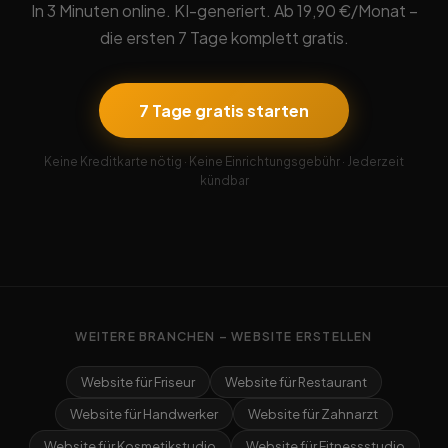
In 3 Minuten online. KI-generiert. Ab 19,90 €/Monat –
die ersten 7 Tage komplett gratis.
7 Tage gratis starten
Keine Kreditkarte nötig · Keine Einrichtungsgebühr · Jederzeit
kündbar
WEITERE BRANCHEN – WEBSITE ERSTELLEN
Website für Friseur
Website für Restaurant
Website für Handwerker
Website für Zahnarzt
Website für Kosmetikstudio
Website für Fitnessstudio