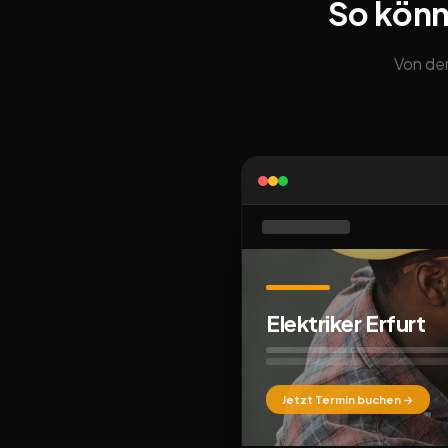
So könn
Von der
Elektriker Erfurt
Jetzt Termin buchen →