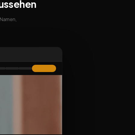
aussehen
m Namen,