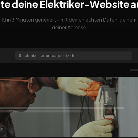
te deine Elektriker-Website 
 KI in 3 Minuten generiert – mit deinen echten Daten, deine
deiner Adresse
🔒
elektriker-erfurt.pageblitz.de