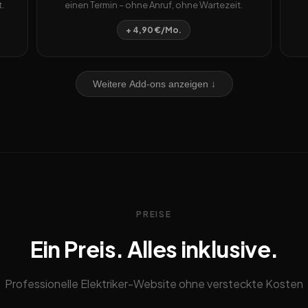
.
einen Termin – ohne Anruf, ohne Wartezeit.
+ 4,90 €/Mo.
Weitere Add-ons anzeigen ↓
PREISE
Ein Preis. Alles inklusive.
Professionelle Elektriker-Website ohne versteckte Kosten