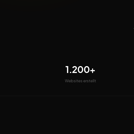
1.200+
Websites erstellt