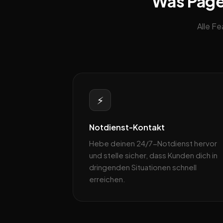
Was Pagebl
Alle F
⚡
Notdienst-Kontakt
Hebe deinen 24/7-Notdienst hervor
und stelle sicher, dass Kunden dich in
dringenden Situationen schnell
erreichen.