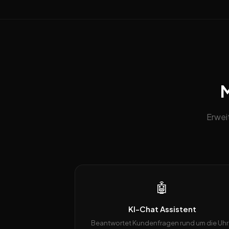
M
Erwei
🤖
KI-Chat Assistent
Beantwortet Kundenfragen rund um die Uhr