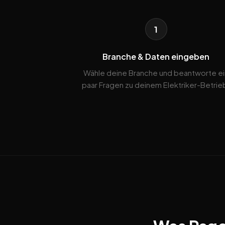
1
Branche & Daten eingeben
Wähle deine Branche und beantworte ei
paar Fragen zu deinem Elektriker-Betrie