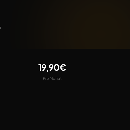
r
19,90€
Pro Monat