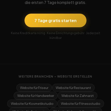
die ersten 7 Tage komplett gratis.
7 Tage gratis starten
Keine Kreditkarte nötig · Keine Einrichtungsgebühr · Jederzeit
kündbar
WEITERE BRANCHEN – WEBSITE ERSTELLEN
Website für Friseur
Website für Restaurant
Website für Handwerker
Website für Zahnarzt
Website für Kosmetikstudio
Website für Fitnessstudio