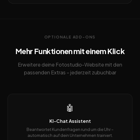
OPTIONALE ADD-ONS
Mehr Funktionen mit einem Klick
Erweitere deine Fotostudio-Website mit den
passenden Extras – jederzeit zubuchbar
🤖
KI-Chat Assistent
Beantwortet Kundenfragen rund um die Uhr –
automatisch auf dein Unternehmen trainiert.