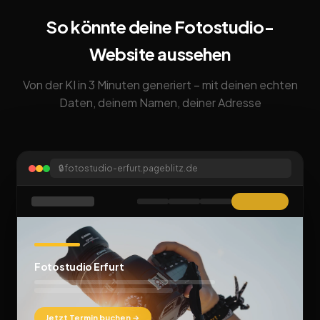
So könnte deine Fotostudio-
Website aussehen
Von der KI in 3 Minuten generiert – mit deinen echten
Daten, deinem Namen, deiner Adresse
🔒
fotostudio-erfurt.pageblitz.de
Fotostudio Erfurt
Jetzt Termin buchen →