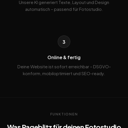
Unsere KI generiert Texte, Layout und Design
automatisch – passend für Fotostudio.
3
Online & fertig
Deine Website ist sofort erreichbar – DSGVO-
konform, mobiloptimiert und SEO-ready.
FUNKTIONEN
Was Pageblitz für deinen Fotostudio