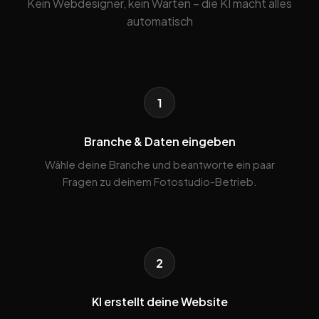
Kein Webdesigner, kein Warten – die KI macht alles
automatisch
1
Branche & Daten eingeben
Wähle deine Branche und beantworte ein paar
Fragen zu deinem Fotostudio-Betrieb.
2
KI erstellt deine Website