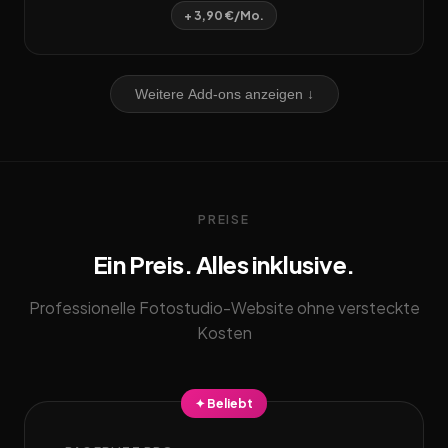
+ 3,90 €/Mo.
Weitere Add-ons anzeigen ↓
PREISE
Ein Preis. Alles inklusive.
Professionelle Fotostudio-Website ohne versteckte
Kosten
✦ Beliebt