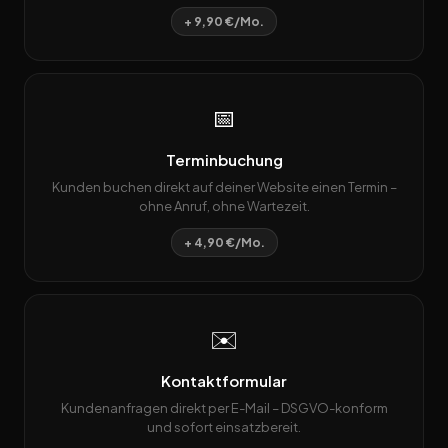
+ 9,90 €/Mo.
📅
Terminbuchung
Kunden buchen direkt auf deiner Website einen Termin –
ohne Anruf, ohne Wartezeit.
+ 4,90 €/Mo.
✉️
Kontaktformular
Kundenanfragen direkt per E-Mail – DSGVO-konform
und sofort einsatzbereit.