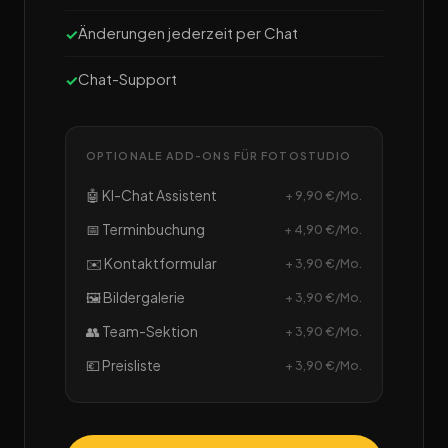
Änderungen jederzeit per Chat
Chat-Support
OPTIONALE ADD-ONS FÜR FOTOSTUDIO
🤖 KI-Chat Assistent
+ 9,90 €/Mo.
📅 Terminbuchung
+ 4,90 €/Mo.
✉️ Kontaktformular
+ 3,90 €/Mo.
🖼️ Bildergalerie
+ 3,90 €/Mo.
👥 Team-Sektion
+ 3,90 €/Mo.
💶 Preisliste
+ 3,90 €/Mo.