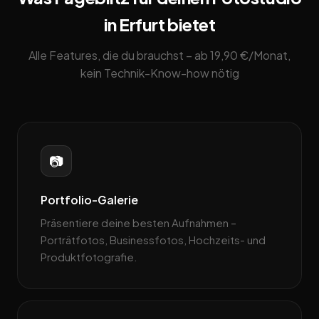
in Erfurt bietet
Alle Features, die du brauchst – ab 19,90 €/Monat,
kein Technik-Know-how nötig
📷
Portfolio-Galerie
Präsentiere deine besten Aufnahmen –
Porträtfotos, Businessfotos, Hochzeits- und
Produktfotografie.