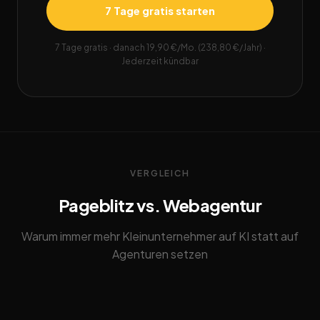
7 Tage gratis starten
7 Tage gratis · danach 19,90 €/Mo. (238,80 €/Jahr) ·
Jederzeit kündbar
VERGLEICH
Pageblitz vs. Webagentur
Warum immer mehr Kleinunternehmer auf KI statt auf
Agenturen setzen