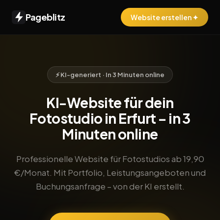
Pageblitz
Website erstellen ✦
⚡ KI-generiert · In 3 Minuten online
KI-Website für dein
Fotostudio in Erfurt – in 3
Minuten online
Professionelle Website für Fotostudios ab 19,90
€/Monat. Mit Portfolio, Leistungsangeboten und
Buchungsanfrage – von der KI erstellt.