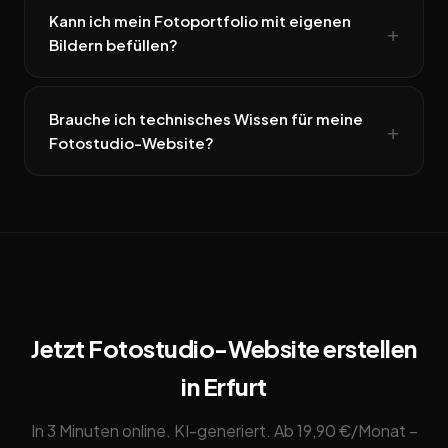
Kann ich mein Fotoportfolio mit eigenen
Bildern befüllen?
Brauche ich technisches Wissen für meine
Fotostudio-Website?
Jetzt Fotostudio-Website erstellen
in Erfurt
In 3 Minuten online. KI-generiert. Ab 19,90 €/Monat –