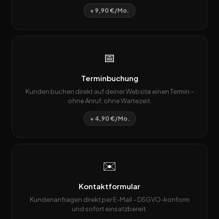
+ 9,90 €/Mo.
📅
Terminbuchung
Kunden buchen direkt auf deiner Website einen Termin –
ohne Anruf, ohne Wartezeit.
+ 4,90 €/Mo.
✉️
Kontaktformular
Kundenanfragen direkt per E-Mail – DSGVO-konform
und sofort einsatzbereit.