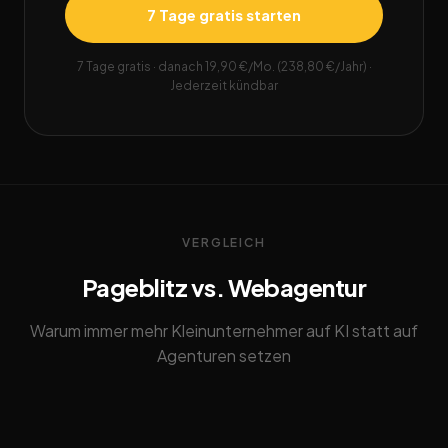
7 Tage gratis starten
7 Tage gratis · danach 19,90 €/Mo. (238,80 €/Jahr) ·
Jederzeit kündbar
VERGLEICH
Pageblitz vs. Webagentur
Warum immer mehr Kleinunternehmer auf KI statt auf
Agenturen setzen