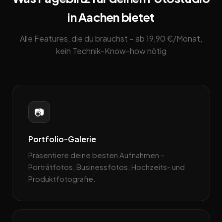
in Aachen bietet
Alle Features, die du brauchst – ab 19,90 €/Monat,
kein Technik-Know-how nötig
📷
Portfolio-Galerie
Präsentiere deine besten Aufnahmen –
Porträtfotos, Businessfotos, Hochzeits- und
Produktfotografie.