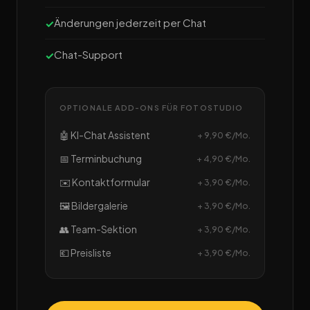
Änderungen jederzeit per Chat
Chat-Support
OPTIONALE ADD-ONS FÜR FOTOSTUDIO
🤖 KI-Chat Assistent
+ 9,90 €/Mo.
📅 Terminbuchung
+ 4,90 €/Mo.
✉️ Kontaktformular
+ 3,90 €/Mo.
🖼️ Bildergalerie
+ 3,90 €/Mo.
👥 Team-Sektion
+ 3,90 €/Mo.
💶 Preisliste
+ 3,90 €/Mo.