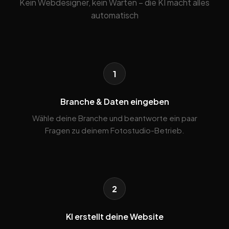
Kein Webdesigner, kein Warten – die KI macht alles
automatisch
1
Branche & Daten eingeben
Wähle deine Branche und beantworte ein paar
Fragen zu deinem Fotostudio-Betrieb.
2
KI erstellt deine Website