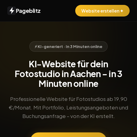
Pageblitz
Website erstellen ✦
⚡ KI-generiert · In 3 Minuten online
KI-Website für dein
Fotostudio in Aachen – in 3
Minuten online
Professionelle Website für Fotostudios ab 19,90
€/Monat. Mit Portfolio, Leistungsangeboten und
Buchungsanfrage – von der KI erstellt.