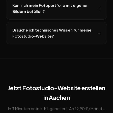
Kann ich mein Fotoportfolio mit eigenen
Bildern befüllen?
Brauche ich technisches Wissen für meine
Fotostudio-Website?
Jetzt Fotostudio-Website erstellen
in Aachen
In 3 Minuten online. KI-generiert. Ab 19,90 €/Monat –