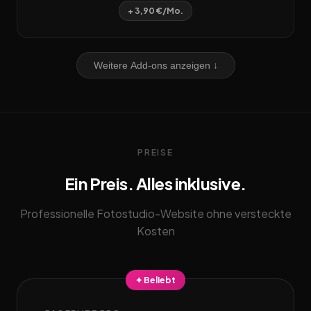
+ 3,90 €/Mo.
Weitere Add-ons anzeigen ↓
PREISE
Ein Preis. Alles inklusive.
Professionelle Fotostudio-Website ohne versteckte
Kosten
✦ Beliebt