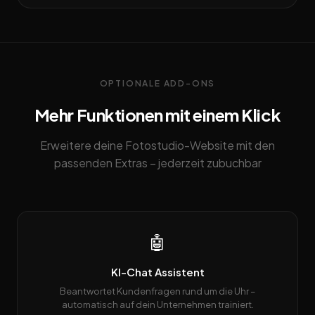
OPTIONALE ADD-ONS
Mehr Funktionen mit einem Klick
Erweitere deine Fotostudio-Website mit den
passenden Extras – jederzeit zubuchbar
🤖
KI-Chat Assistent
Beantwortet Kundenfragen rund um die Uhr –
automatisch auf dein Unternehmen trainiert.