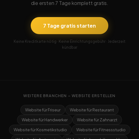
die ersten 7 Tage komplett gratis.
7 Tage gratis starten
Keine Kreditkarte nötig · Keine Einrichtungsgebühr · Jederzeit
kündbar
WEITERE BRANCHEN – WEBSITE ERSTELLEN
Website für Friseur
Website für Restaurant
Website für Handwerker
Website für Zahnarzt
Website für Kosmetikstudio
Website für Fitnessstudio