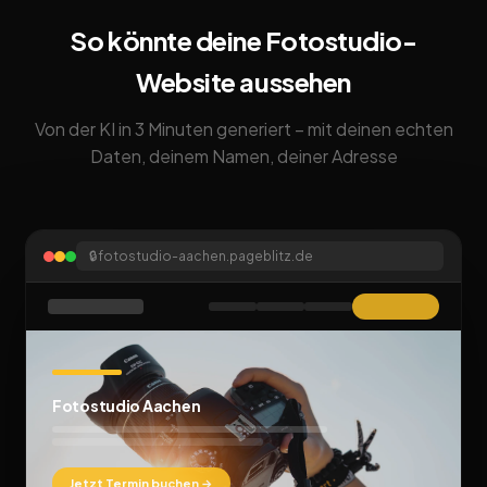
So könnte deine Fotostudio-
Website aussehen
Von der KI in 3 Minuten generiert – mit deinen echten
Daten, deinem Namen, deiner Adresse
🔒
fotostudio-aachen.pageblitz.de
Fotostudio Aachen
Jetzt Termin buchen →