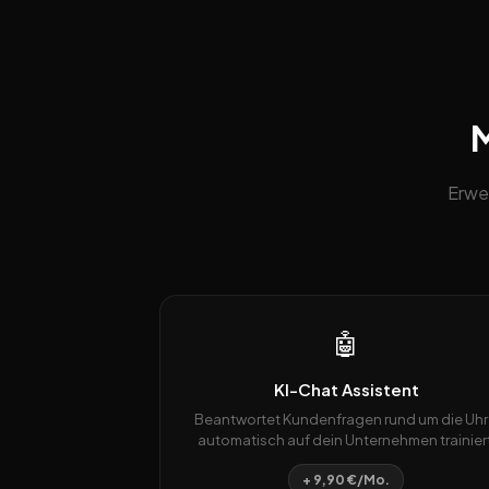
M
Erwe
🤖
KI-Chat Assistent
Beantwortet Kundenfragen rund um die Uhr
automatisch auf dein Unternehmen trainiert
+ 9,90 €/Mo.