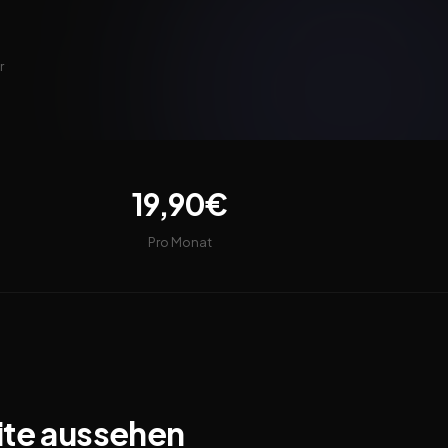
r
19,90€
Pro Monat
ite aussehen