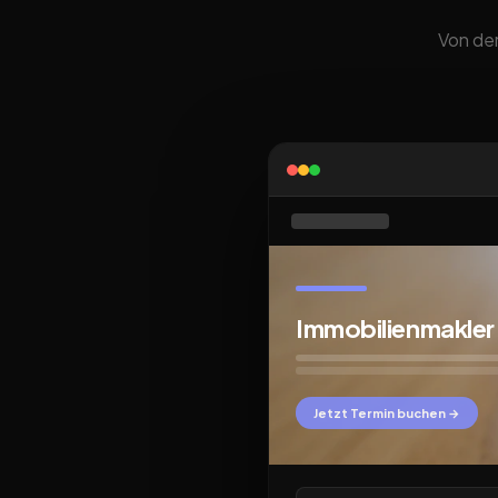
Von der
Immobilienmakle
Jetzt Termin buchen →