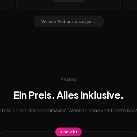
Weitere Add-ons anzeigen ↓
PREISE
Ein Preis. Alles inklusive.
ofessionelle Immobilienmakler-Website ohne versteckte Kos
✦ Beliebt