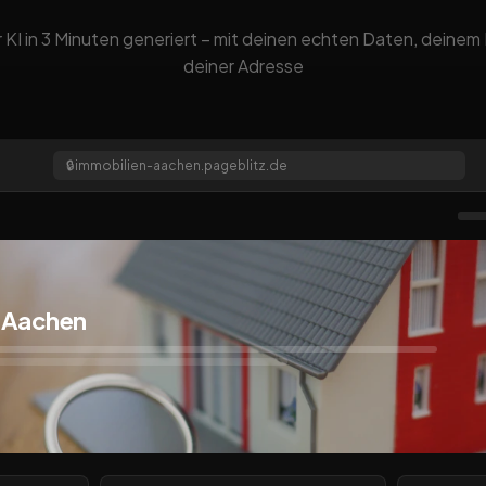
 KI in 3 Minuten generiert – mit deinen echten Daten, deine
deiner Adresse
🔒
immobilien-aachen.pageblitz.de
r Aachen