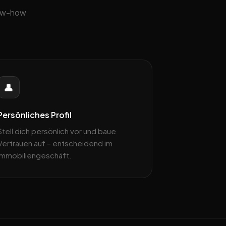
now-how
👤
Persönliches Profil
Stell dich persönlich vor und baue
Vertrauen auf – entscheidend im
Immobiliengeschäft.