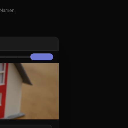
m Namen,