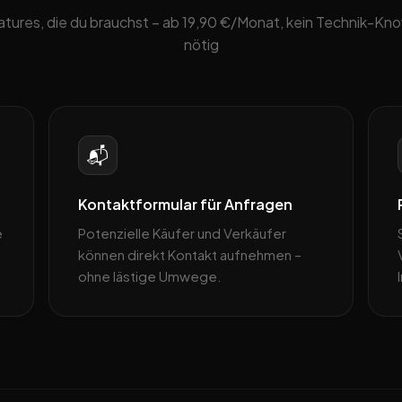
eatures, die du brauchst – ab 19,90 €/Monat, kein Technik-K
nötig
📬
Kontaktformular für Anfragen
e
Potenzielle Käufer und Verkäufer
können direkt Kontakt aufnehmen –
ohne lästige Umwege.