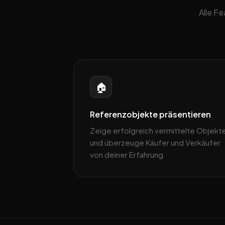
Alle F
🏠
Referenzobjekte präsentieren
Zeige erfolgreich vermittelte Objekt
und überzeuge Käufer und Verkäufer
von deiner Erfahrung.