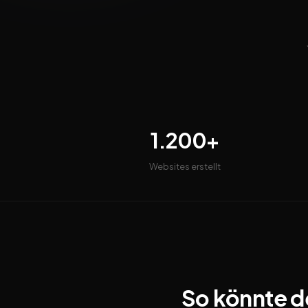
1.200+
Websites erstellt
So könnte d