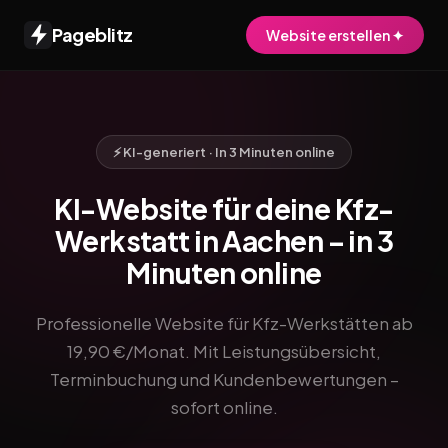
Pageblitz
Website erstellen ✦
⚡ KI-generiert · In 3 Minuten online
KI-Website für deine Kfz-
Werkstatt in Aachen – in 3
Minuten online
Professionelle Website für Kfz-Werkstätten ab
19,90 €/Monat. Mit Leistungsübersicht,
Terminbuchung und Kundenbewertungen –
sofort online.