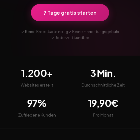
7 Tage gratis starten
✓ Keine Kreditkarte nötig
✓ Keine Einrichtungsgebühr
✓ Jederzeit kündbar
1.200+
3 Min.
Websites erstellt
Durchschnittliche Zeit
97%
19,90€
Zufriedene Kunden
Pro Monat