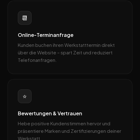
📆
Online-Terminanfrage
Kunden buchen ihren Werkstatttermin direkt
über die Website – spart Zeit und reduziert
Telefonanfragen.
⭐
Bewertungen & Vertrauen
Hebe positive Kundenstimmen hervor und
präsentiere Marken und Zertifizierungen deiner
Werkstatt.