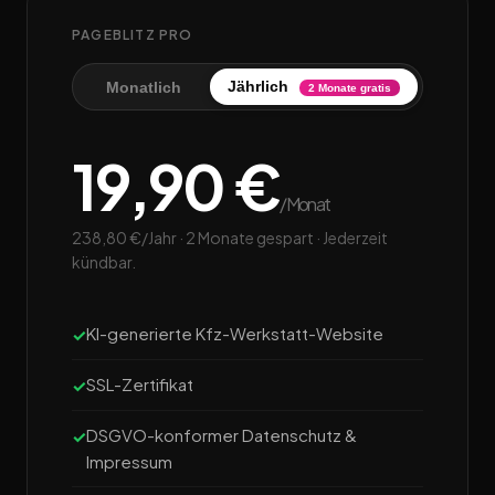
PAGEBLITZ PRO
Jährlich
Monatlich
2 Monate gratis
19,90 €
/Monat
238,80 €/Jahr · 2 Monate gespart · Jederzeit
kündbar.
KI-generierte Kfz-Werkstatt-Website
SSL-Zertifikat
DSGVO-konformer Datenschutz &
Impressum