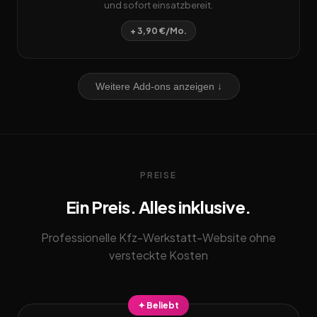
und sofort einsatzbereit.
+ 3,90 €/Mo.
Weitere Add-ons anzeigen ↓
PREISE
Ein Preis. Alles inklusive.
Professionelle Kfz-Werkstatt-Website ohne
versteckte Kosten
✦ Beliebt