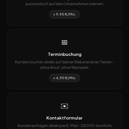
automatisch auf dein Unternehmen trainiert.
+ 9,90 €/Mo.
📅
Terminbuchung
Kunden buchen direkt auf deiner Website einen Termin –
ohne Anruf, ohne Wartezeit.
+ 4,90 €/Mo.
✉️
Kontaktformular
Kundenanfragen direkt per E-Mail – DSGVO-konform