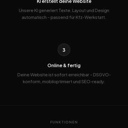
KI erstellt deine Website
Unsere KI generiert Texte, Layout und Design
automatisch – passend für Kfz-Werkstatt.
3
Online & fertig
Deine Website ist sofort erreichbar – DSGVO-
konform, mobiloptimiert und SEO-ready.
FUNKTIONEN