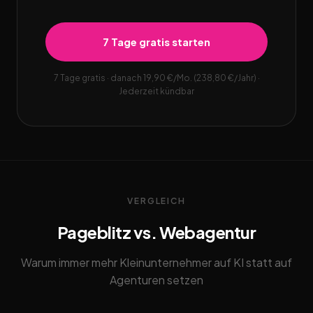
7 Tage gratis starten
7 Tage gratis · danach 19,90 €/Mo. (238,80 €/Jahr) ·
Jederzeit kündbar
VERGLEICH
Pageblitz vs. Webagentur
Warum immer mehr Kleinunternehmer auf KI statt auf
Agenturen setzen