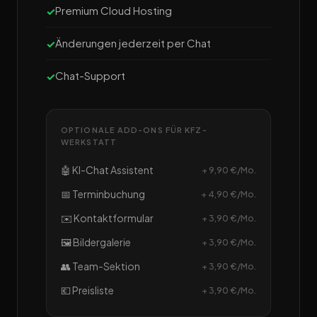
Premium Cloud Hosting
Änderungen jederzeit per Chat
Chat-Support
OPTIONALE ADD-ONS FÜR KFZ-
WERKSTATT
🤖 KI-Chat Assistent
+ 9,90 €/Mo.
📅 Terminbuchung
+ 4,90 €/Mo.
✉️ Kontaktformular
+ 3,90 €/Mo.
🖼️ Bildergalerie
+ 3,90 €/Mo.
👥 Team-Sektion
+ 3,90 €/Mo.
💶 Preisliste
+ 3,90 €/Mo.