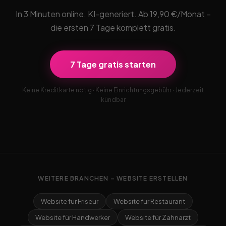
In 3 Minuten online. KI-generiert. Ab 19,90 €/Monat –
die ersten 7 Tage komplett gratis.
7 Tage gratis starten
Keine Kreditkarte nötig · Keine Einrichtungsgebühr · Jederzeit
kündbar
WEITERE BRANCHEN – WEBSITE ERSTELLEN
Website für Friseur
Website für Restaurant
Website für Handwerker
Website für Zahnarzt