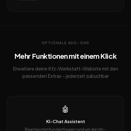
OPTIONALE ADD-ONS
Mehr Funktionen mit einem Klick
Erweitere deine Kfz-Werkstatt-Website mit den
passenden Extras – jederzeit zubuchbar
🤖
KI-Chat Assistent
Beantwortet Kundenfragen rund um die Uhr –