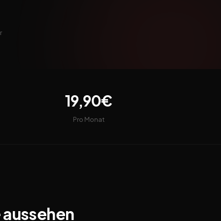
r
19,90€
Pro Monat
e aussehen