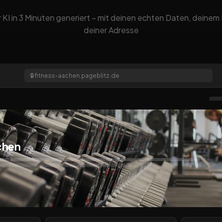
 KI in 3 Minuten generiert – mit deinen echten Daten, deine
deiner Adresse
🔒
fitness-aachen.pageblitz.de
chen