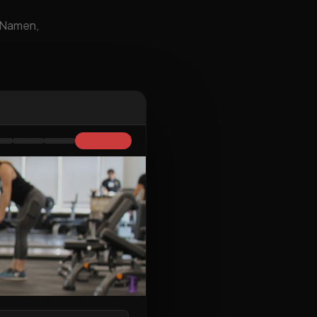
m Namen,