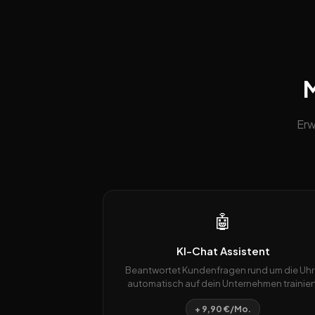
M
Erw
🤖
KI-Chat Assistent
Beantwortet Kundenfragen rund um die Uhr
automatisch auf dein Unternehmen trainiert
+ 9,90 €/Mo.