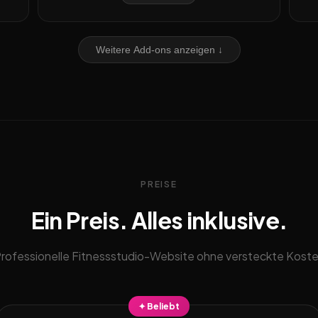
Weitere Add-ons anzeigen ↓
PREISE
Ein Preis. Alles inklusive.
rofessionelle Fitnessstudio-Website ohne versteckte Kost
✦ Beliebt