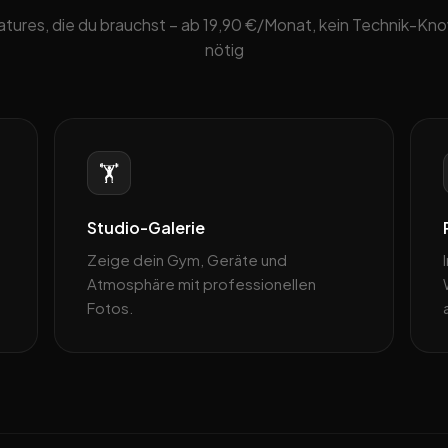
eatures, die du brauchst – ab 19,90 €/Monat, kein Technik-K
nötig
🏋️
Studio-Galerie
Zeige dein Gym, Geräte und
Atmosphäre mit professionellen
Fotos.