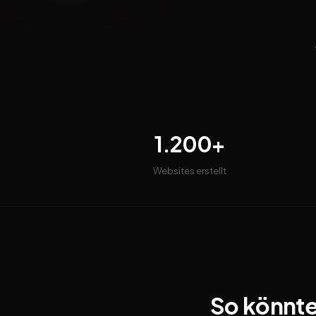
1.200+
Websites erstellt
So könnte