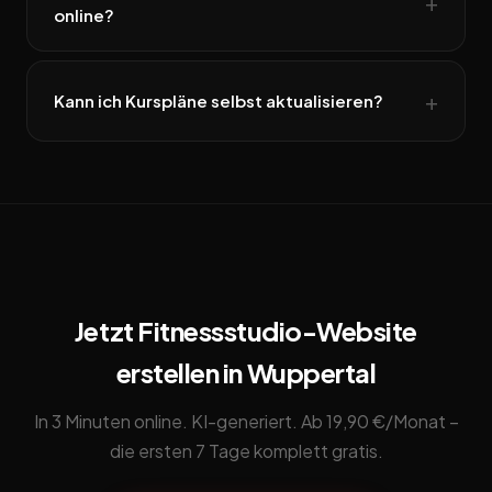
online?
Kann ich Kurspläne selbst aktualisieren?
Jetzt Fitnessstudio-Website
erstellen in Wuppertal
In 3 Minuten online. KI-generiert. Ab 19,90 €/Monat –
die ersten 7 Tage komplett gratis.