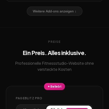
Weitere Add-ons anzeigen ↓
PREISE
Ein Preis. Alles inklusive.
Professionelle Fitnessstudio-Website ohne
versteckte Kosten
✦ Beliebt
PAGEBLITZ PRO