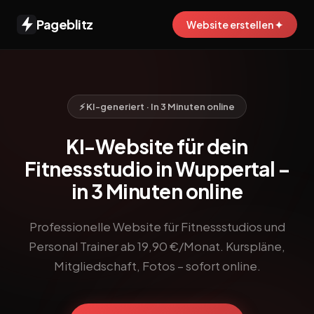
Pageblitz
Website erstellen ✦
⚡ KI-generiert · In 3 Minuten online
KI-Website für dein
Fitnessstudio in Wuppertal –
in 3 Minuten online
Professionelle Website für Fitnessstudios und
Personal Trainer ab 19,90 €/Monat. Kurspläne,
Mitgliedschaft, Fotos – sofort online.