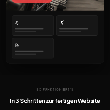
💪
🏋️
📝
SO FUNKTIONIERT'S
In 3 Schritten zur fertigen Website