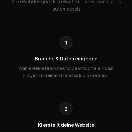
Kein Webdesigner, kein Warten – die KI macht alles
automatisch
1
Branche & Daten eingeben
Wähle deine Branche und beantworte ein paar
Fragen zu deinem Fitnessstudio-Betrieb.
2
KI erstellt deine Website