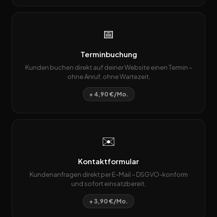
📅
Terminbuchung
Kunden buchen direkt auf deiner Website einen Termin –
ohne Anruf, ohne Wartezeit.
+ 4,90 €/Mo.
✉️
Kontaktformular
Kundenanfragen direkt per E-Mail – DSGVO-konform
und sofort einsatzbereit.
+ 3,90 €/Mo.