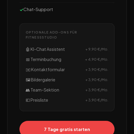
Chat-Support
OPTIONALE ADD-ONS FÜR
FITNESSSTUDIO
🤖 KI-Chat Assistent
+ 9,90 €/Mo.
📅 Terminbuchung
+ 4,90 €/Mo.
✉️ Kontaktformular
+ 3,90 €/Mo.
🖼️ Bildergalerie
+ 3,90 €/Mo.
👥 Team-Sektion
+ 3,90 €/Mo.
💶 Preisliste
+ 3,90 €/Mo.
7 Tage gratis starten