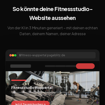
So könnte deine Fitnessstudio-
Website aussehen
Von der KI in 3 Minuten generiert – mit deinen echten
Daten, deinem Namen, deiner Adresse
🔒
fitness-wuppertal.pageblitz.de
Fitnessstudio Wuppertal
Jetzt Termin buchen →