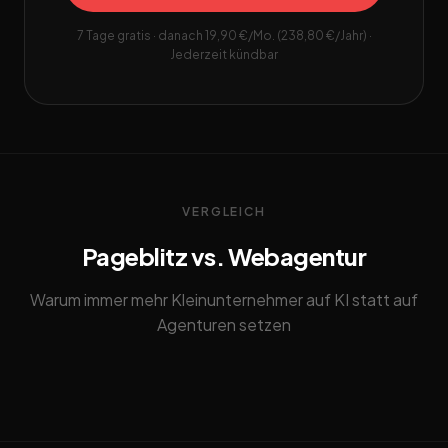
7 Tage gratis · danach 19,90 €/Mo. (238,80 €/Jahr) ·
Jederzeit kündbar
VERGLEICH
Pageblitz vs. Webagentur
Warum immer mehr Kleinunternehmer auf KI statt auf
Agenturen setzen