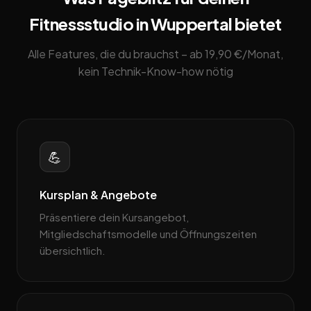
Fitnessstudio in Wuppertal bietet
Alle Features, die du brauchst – ab 19,90 €/Monat,
kein Technik-Know-how nötig
💪
Kursplan & Angebote
Präsentiere dein Kursangebot,
Mitgliedschaftsmodelle und Öffnungszeiten
übersichtlich.