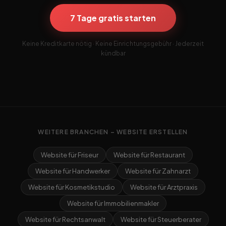
7 Tage gratis starten
Keine Kreditkarte nötig · Keine Einrichtungsgebühr · Jederzeit
kündbar
WEITERE BRANCHEN – WEBSITE ERSTELLEN
Website für Friseur
Website für Restaurant
Website für Handwerker
Website für Zahnarzt
Website für Kosmetikstudio
Website für Arztpraxis
Website für Immobilienmakler
Website für Rechtsanwalt
Website für Steuerberater