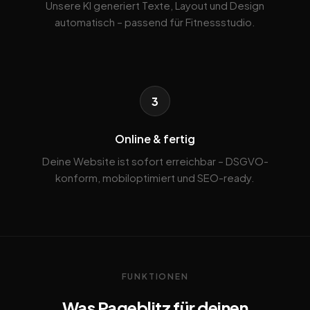
Unsere KI generiert Texte, Layout und Design
automatisch – passend für Fitnessstudio.
3
Online & fertig
Deine Website ist sofort erreichbar – DSGVO-
konform, mobiloptimiert und SEO-ready.
FUNKTIONEN
Was Pageblitz für deinen