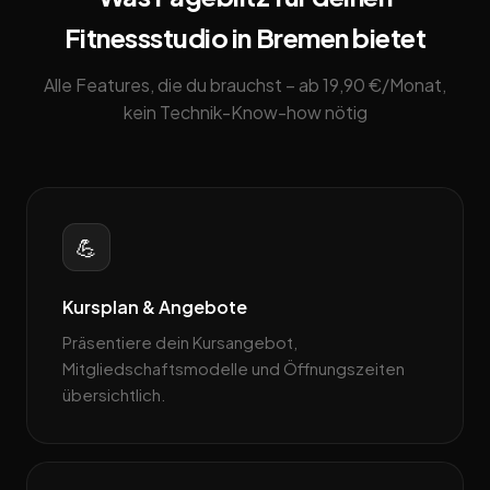
Fitnessstudio in Bremen bietet
Alle Features, die du brauchst – ab 19,90 €/Monat,
kein Technik-Know-how nötig
💪
Kursplan & Angebote
Präsentiere dein Kursangebot,
Mitgliedschaftsmodelle und Öffnungszeiten
übersichtlich.