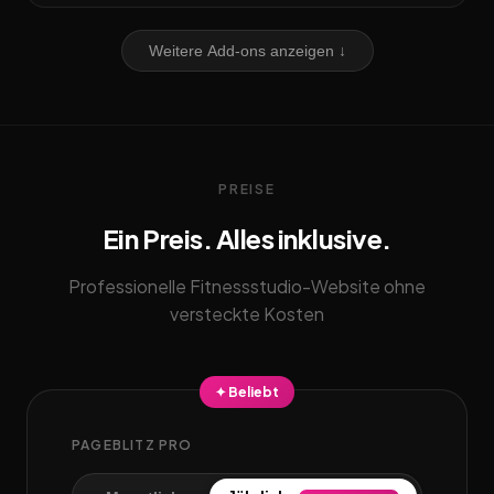
Weitere Add-ons anzeigen ↓
PREISE
Ein Preis. Alles inklusive.
Professionelle Fitnessstudio-Website ohne
versteckte Kosten
✦ Beliebt
PAGEBLITZ PRO