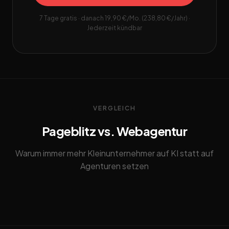
7 Tage gratis · danach 19,90 €/Mo. (238,80 €/Jahr) ·
Jederzeit kündbar
VERGLEICH
Pageblitz vs. Webagentur
Warum immer mehr Kleinunternehmer auf KI statt auf
Agenturen setzen