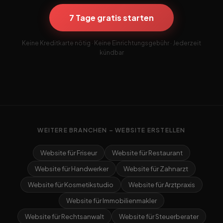
7 Tage gratis starten
Keine Kreditkarte nötig · Keine Einrichtungsgebühr · Jederzeit
kündbar
WEITERE BRANCHEN – WEBSITE ERSTELLEN
Website für Friseur
Website für Restaurant
Website für Handwerker
Website für Zahnarzt
Website für Kosmetikstudio
Website für Arztpraxis
Website für Immobilienmakler
Website für Rechtsanwalt
Website für Steuerberater