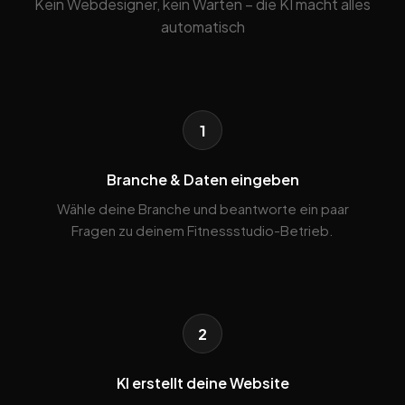
Kein Webdesigner, kein Warten – die KI macht alles
automatisch
1
Branche & Daten eingeben
Wähle deine Branche und beantworte ein paar
Fragen zu deinem Fitnessstudio-Betrieb.
2
KI erstellt deine Website