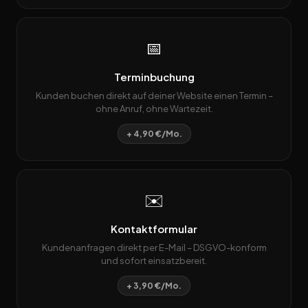
📅
Terminbuchung
Kunden buchen direkt auf deiner Website einen Termin –
ohne Anruf, ohne Wartezeit.
+ 4,90 €/Mo.
✉️
Kontaktformular
Kundenanfragen direkt per E-Mail – DSGVO-konform
und sofort einsatzbereit.
+ 3,90 €/Mo.