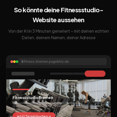
So könnte deine Fitnessstudio-
Website aussehen
Von der KI in 3 Minuten generiert – mit deinen echten
Daten, deinem Namen, deiner Adresse
🔒
fitness-bremen.pageblitz.de
Fitnessstudio Bremen
Jetzt Termin buchen →