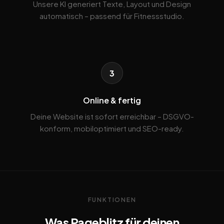
Unsere KI generiert Texte, Layout und Design
automatisch – passend für Fitnessstudio.
3
Online & fertig
Deine Website ist sofort erreichbar – DSGVO-
konform, mobiloptimiert und SEO-ready.
FUNKTIONEN
Was Pageblitz für deinen