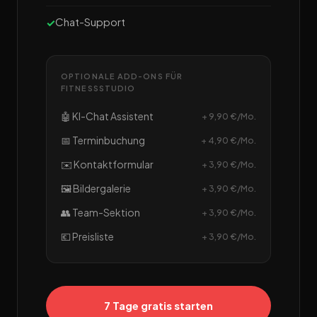
Chat-Support
OPTIONALE ADD-ONS FÜR
FITNESSSTUDIO
🤖 KI-Chat Assistent
+ 9,90 €/Mo.
📅 Terminbuchung
+ 4,90 €/Mo.
✉️ Kontaktformular
+ 3,90 €/Mo.
🖼️ Bildergalerie
+ 3,90 €/Mo.
👥 Team-Sektion
+ 3,90 €/Mo.
💶 Preisliste
+ 3,90 €/Mo.
7 Tage gratis starten