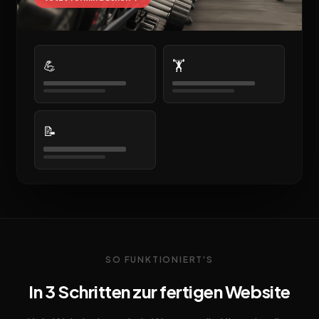
💪
🏋️
📝
SO FUNKTIONIERT'S
In 3 Schritten zur fertigen Website