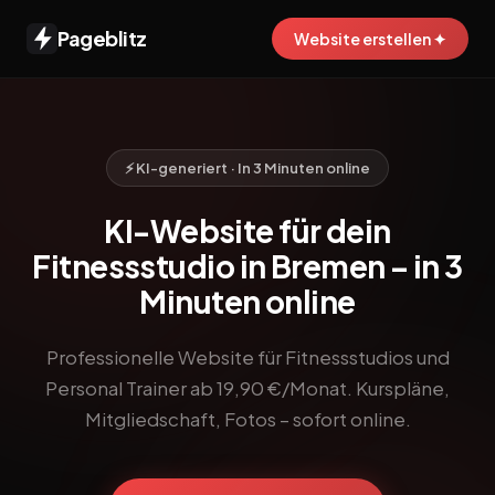
Pageblitz
Website erstellen ✦
⚡ KI-generiert · In 3 Minuten online
KI-Website für dein
Fitnessstudio in Bremen – in 3
Minuten online
Professionelle Website für Fitnessstudios und
Personal Trainer ab 19,90 €/Monat. Kurspläne,
Mitgliedschaft, Fotos – sofort online.