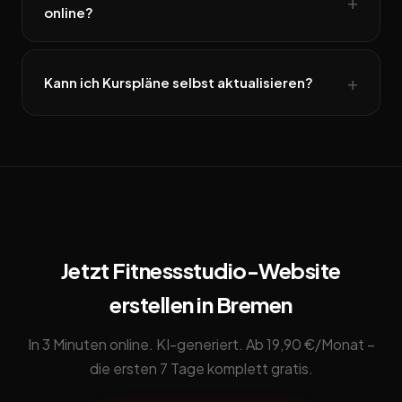
online?
Kann ich Kurspläne selbst aktualisieren?
Jetzt Fitnessstudio-Website
erstellen in Bremen
In 3 Minuten online. KI-generiert. Ab 19,90 €/Monat –
die ersten 7 Tage komplett gratis.