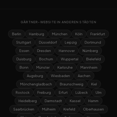
GÄRTNER-WEBSITE IN ANDEREN STÄDTEN
Berlin
Hamburg
München
Köln
Frankfurt
Stuttgart
Düsseldorf
Leipzig
Dortmund
Essen
Dresden
Hannover
Nürnberg
Duisburg
Bochum
Wuppertal
Bielefeld
Bonn
Münster
Karlsruhe
Mannheim
Augsburg
Wiesbaden
Aachen
Mönchengladbach
Braunschweig
Kiel
Rostock
Freiburg
Erfurt
Lübeck
Ulm
Heidelberg
Darmstadt
Kassel
Hamm
Saarbrücken
Mülheim
Krefeld
Oberhausen