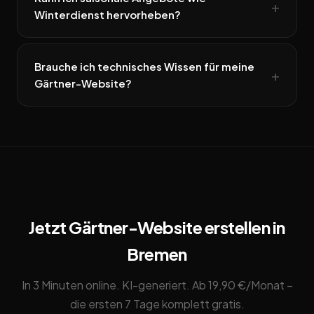
Winterdienst hervorheben?
Brauche ich technisches Wissen für meine
Gärtner-Website?
Jetzt Gärtner-Website erstellen in
Bremen
In 3 Minuten online. KI-generiert. Ab 19,90 €/Monat –
die ersten 7 Tage komplett gratis.