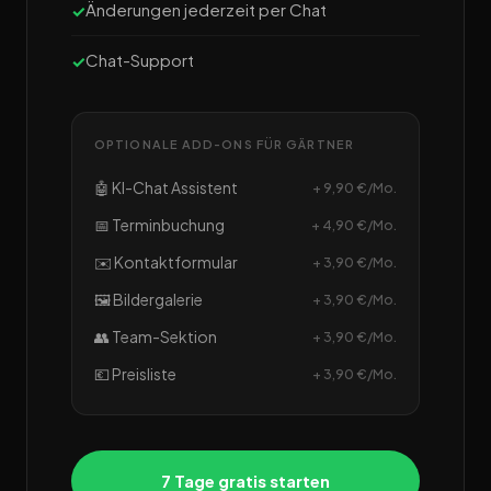
Änderungen jederzeit per Chat
Chat-Support
OPTIONALE ADD-ONS FÜR GÄRTNER
🤖 KI-Chat Assistent
+ 9,90 €/Mo.
📅 Terminbuchung
+ 4,90 €/Mo.
✉️ Kontaktformular
+ 3,90 €/Mo.
🖼️ Bildergalerie
+ 3,90 €/Mo.
👥 Team-Sektion
+ 3,90 €/Mo.
💶 Preisliste
+ 3,90 €/Mo.
7 Tage gratis starten