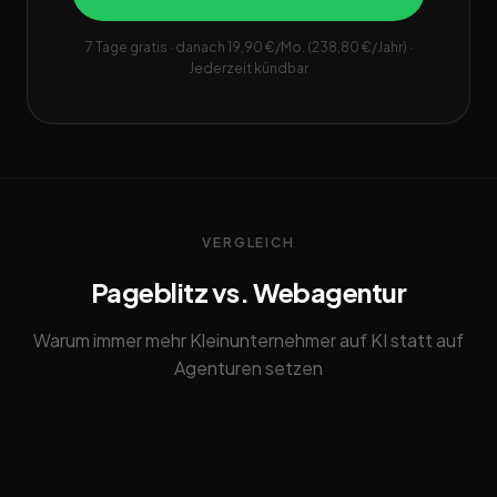
7 Tage gratis · danach 19,90 €/Mo. (238,80 €/Jahr) ·
Jederzeit kündbar
VERGLEICH
Pageblitz vs. Webagentur
Warum immer mehr Kleinunternehmer auf KI statt auf
Agenturen setzen