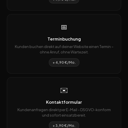
📅
Terminbuchung
Kunden buchen direkt auf deiner Website einen Termin –
ohne Anruf, ohne Wartezeit.
+ 4,90 €/Mo.
✉️
Kontaktformular
Kundenanfragen direkt per E-Mail – DSGVO-konform
und sofort einsatzbereit.
+ 3,90 €/Mo.