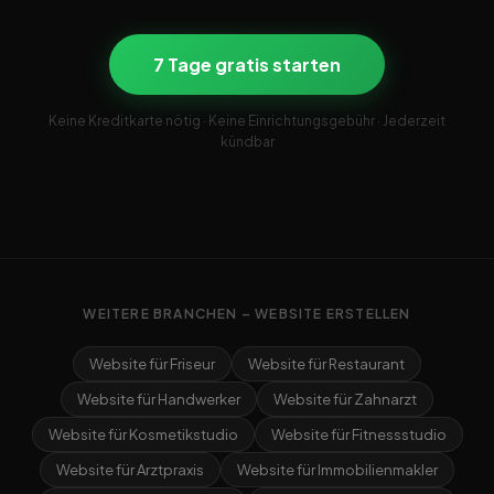
7 Tage gratis starten
Keine Kreditkarte nötig · Keine Einrichtungsgebühr · Jederzeit
kündbar
WEITERE BRANCHEN – WEBSITE ERSTELLEN
Website für Friseur
Website für Restaurant
Website für Handwerker
Website für Zahnarzt
Website für Kosmetikstudio
Website für Fitnessstudio
Website für Arztpraxis
Website für Immobilienmakler