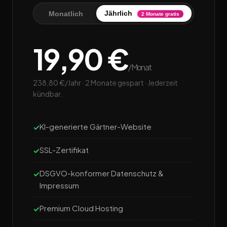
Jährlich
Monatlich
2 Monate gratis
19,90 €
/Monat
238,80 €/Jahr · 2 Monate gespart · Jederzeit
kündbar.
KI-generierte Gärtner-Website
SSL-Zertifikat
DSGVO-konformer Datenschutz &
Impressum
Premium Cloud Hosting