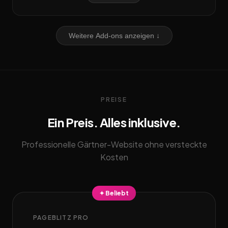
Weitere Add-ons anzeigen ↓
PREISE
Ein Preis. Alles inklusive.
Professionelle Gärtner-Website ohne versteckte
Kosten
✦ Beliebt
PAGEBLITZ PRO