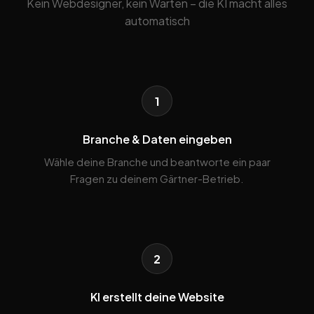
Kein Webdesigner, kein Warten – die KI macht alles
automatisch
1
Branche & Daten eingeben
Wähle deine Branche und beantworte ein paar
Fragen zu deinem Gärtner-Betrieb.
2
KI erstellt deine Website