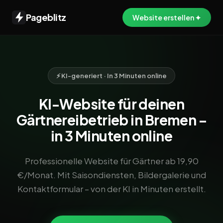
Pageblitz
Website erstellen ✦
⚡ KI-generiert · In 3 Minuten online
KI-Website für deinen
Gärtnereibetrieb in Bremen –
in 3 Minuten online
Professionelle Website für Gärtner ab 19,90
€/Monat. Mit Saisondiensten, Bildergalerie und
Kontaktformular – von der KI in Minuten erstellt.