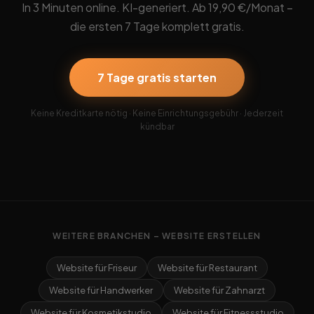
In 3 Minuten online. KI-generiert. Ab 19,90 €/Monat –
die ersten 7 Tage komplett gratis.
7 Tage gratis starten
Keine Kreditkarte nötig · Keine Einrichtungsgebühr · Jederzeit
kündbar
WEITERE BRANCHEN – WEBSITE ERSTELLEN
Website für Friseur
Website für Restaurant
Website für Handwerker
Website für Zahnarzt
Website für Kosmetikstudio
Website für Fitnessstudio