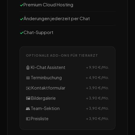
Premium Cloud Hosting
Änderungen jederzeit per Chat
Chat-Support
OPTIONALE ADD-ONS FÜR TIERARZT
🤖 KI-Chat Assistent
+ 9,90 €/Mo.
📅 Terminbuchung
+ 4,90 €/Mo.
✉️ Kontaktformular
+ 3,90 €/Mo.
🖼️ Bildergalerie
+ 3,90 €/Mo.
👥 Team-Sektion
+ 3,90 €/Mo.
💶 Preisliste
+ 3,90 €/Mo.