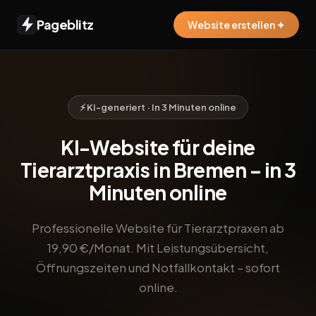
Pageblitz
Website erstellen ✦
⚡ KI-generiert · In 3 Minuten online
KI-Website für deine
Tierarztpraxis in Bremen – in 3
Minuten online
Professionelle Website für Tierarztpraxen ab
19,90 €/Monat. Mit Leistungsübersicht,
Öffnungszeiten und Notfallkontakt – sofort
online.