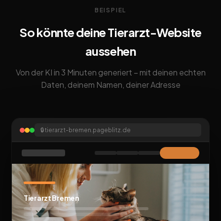
BEISPIEL
So könnte deine Tierarzt-Website
aussehen
Von der KI in 3 Minuten generiert – mit deinen echten
Daten, deinem Namen, deiner Adresse
🔒
tierarzt-bremen.pageblitz.de
Tierarzt Bremen