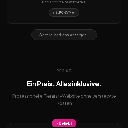
und sofort einsatzbereit.
+ 3,90 €/Mo.
Weitere Add-ons anzeigen ↓
PREISE
Ein Preis. Alles inklusive.
Professionelle Tierarzt-Website ohne versteckte
Kosten
✦ Beliebt