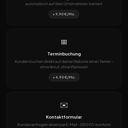
automatisch auf dein Unternehmen trainiert.
+ 9,90 €/Mo.
📅
Terminbuchung
Kunden buchen direkt auf deiner Website einen Termin –
ohne Anruf, ohne Wartezeit.
+ 4,90 €/Mo.
✉️
Kontaktformular
Kundenanfragen direkt per E-Mail – DSGVO-konform