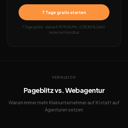
7 Tage gratis starten
7 Tage gratis · danach 19,90 €/Mo. (238,80 €/Jahr) ·
Jederzeit kündbar
VERGLEICH
Pageblitz vs. Webagentur
Warum immer mehr Kleinunternehmer auf KI statt auf
Agenturen setzen