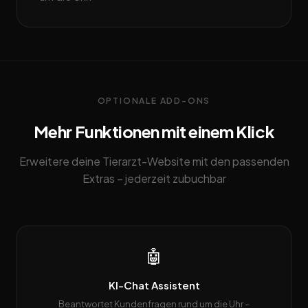
OPTIONALE ADD-ONS
Mehr Funktionen mit einem Klick
Erweitere deine Tierarzt-Website mit den passenden
Extras – jederzeit zubuchbar
🤖
KI-Chat Assistent
Beantwortet Kundenfragen rund um die Uhr –