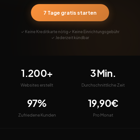
7 Tage gratis starten
✓ Keine Kreditkarte nötig
✓ Keine Einrichtungsgebühr
✓ Jederzeit kündbar
1.200+
3 Min.
Websites erstellt
Durchschnittliche Zeit
97%
19,90€
Zufriedene Kunden
Pro Monat