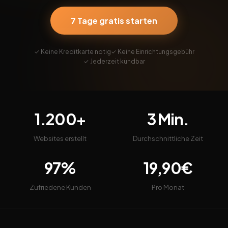
7 Tage gratis starten
✓ Keine Kreditkarte nötig
✓ Keine Einrichtungsgebühr
✓ Jederzeit kündbar
1.200+
3 Min.
Websites erstellt
Durchschnittliche Zeit
97%
19,90€
Zufriedene Kunden
Pro Monat