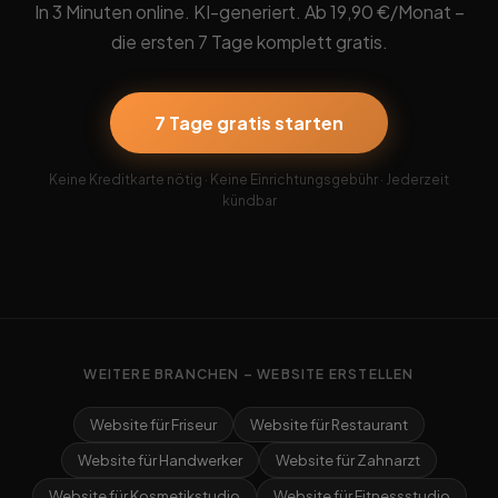
In 3 Minuten online. KI-generiert. Ab 19,90 €/Monat –
die ersten 7 Tage komplett gratis.
7 Tage gratis starten
Keine Kreditkarte nötig · Keine Einrichtungsgebühr · Jederzeit
kündbar
WEITERE BRANCHEN – WEBSITE ERSTELLEN
Website für Friseur
Website für Restaurant
Website für Handwerker
Website für Zahnarzt
Website für Kosmetikstudio
Website für Fitnessstudio