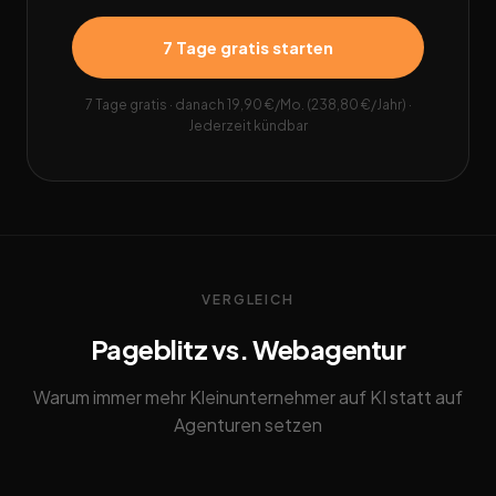
7 Tage gratis starten
7 Tage gratis · danach 19,90 €/Mo. (238,80 €/Jahr) ·
Jederzeit kündbar
VERGLEICH
Pageblitz vs. Webagentur
Warum immer mehr Kleinunternehmer auf KI statt auf
Agenturen setzen