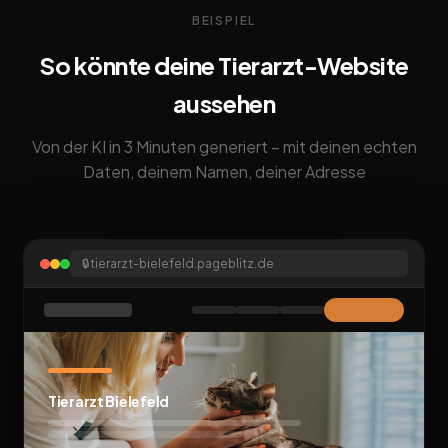
BEISPIEL
So könnte deine Tierarzt-Website
aussehen
Von der KI in 3 Minuten generiert – mit deinen echten
Daten, deinem Namen, deiner Adresse
🔒
tierarzt-bielefeld.pageblitz.de
Tierarzt Bielefeld