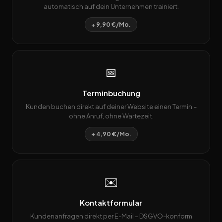
automatisch auf dein Unternehmen trainiert.
+ 9,90 €/Mo.
📅
Terminbuchung
Kunden buchen direkt auf deiner Website einen Termin –
ohne Anruf, ohne Wartezeit.
+ 4,90 €/Mo.
✉️
Kontaktformular
Kundenanfragen direkt per E-Mail – DSGVO-konform