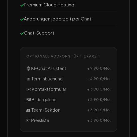
Premium Cloud Hosting
Änderungen jederzeit per Chat
Chat-Support
OPTIONALE ADD-ONS FÜR TIERARZT
🤖 KI-Chat Assistent
+ 9,90 €/Mo.
📅 Terminbuchung
+ 4,90 €/Mo.
✉️ Kontaktformular
+ 3,90 €/Mo.
🖼️ Bildergalerie
+ 3,90 €/Mo.
👥 Team-Sektion
+ 3,90 €/Mo.
💶 Preisliste
+ 3,90 €/Mo.