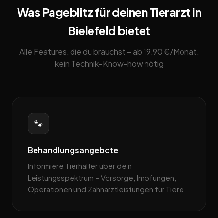
Was Pageblitz für deinen Tierarzt in
Bielefeld bietet
Alle Features, die du brauchst – ab 19,90 €/Monat,
kein Technik-Know-how nötig
🐾
Behandlungsangebote
Informiere Tierhalter über dein
Leistungsspektrum – Vorsorge, Impfungen,
Operationen und Zahnarztleistungen für Tiere.