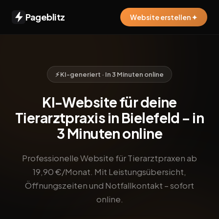
Pageblitz
Website erstellen ✦
⚡ KI-generiert · In 3 Minuten online
KI-Website für deine
Tierarztpraxis in Bielefeld – in
3 Minuten online
Professionelle Website für Tierarztpraxen ab
19,90 €/Monat. Mit Leistungsübersicht,
Öffnungszeiten und Notfallkontakt – sofort
online.