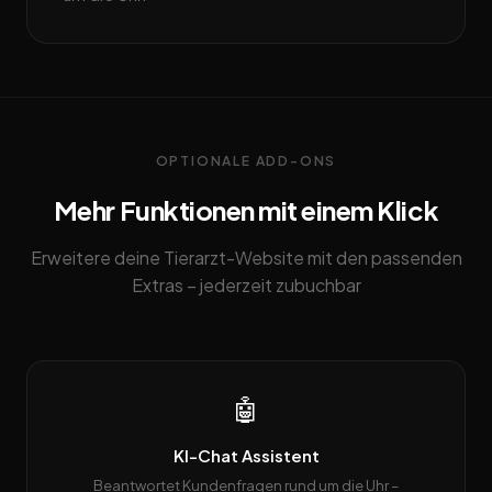
OPTIONALE ADD-ONS
Mehr Funktionen mit einem Klick
Erweitere deine Tierarzt-Website mit den passenden
Extras – jederzeit zubuchbar
🤖
KI-Chat Assistent
Beantwortet Kundenfragen rund um die Uhr –