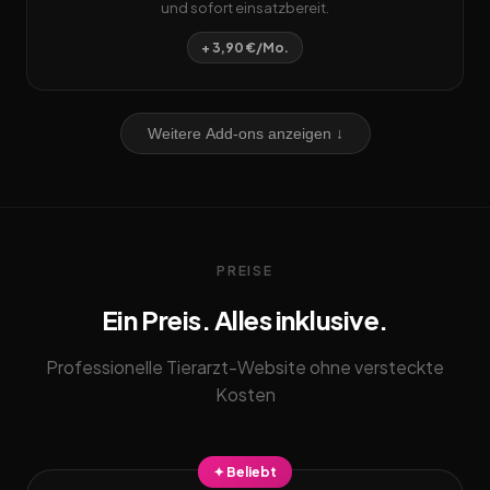
und sofort einsatzbereit.
+ 3,90 €/Mo.
Weitere Add-ons anzeigen ↓
PREISE
Ein Preis. Alles inklusive.
Professionelle Tierarzt-Website ohne versteckte
Kosten
✦ Beliebt