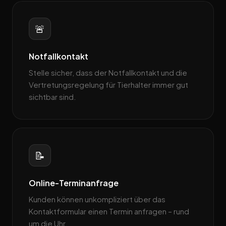
🚨
Notfallkontakt
Stelle sicher, dass der Notfallkontakt und die
Vertretungsregelung für Tierhalter immer gut
sichtbar sind.
📝
Online-Terminanfrage
Kunden können unkompliziert über das
Kontaktformular einen Termin anfragen – rund
um die Uhr.