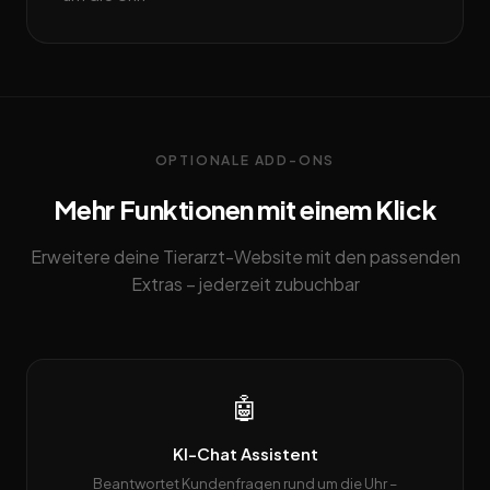
OPTIONALE ADD-ONS
Mehr Funktionen mit einem Klick
Erweitere deine Tierarzt-Website mit den passenden
Extras – jederzeit zubuchbar
🤖
KI-Chat Assistent
Beantwortet Kundenfragen rund um die Uhr –