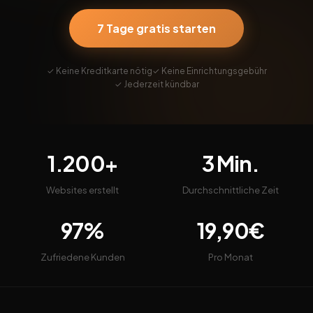
7 Tage gratis starten
✓ Keine Kreditkarte nötig
✓ Keine Einrichtungsgebühr
✓ Jederzeit kündbar
1.200+
3 Min.
Websites erstellt
Durchschnittliche Zeit
97%
19,90€
Zufriedene Kunden
Pro Monat