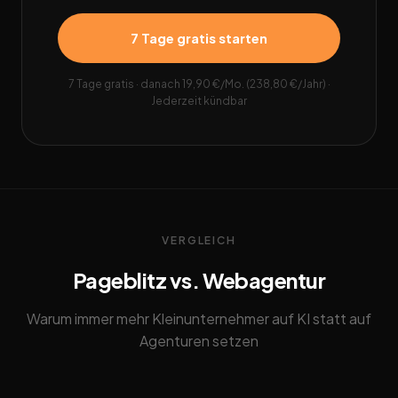
7 Tage gratis starten
7 Tage gratis · danach 19,90 €/Mo. (238,80 €/Jahr) ·
Jederzeit kündbar
VERGLEICH
Pageblitz vs. Webagentur
Warum immer mehr Kleinunternehmer auf KI statt auf
Agenturen setzen