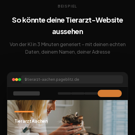
BEISPIEL
So könnte deine Tierarzt-Website
aussehen
Von der KI in 3 Minuten generiert – mit deinen echten
Daten, deinem Namen, deiner Adresse
🔒
tierarzt-aachen.pageblitz.de
Tierarzt Aachen