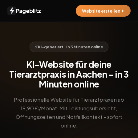
Pageblitz
Website erstellen ✦
⚡ KI-generiert · In 3 Minuten online
KI-Website für deine
Tierarztpraxis in Aachen – in 3
Minuten online
Professionelle Website für Tierarztpraxen ab
19,90 €/Monat. Mit Leistungsübersicht,
Öffnungszeiten und Notfallkontakt – sofort
online.