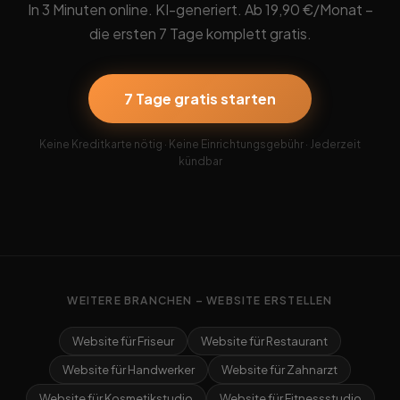
In 3 Minuten online. KI-generiert. Ab 19,90 €/Monat –
die ersten 7 Tage komplett gratis.
7 Tage gratis starten
Keine Kreditkarte nötig · Keine Einrichtungsgebühr · Jederzeit
kündbar
WEITERE BRANCHEN – WEBSITE ERSTELLEN
Website für Friseur
Website für Restaurant
Website für Handwerker
Website für Zahnarzt
Website für Kosmetikstudio
Website für Fitnessstudio