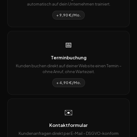
automatisch auf dein Unternehmen trainiert.
+ 9,90 €/Mo.
📅
Terminbuchung
Kunden buchen direkt auf deiner Website einen Termin –
ohne Anruf, ohne Wartezeit.
+ 4,90 €/Mo.
✉️
Kontaktformular
Kundenanfragen direkt per E-Mail – DSGVO-konform