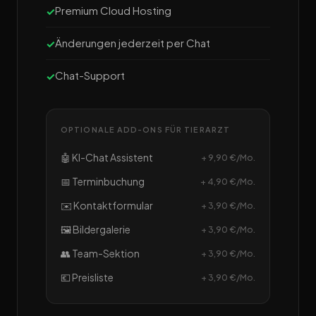
Premium Cloud Hosting
Änderungen jederzeit per Chat
Chat-Support
OPTIONALE ADD-ONS FÜR TIERARZT
🤖 KI-Chat Assistent
+ 9,90 €/Mo.
📅 Terminbuchung
+ 4,90 €/Mo.
✉️ Kontaktformular
+ 3,90 €/Mo.
🖼️ Bildergalerie
+ 3,90 €/Mo.
👥 Team-Sektion
+ 3,90 €/Mo.
💶 Preisliste
+ 3,90 €/Mo.