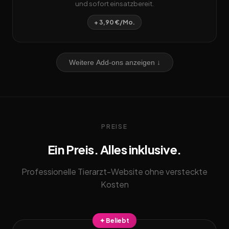
und sofort einsatzbereit.
+ 3,90 €/Mo.
Weitere Add-ons anzeigen ↓
PREISE
Ein Preis. Alles inklusive.
Professionelle Tierarzt-Website ohne versteckte
Kosten
✦ Beliebt