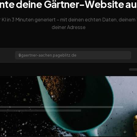
nte deine Gärtner-Website a
 KI in 3 Minuten generiert – mit deinen echten Daten, deine
deiner Adresse
🔒
gaertner-aachen.pageblitz.de