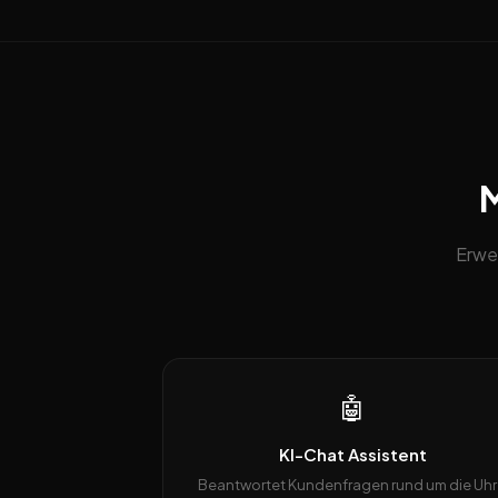
M
Erwe
🤖
KI-Chat Assistent
Beantwortet Kundenfragen rund um die Uhr