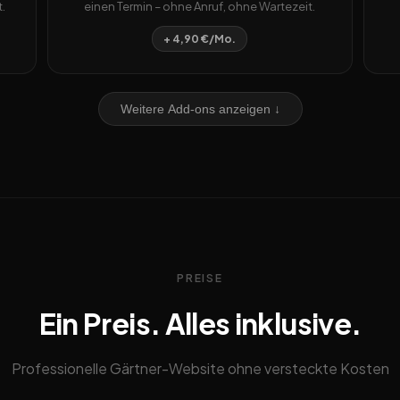
.
einen Termin – ohne Anruf, ohne Wartezeit.
+ 4,90 €/Mo.
Weitere Add-ons anzeigen ↓
PREISE
Ein Preis. Alles inklusive.
Professionelle Gärtner-Website ohne versteckte Kosten