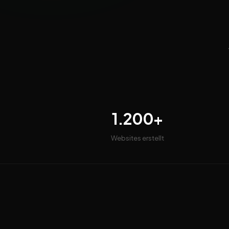
1.200+
Websites erstellt