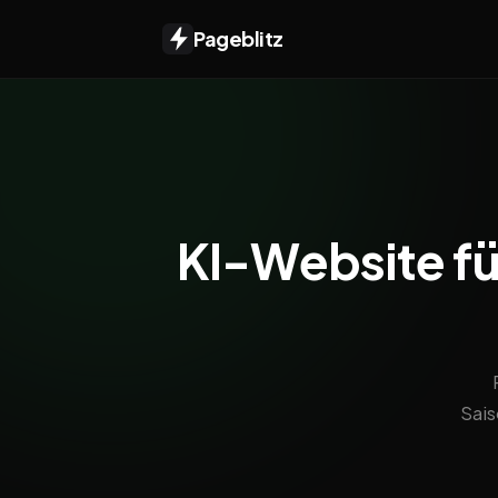
Pageblitz
KI-Website fü
Sais