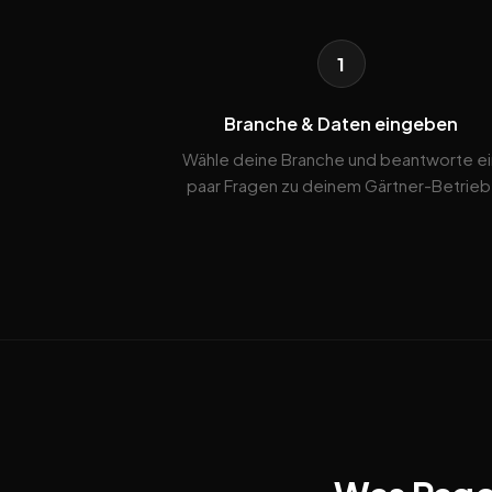
1
Branche & Daten eingeben
Wähle deine Branche und beantworte ei
paar Fragen zu deinem Gärtner-Betrieb