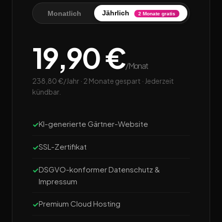
Jährlich
Monatlich
2 Monate gratis
19,90 €
/Monat
238,80 €/Jahr · 2 Monate gespart · Jederzeit
kündbar.
KI-generierte Gärtner-Website
SSL-Zertifikat
DSGVO-konformer Datenschutz &
Impressum
Premium Cloud Hosting