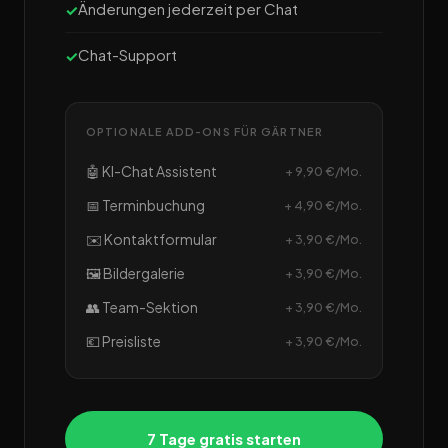
Änderungen jederzeit per Chat
Chat-Support
OPTIONALE ADD-ONS FÜR GÄRTNER
🤖 KI-Chat Assistent
+ 9,90 €/Mo.
📅 Terminbuchung
+ 4,90 €/Mo.
✉️ Kontaktformular
+ 3,90 €/Mo.
🖼️ Bildergalerie
+ 3,90 €/Mo.
👥 Team-Sektion
+ 3,90 €/Mo.
💶 Preisliste
+ 3,90 €/Mo.
7 Tage gratis starten