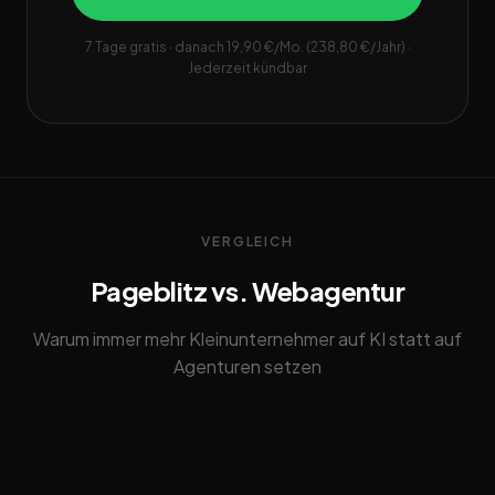
7 Tage gratis · danach 19,90 €/Mo. (238,80 €/Jahr) ·
Jederzeit kündbar
VERGLEICH
Pageblitz vs. Webagentur
Warum immer mehr Kleinunternehmer auf KI statt auf
Agenturen setzen