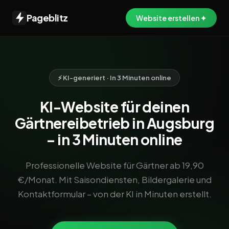
Pageblitz
Website erstellen ✦
⚡ KI-generiert · In 3 Minuten online
KI-Website für deinen
Gärtnereibetrieb in Augsburg
– in 3 Minuten online
Professionelle Website für Gärtner ab 19,90
€/Monat. Mit Saisondiensten, Bildergalerie und
Kontaktformular – von der KI in Minuten erstellt.