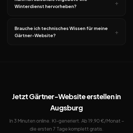
Winterdienst hervorheben?
Brauche ich technisches Wissen für meine
Gärtner-Website?
Jetzt Gärtner-Website erstellen in
Augsburg
In 3 Minuten online. KI-generiert. Ab 19,90 €/Monat –
die ersten 7 Tage komplett gratis.