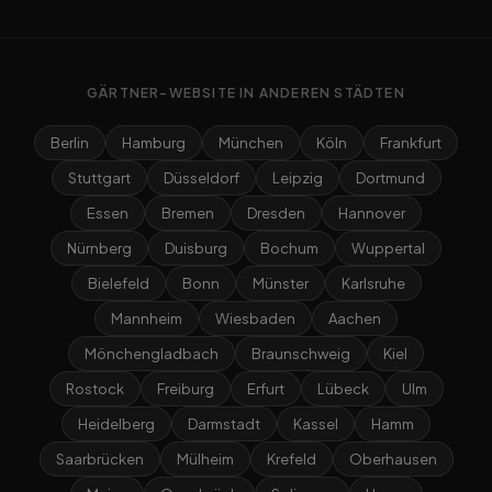
GÄRTNER-WEBSITE IN ANDEREN STÄDTEN
Berlin
Hamburg
München
Köln
Frankfurt
Stuttgart
Düsseldorf
Leipzig
Dortmund
Essen
Bremen
Dresden
Hannover
Nürnberg
Duisburg
Bochum
Wuppertal
Bielefeld
Bonn
Münster
Karlsruhe
Mannheim
Wiesbaden
Aachen
Mönchengladbach
Braunschweig
Kiel
Rostock
Freiburg
Erfurt
Lübeck
Ulm
Heidelberg
Darmstadt
Kassel
Hamm
Saarbrücken
Mülheim
Krefeld
Oberhausen