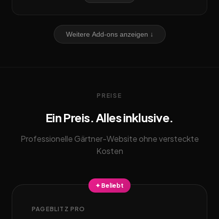
Weitere Add-ons anzeigen ↓
PREISE
Ein Preis. Alles inklusive.
Professionelle Gärtner-Website ohne versteckte
Kosten
✦ Beliebt
PAGEBLITZ PRO