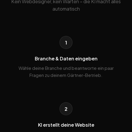
Kein Webdesigner, kein Warten – die KI macht alles
automatisch
1
Branche & Daten eingeben
Wähle deine Branche und beantworte ein paar
Fragen zu deinem Gärtner-Betrieb.
2
KI erstellt deine Website