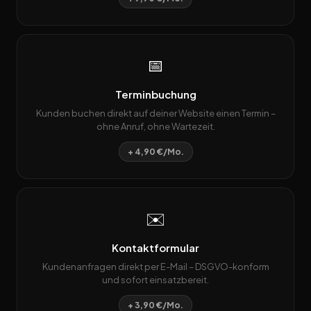
📅
Terminbuchung
Kunden buchen direkt auf deiner Website einen Termin –
ohne Anruf, ohne Wartezeit.
+ 4,90 €/Mo.
✉️
Kontaktformular
Kundenanfragen direkt per E-Mail – DSGVO-konform
und sofort einsatzbereit.
+ 3,90 €/Mo.