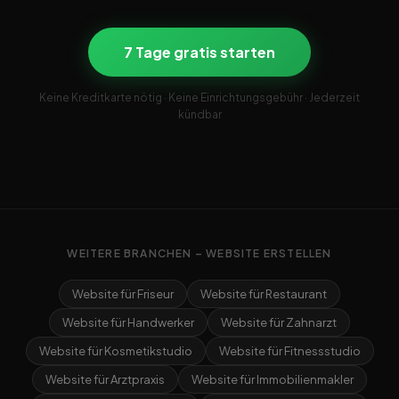
7 Tage gratis starten
Keine Kreditkarte nötig · Keine Einrichtungsgebühr · Jederzeit
kündbar
WEITERE BRANCHEN – WEBSITE ERSTELLEN
Website für Friseur
Website für Restaurant
Website für Handwerker
Website für Zahnarzt
Website für Kosmetikstudio
Website für Fitnessstudio
Website für Arztpraxis
Website für Immobilienmakler