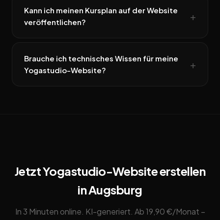
Kann ich meinen Kursplan auf der Website
veröffentlichen?
Brauche ich technisches Wissen für meine
Yogastudio-Website?
Jetzt Yogastudio-Website erstellen
in Augsburg
In 3 Minuten online. KI-generiert. Ab 19,90 €/Monat –