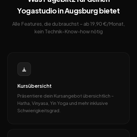
Yogastudio in Augsburg bietet
Alle Features, die du brauchst – ab 19,90 €/Monat,
kein Technik-Know-how nötig
🧘
Kursübersicht
Präsentiere dein Kursangebot übersichtlich –
Hatha, Vinyasa, Yin Yoga und mehr inklusive
Schwierigkeitsgrad.