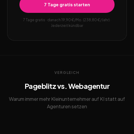
7 Tage gratis starten
7 Tage gratis · danach 19,90 €/Mo. (238,80 €/Jahr) ·
Jederzeit kündbar
VERGLEICH
Pageblitz vs. Webagentur
Warum immer mehr Kleinunternehmer auf KI statt auf
Agenturen setzen