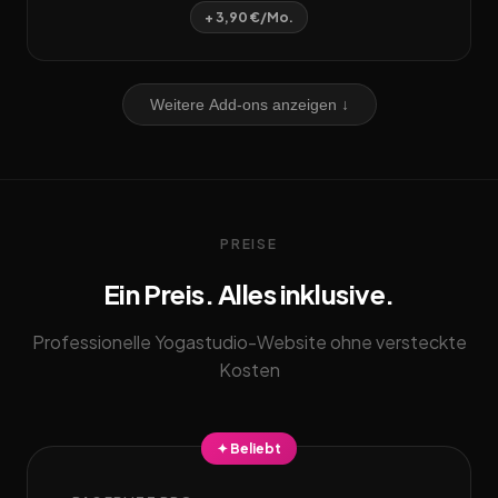
+ 3,90 €/Mo.
Weitere Add-ons anzeigen ↓
PREISE
Ein Preis. Alles inklusive.
Professionelle Yogastudio-Website ohne versteckte
Kosten
✦ Beliebt