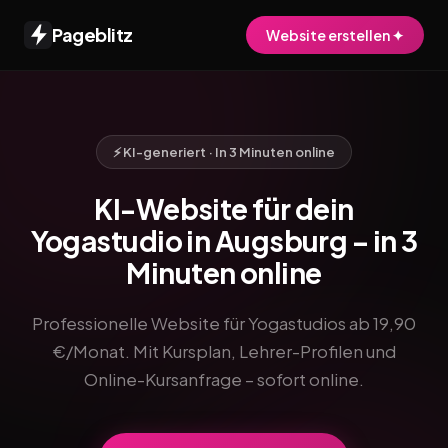
Pageblitz
Website erstellen ✦
⚡ KI-generiert · In 3 Minuten online
KI-Website für dein
Yogastudio in Augsburg – in 3
Minuten online
Professionelle Website für Yogastudios ab 19,90
€/Monat. Mit Kursplan, Lehrer-Profilen und
Online-Kursanfrage – sofort online.