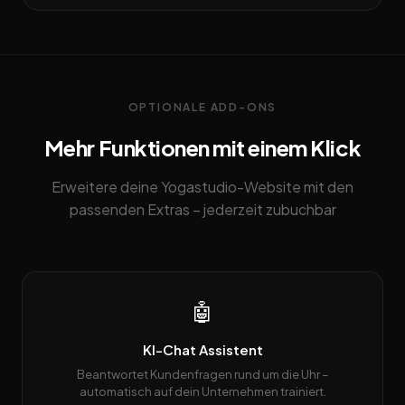
OPTIONALE ADD-ONS
Mehr Funktionen mit einem Klick
Erweitere deine Yogastudio-Website mit den
passenden Extras – jederzeit zubuchbar
🤖
KI-Chat Assistent
Beantwortet Kundenfragen rund um die Uhr –
automatisch auf dein Unternehmen trainiert.