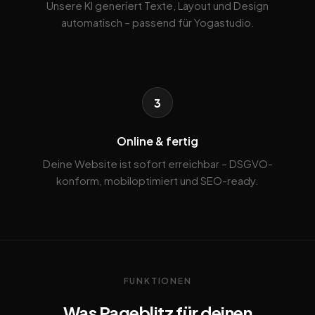
Unsere KI generiert Texte, Layout und Design
automatisch – passend für Yogastudio.
3
Online & fertig
Deine Website ist sofort erreichbar – DSGVO-
konform, mobiloptimiert und SEO-ready.
FUNKTIONEN
Was Pageblitz für deinen