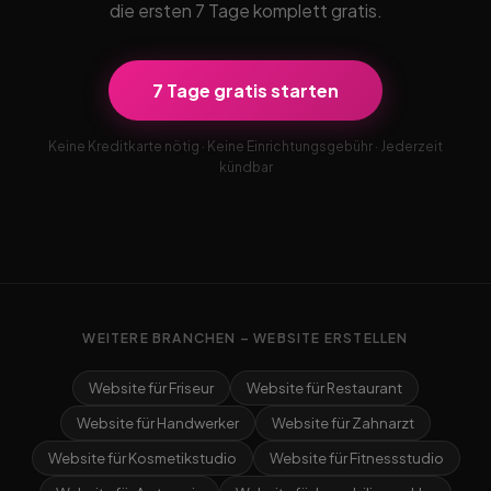
die ersten 7 Tage komplett gratis.
7 Tage gratis starten
Keine Kreditkarte nötig · Keine Einrichtungsgebühr · Jederzeit
kündbar
WEITERE BRANCHEN – WEBSITE ERSTELLEN
Website für Friseur
Website für Restaurant
Website für Handwerker
Website für Zahnarzt
Website für Kosmetikstudio
Website für Fitnessstudio