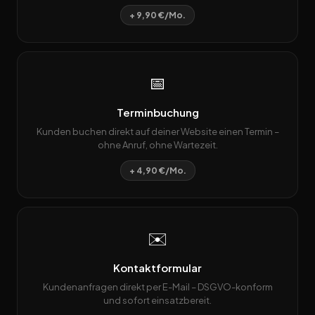
+ 9,90 €/Mo.
📅
Terminbuchung
Kunden buchen direkt auf deiner Website einen Termin –
ohne Anruf, ohne Wartezeit.
+ 4,90 €/Mo.
✉️
Kontaktformular
Kundenanfragen direkt per E-Mail – DSGVO-konform
und sofort einsatzbereit.