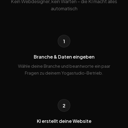
Kein Webdesigner, kein Warten – die KI macht alles
automatisch
1
Branche & Daten eingeben
Wähle deine Branche und beantworte ein paar
Fragen zu deinem Yogastudio-Betrieb.
2
KI erstellt deine Website