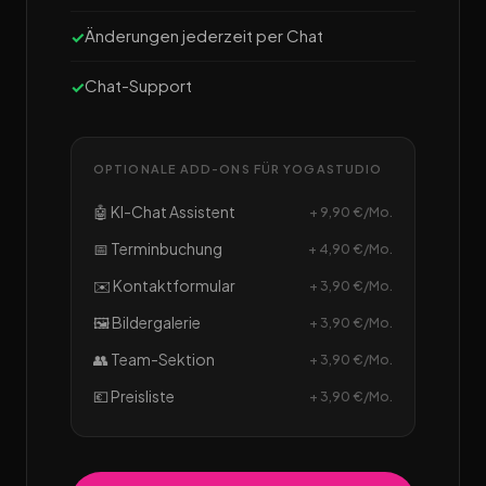
Änderungen jederzeit per Chat
Chat-Support
OPTIONALE ADD-ONS FÜR YOGASTUDIO
🤖 KI-Chat Assistent
+ 9,90 €/Mo.
📅 Terminbuchung
+ 4,90 €/Mo.
✉️ Kontaktformular
+ 3,90 €/Mo.
🖼️ Bildergalerie
+ 3,90 €/Mo.
👥 Team-Sektion
+ 3,90 €/Mo.
💶 Preisliste
+ 3,90 €/Mo.