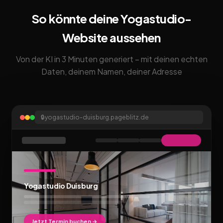
So könnte deine Yogastudio-
Website aussehen
Von der KI in 3 Minuten generiert – mit deinen echten
Daten, deinem Namen, deiner Adresse
🔒
yogastudio-duisburg.pageblitz.de
Yogastudio Duisburg
Jetzt Termin buchen →