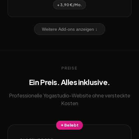
+ 3,90 €/Mo.
Weitere Add-ons anzeigen ↓
PREISE
Ein Preis. Alles inklusive.
Professionelle Yogastudio-Website ohne versteckte
Kosten
✦ Beliebt