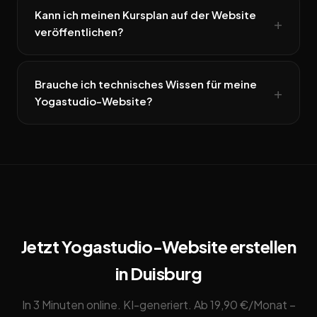
Kann ich meinen Kursplan auf der Website
veröffentlichen?
Brauche ich technisches Wissen für meine
Yogastudio-Website?
Jetzt Yogastudio-Website erstellen
in Duisburg
In 3 Minuten online. KI-generiert. Ab 19,90 €/Monat –