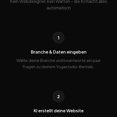
Kein Webdesigner, kein Warten – die KI macht alles
automatisch
1
Branche & Daten eingeben
Wähle deine Branche und beantworte ein paar
Fragen zu deinem Yogastudio-Betrieb.
2
KI erstellt deine Website