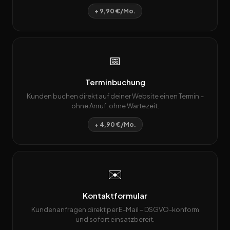
+ 9,90 €/Mo.
📅
Terminbuchung
Kunden buchen direkt auf deiner Website einen Termin –
ohne Anruf, ohne Wartezeit.
+ 4,90 €/Mo.
✉️
Kontaktformular
Kundenanfragen direkt per E-Mail – DSGVO-konform
und sofort einsatzbereit.