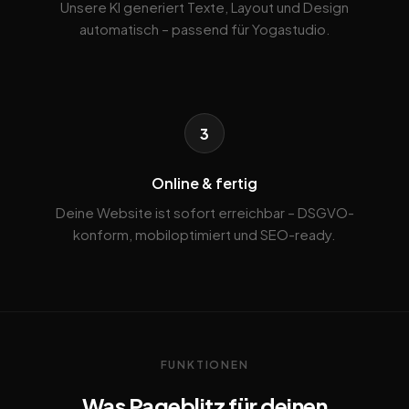
Unsere KI generiert Texte, Layout und Design
automatisch – passend für Yogastudio.
3
Online & fertig
Deine Website ist sofort erreichbar – DSGVO-
konform, mobiloptimiert und SEO-ready.
FUNKTIONEN
Was Pageblitz für deinen