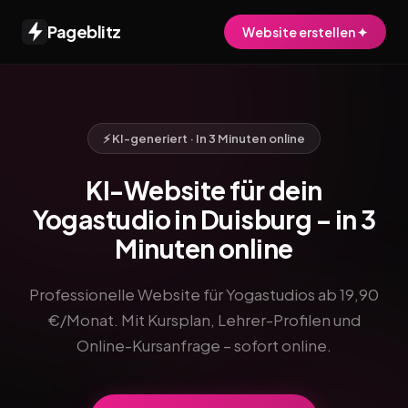
Pageblitz
Website erstellen ✦
⚡ KI-generiert · In 3 Minuten online
KI-Website für dein
Yogastudio in Duisburg – in 3
Minuten online
Professionelle Website für Yogastudios ab 19,90
€/Monat. Mit Kursplan, Lehrer-Profilen und
Online-Kursanfrage – sofort online.