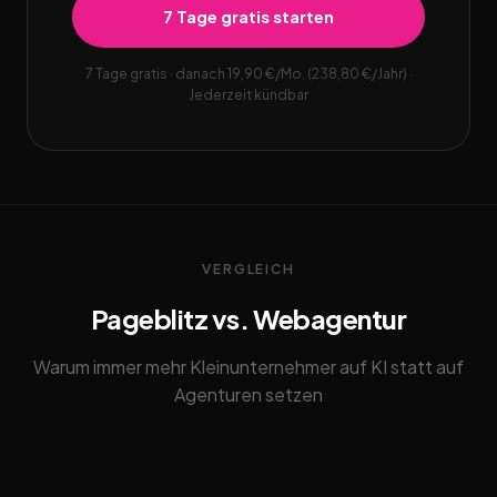
7 Tage gratis starten
7 Tage gratis · danach 19,90 €/Mo. (238,80 €/Jahr) ·
Jederzeit kündbar
VERGLEICH
Pageblitz vs. Webagentur
Warum immer mehr Kleinunternehmer auf KI statt auf
Agenturen setzen