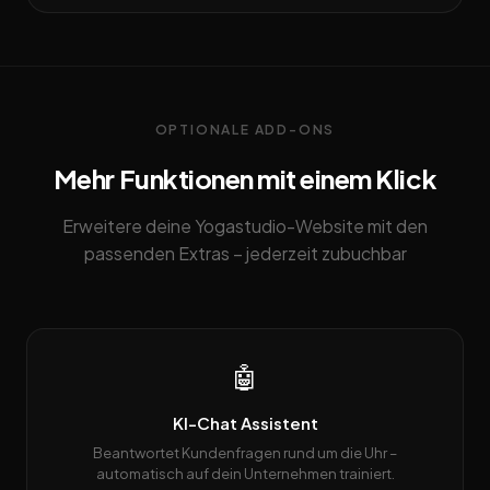
OPTIONALE ADD-ONS
Mehr Funktionen mit einem Klick
Erweitere deine Yogastudio-Website mit den
passenden Extras – jederzeit zubuchbar
🤖
KI-Chat Assistent
Beantwortet Kundenfragen rund um die Uhr –
automatisch auf dein Unternehmen trainiert.