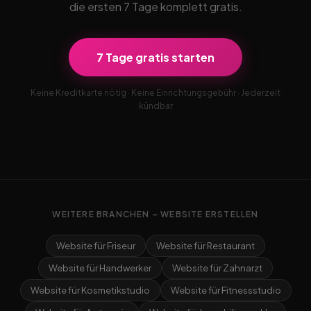
die ersten 7 Tage komplett gratis.
7 Tage gratis starten
Keine Kreditkarte nötig · Keine Einrichtungsgebühr · Jederzeit
kündbar
WEITERE BRANCHEN – WEBSITE ERSTELLEN
Website für Friseur
Website für Restaurant
Website für Handwerker
Website für Zahnarzt
Website für Kosmetikstudio
Website für Fitnessstudio