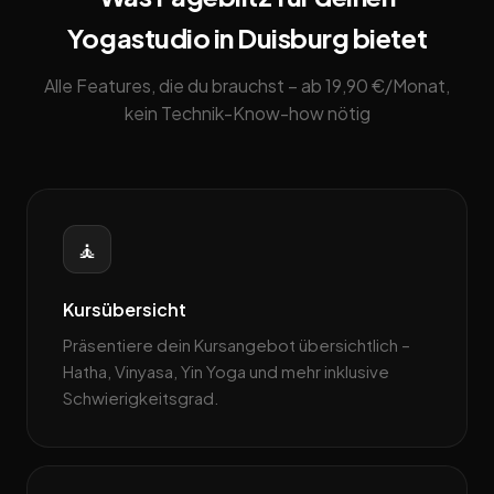
Yogastudio in Duisburg bietet
Alle Features, die du brauchst – ab 19,90 €/Monat,
kein Technik-Know-how nötig
🧘
Kursübersicht
Präsentiere dein Kursangebot übersichtlich –
Hatha, Vinyasa, Yin Yoga und mehr inklusive
Schwierigkeitsgrad.