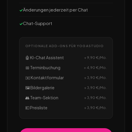
Änderungen jederzeit per Chat
Chat-Support
OPTIONALE ADD-ONS FÜR YOGASTUDIO
🤖 KI-Chat Assistent
+ 9,90 €/Mo.
📅 Terminbuchung
+ 4,90 €/Mo.
✉️ Kontaktformular
+ 3,90 €/Mo.
🖼️ Bildergalerie
+ 3,90 €/Mo.
👥 Team-Sektion
+ 3,90 €/Mo.
💶 Preisliste
+ 3,90 €/Mo.