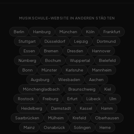
MUSIKSCHULE-WEBSITE IN ANDEREN STÄDTEN
Berlin
Hamburg
München
Köln
Frankfurt
Stuttgart
Düsseldorf
Leipzig
Dortmund
Essen
Bremen
Dresden
Hannover
Nürnberg
Bochum
Wuppertal
Bielefeld
Bonn
Münster
Karlsruhe
Mannheim
Augsburg
Wiesbaden
Aachen
Mönchengladbach
Braunschweig
Kiel
Rostock
Freiburg
Erfurt
Lübeck
Ulm
Heidelberg
Darmstadt
Kassel
Hamm
Saarbrücken
Mülheim
Krefeld
Oberhausen
Mainz
Osnabrück
Solingen
Herne