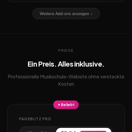
Weitere Add-ons anzeigen ↓
PREISE
Ein Preis. Alles inklusive.
Professionelle Musikschule-Website ohne versteckte
Kosten
✦ Beliebt
PAGEBLITZ PRO