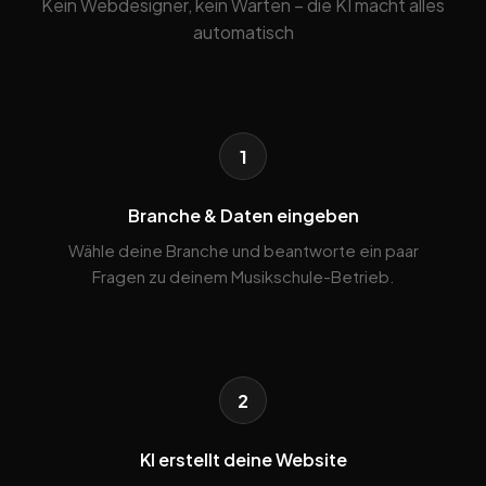
Kein Webdesigner, kein Warten – die KI macht alles
automatisch
1
Branche & Daten eingeben
Wähle deine Branche und beantworte ein paar
Fragen zu deinem Musikschule-Betrieb.
2
KI erstellt deine Website