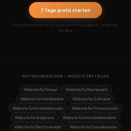
7 Tage gratis starten
Keine Kreditkarte nötig · Keine Einrichtungsgebühr · Jederzeit
kündbar
WEITERE BRANCHEN – WEBSITE ERSTELLEN
Website für Friseur
Website für Restaurant
Website für Handwerker
Website für Zahnarzt
Website für Kosmetikstudio
Website für Fitnessstudio
Website für Arztpraxis
Website für Immobilienmakler
Website für Rechtsanwalt
Website für Steuerberater