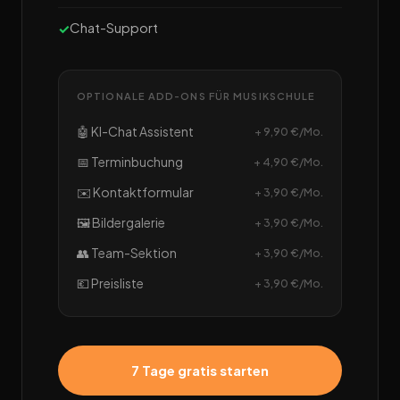
Chat-Support
OPTIONALE ADD-ONS FÜR MUSIKSCHULE
🤖 KI-Chat Assistent
+ 9,90 €/Mo.
📅 Terminbuchung
+ 4,90 €/Mo.
✉️ Kontaktformular
+ 3,90 €/Mo.
🖼️ Bildergalerie
+ 3,90 €/Mo.
👥 Team-Sektion
+ 3,90 €/Mo.
💶 Preisliste
+ 3,90 €/Mo.
7 Tage gratis starten