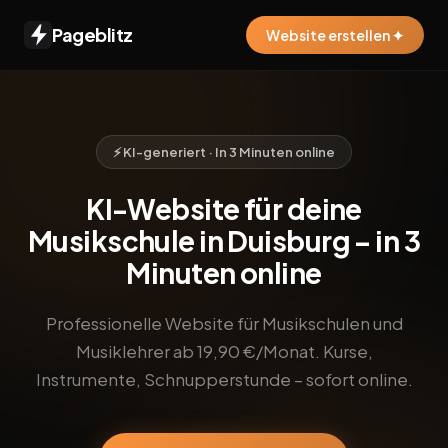
Pageblitz
Website erstellen ✦
⚡ KI-generiert · In 3 Minuten online
KI-Website für deine
Musikschule in Duisburg – in 3
Minuten online
Professionelle Website für Musikschulen und
Musiklehrer ab 19,90 €/Monat. Kurse,
Instrumente, Schnupperstunde – sofort online.