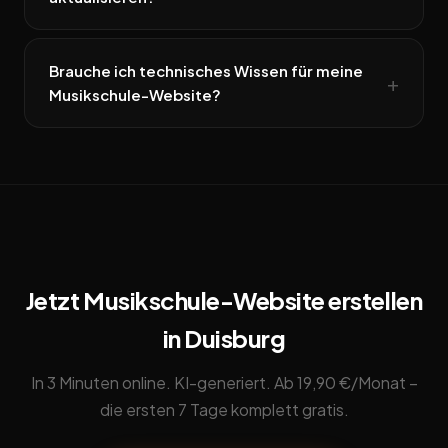
Brauche ich technisches Wissen für meine
Musikschule-Website?
Jetzt Musikschule-Website erstellen
in Duisburg
In 3 Minuten online. KI-generiert. Ab 19,90 €/Monat –
die ersten 7 Tage komplett gratis.