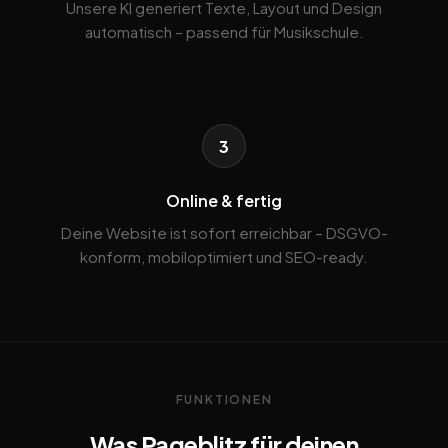
Unsere KI generiert Texte, Layout und Design
automatisch – passend für Musikschule.
3
Online & fertig
Deine Website ist sofort erreichbar – DSGVO-
konform, mobiloptimiert und SEO-ready.
FUNKTIONEN
Was Pageblitz für deinen