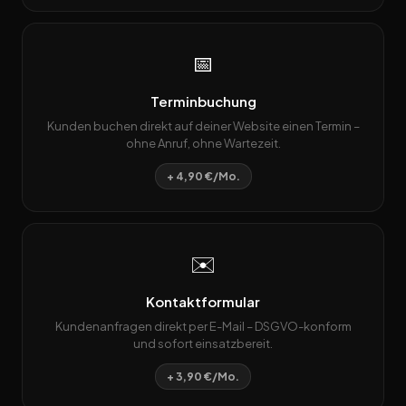
📅
Terminbuchung
Kunden buchen direkt auf deiner Website einen Termin –
ohne Anruf, ohne Wartezeit.
+ 4,90 €/Mo.
✉️
Kontaktformular
Kundenanfragen direkt per E-Mail – DSGVO-konform
und sofort einsatzbereit.
+ 3,90 €/Mo.