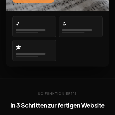
🎵
📝
🎓
SO FUNKTIONIERT'S
In 3 Schritten zur fertigen Website