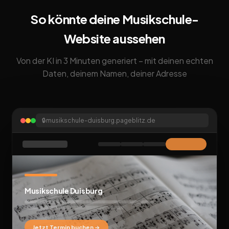
So könnte deine Musikschule-
Website aussehen
Von der KI in 3 Minuten generiert – mit deinen echten
Daten, deinem Namen, deiner Adresse
🔒
musikschule-duisburg.pageblitz.de
Musikschule Duisburg
Jetzt Termin buchen →