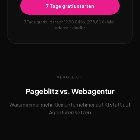
7 Tage gratis starten
7 Tage gratis · danach 19,90 €/Mo. (238,80 €/Jahr) ·
Jederzeit kündbar
VERGLEICH
Pageblitz vs. Webagentur
Warum immer mehr Kleinunternehmer auf KI statt auf
Agenturen setzen