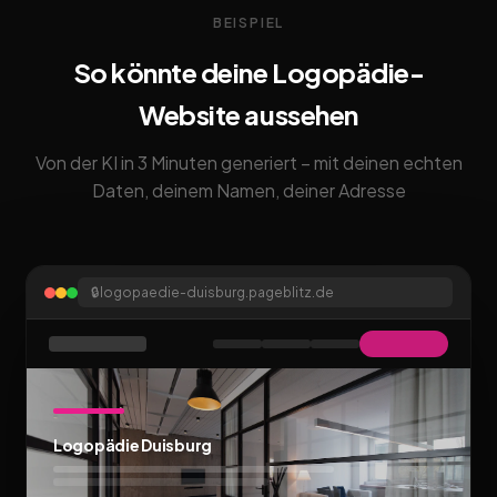
BEISPIEL
So könnte deine Logopädie-
Website aussehen
Von der KI in 3 Minuten generiert – mit deinen echten
Daten, deinem Namen, deiner Adresse
🔒
logopaedie-duisburg.pageblitz.de
Logopädie Duisburg