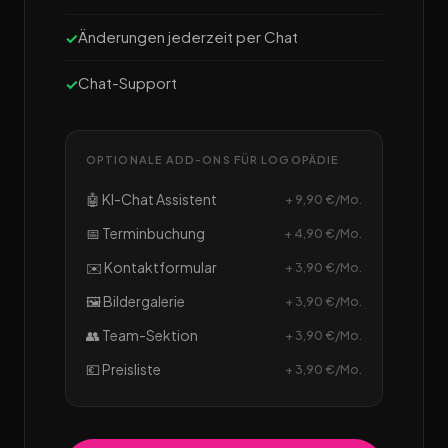
Änderungen jederzeit per Chat
Chat-Support
OPTIONALE ADD-ONS FÜR LOGOPÄDIE
🤖 KI-Chat Assistent
+ 9,90 €/Mo.
📅 Terminbuchung
+ 4,90 €/Mo.
✉️ Kontaktformular
+ 3,90 €/Mo.
🖼️ Bildergalerie
+ 3,90 €/Mo.
👥 Team-Sektion
+ 3,90 €/Mo.
💶 Preisliste
+ 3,90 €/Mo.