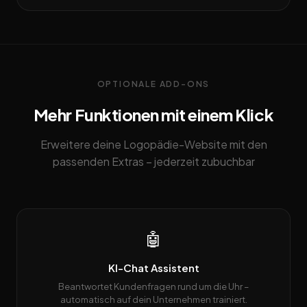
OPTIONALE ADD-ONS
Mehr Funktionen mit einem Klick
Erweitere deine Logopädie-Website mit den
passenden Extras – jederzeit zubuchbar
🤖
KI-Chat Assistent
Beantwortet Kundenfragen rund um die Uhr –
automatisch auf dein Unternehmen trainiert.