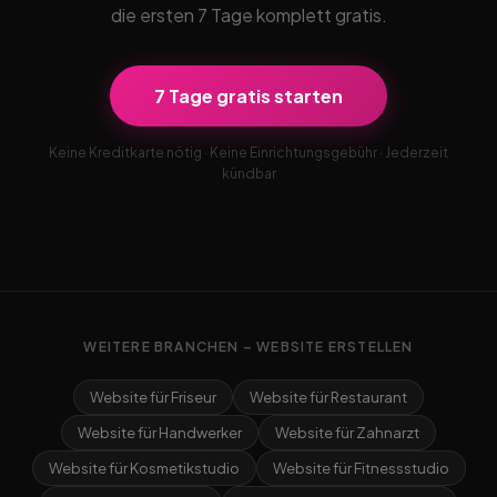
die ersten 7 Tage komplett gratis.
7 Tage gratis starten
Keine Kreditkarte nötig · Keine Einrichtungsgebühr · Jederzeit
kündbar
WEITERE BRANCHEN – WEBSITE ERSTELLEN
Website für Friseur
Website für Restaurant
Website für Handwerker
Website für Zahnarzt
Website für Kosmetikstudio
Website für Fitnessstudio