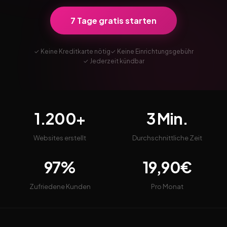
7 Tage gratis starten
✓ Keine Kreditkarte nötig
✓ Keine Einrichtungsgebühr
✓ Jederzeit kündbar
1.200+
3 Min.
Websites erstellt
Durchschnittliche Zeit
97%
19,90€
Zufriedene Kunden
Pro Monat