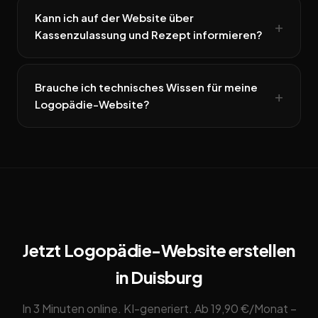
Kann ich auf der Website über
Kassenzulassung und Rezept informieren?
Brauche ich technisches Wissen für meine
Logopädie-Website?
Jetzt Logopädie-Website erstellen
in Duisburg
In 3 Minuten online. KI-generiert. Ab 19,90 €/Monat –