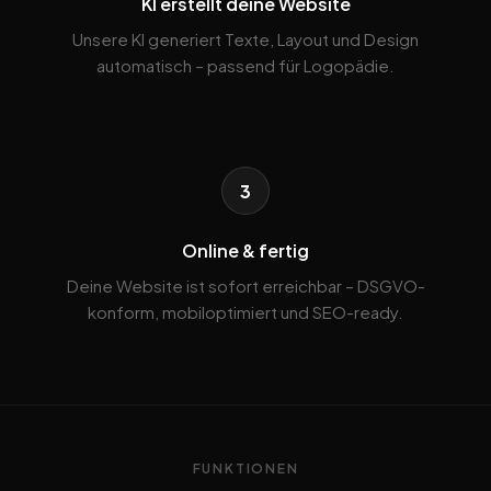
KI erstellt deine Website
Unsere KI generiert Texte, Layout und Design
automatisch – passend für Logopädie.
3
Online & fertig
Deine Website ist sofort erreichbar – DSGVO-
konform, mobiloptimiert und SEO-ready.
FUNKTIONEN