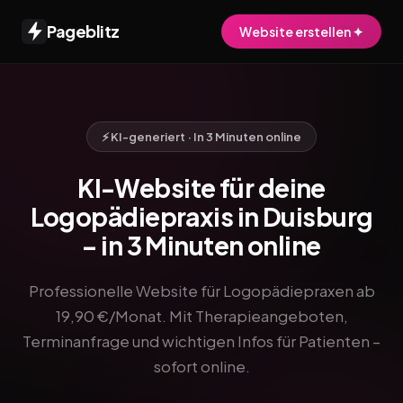
Pageblitz
Website erstellen ✦
⚡ KI-generiert · In 3 Minuten online
KI-Website für deine
Logopädiepraxis in Duisburg
– in 3 Minuten online
Professionelle Website für Logopädiepraxen ab
19,90 €/Monat. Mit Therapieangeboten,
Terminanfrage und wichtigen Infos für Patienten –
sofort online.