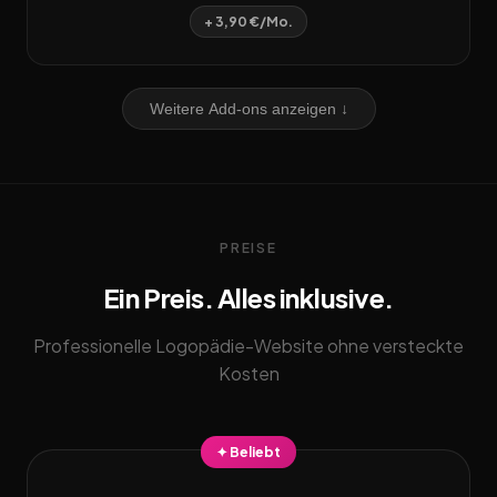
+ 3,90 €/Mo.
Weitere Add-ons anzeigen ↓
PREISE
Ein Preis. Alles inklusive.
Professionelle Logopädie-Website ohne versteckte
Kosten
✦ Beliebt