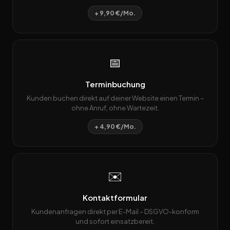
+ 9,90 €/Mo.
📅
Terminbuchung
Kunden buchen direkt auf deiner Website einen Termin –
ohne Anruf, ohne Wartezeit.
+ 4,90 €/Mo.
✉️
Kontaktformular
Kundenanfragen direkt per E-Mail – DSGVO-konform
und sofort einsatzbereit.