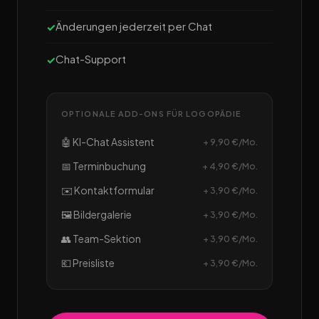
Änderungen jederzeit per Chat
Chat-Support
OPTIONALE ADD-ONS FÜR LOGOPÄDIE
🤖 KI-Chat Assistent
+ 9,90 €/Mo.
📅 Terminbuchung
+ 4,90 €/Mo.
✉️ Kontaktformular
+ 3,90 €/Mo.
🖼️ Bildergalerie
+ 3,90 €/Mo.
👥 Team-Sektion
+ 3,90 €/Mo.
💶 Preisliste
+ 3,90 €/Mo.