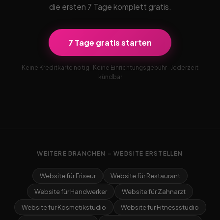
die ersten 7 Tage komplett gratis.
7 Tage gratis starten
Keine Kreditkarte nötig · Keine Einrichtungsgebühr · Jederzeit
kündbar
WEITERE BRANCHEN – WEBSITE ERSTELLEN
Website für Friseur
Website für Restaurant
Website für Handwerker
Website für Zahnarzt
Website für Kosmetikstudio
Website für Fitnessstudio