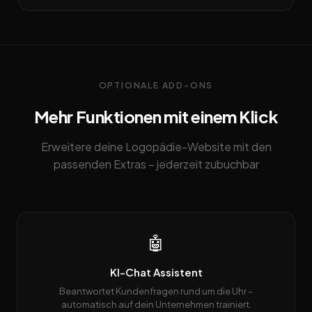
OPTIONALE ADD-ONS
Mehr Funktionen mit einem Klick
Erweitere deine Logopädie-Website mit den
passenden Extras – jederzeit zubuchbar
🤖
KI-Chat Assistent
Beantwortet Kundenfragen rund um die Uhr –
automatisch auf dein Unternehmen trainiert.