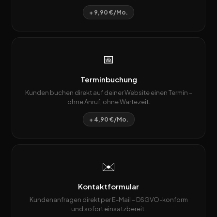
+ 9,90 €/Mo.
📅
Terminbuchung
Kunden buchen direkt auf deiner Website einen Termin –
ohne Anruf, ohne Wartezeit.
+ 4,90 €/Mo.
✉️
Kontaktformular
Kundenanfragen direkt per E-Mail – DSGVO-konform
und sofort einsatzbereit.