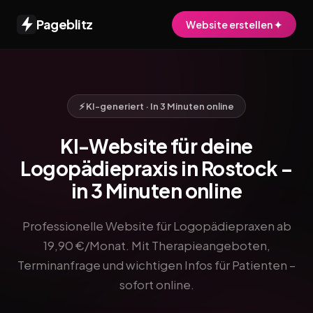
Pageblitz
Website erstellen ✦
⚡ KI-generiert · In 3 Minuten online
KI-Website für deine
Logopädiepraxis in Rostock –
in 3 Minuten online
Professionelle Website für Logopädiepraxen ab
19,90 €/Monat. Mit Therapieangeboten,
Terminanfrage und wichtigen Infos für Patienten –
sofort online.