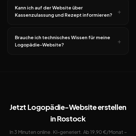
Kann ich auf der Website über
Kassenzulassung und Rezept informieren?
Brauche ich technisches Wissen für meine
Logopädie-Website?
Jetzt Logopädie-Website erstellen
in Rostock
In 3 Minuten online. KI-generiert. Ab 19,90 €/Monat –