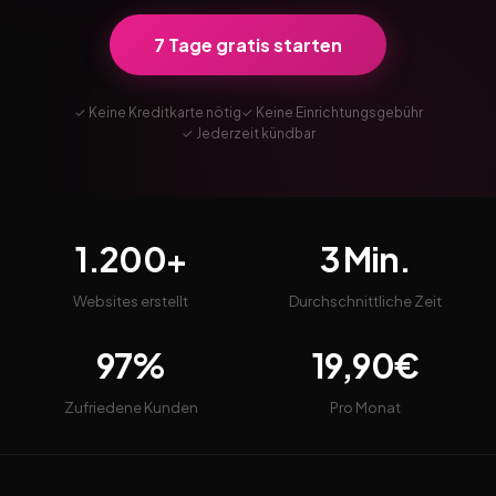
7 Tage gratis starten
✓ Keine Kreditkarte nötig
✓ Keine Einrichtungsgebühr
✓ Jederzeit kündbar
1.200+
3 Min.
Websites erstellt
Durchschnittliche Zeit
97%
19,90€
Zufriedene Kunden
Pro Monat