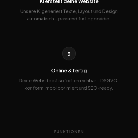
KI erstellt deine Website
Unsere KI generiert Texte, Layout und Design
automatisch – passend für Logopädie.
3
Online & fertig
Deine Website ist sofort erreichbar – DSGVO-
konform, mobiloptimiert und SEO-ready.
FUNKTIONEN