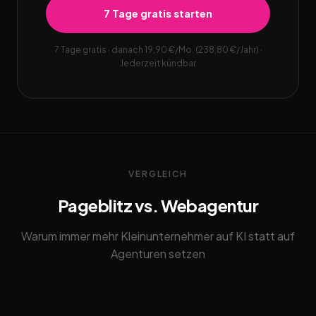
7 Tage gratis starten
7 Tage gratis · danach 19,90 €/Mo. (238,80 €/Jahr) ·
Jederzeit kündbar
VERGLEICH
Pageblitz vs. Webagentur
Warum immer mehr Kleinunternehmer auf KI statt auf
Agenturen setzen