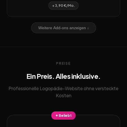
+ 3,90 €/Mo.
Weitere Add-ons anzeigen ↓
PREISE
Ein Preis. Alles inklusive.
Professionelle Logopädie-Website ohne versteckte
Kosten
✦ Beliebt