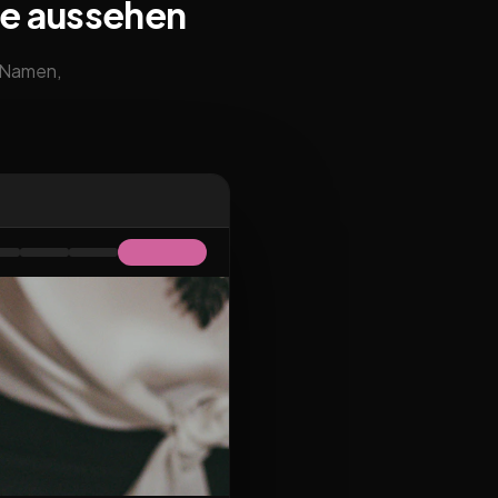
te aussehen
m Namen,