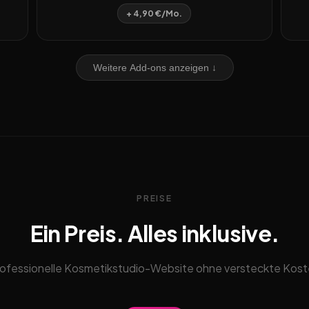
+ 4,90 €/Mo.
Weitere Add-ons anzeigen ↓
PREISE
Ein Preis. Alles inklusive.
ofessionelle Kosmetikstudio-Website ohne versteckte Kos