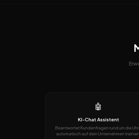
M
Erwe
🤖
KI-Chat Assistent
Beantwortet Kundenfragen rund um die Uhr
automatisch auf dein Unternehmen trainiert