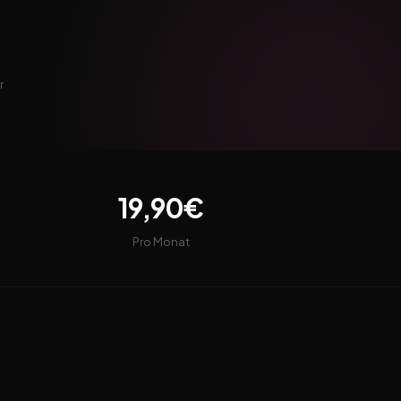
r
19,90€
Pro Monat