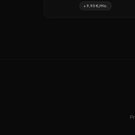
+ 9,90 €/Mo.
Pr