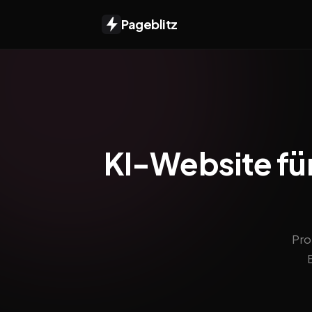
Pageblitz
KI-Website für
Pro