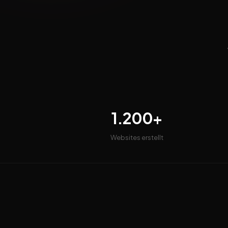
1.200+
Websites erstellt