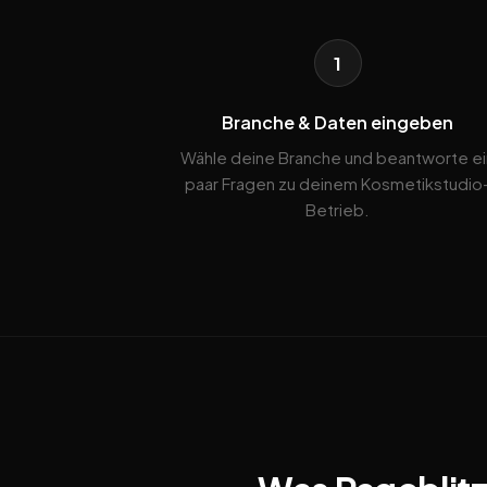
1
Branche & Daten eingeben
Wähle deine Branche und beantworte ei
paar Fragen zu deinem Kosmetikstudio
Betrieb.