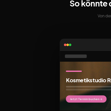
So könnte 
Von der
Kosmetikstudio 
Jetzt Termin buchen →