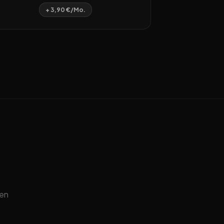
+ 3,90 €/Mo.
ten