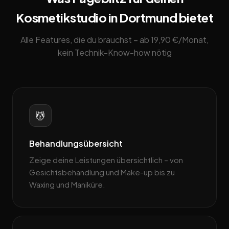
Kosmetikstudio in Dortmund bietet
Alle Features, die du brauchst – ab 19,90 €/Monat,
kein Technik-Know-how nötig
💆
Behandlungsübersicht
Zeige deine Leistungen übersichtlich – von
Gesichtsbehandlung und Make-up bis zu
Waxing und Maniküre.