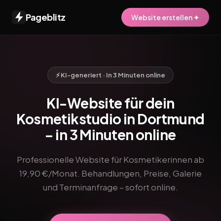
Pageblitz
Website erstellen ✦
⚡ KI-generiert · In 3 Minuten online
KI-Website für dein
Kosmetikstudio in Dortmund
– in 3 Minuten online
Professionelle Website für Kosmetikerinnen ab
19,90 €/Monat. Behandlungen, Preise, Galerie
und Terminanfrage – sofort online.