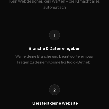
Kein Webdesigner, kein Warten – die KI macht alles
automatisch
1
Branche & Daten eingeben
Wähle deine Branche und beantworte ein paar
Fragen zu deinem Kosmetikstudio-Betrieb.
2
KI erstellt deine Website