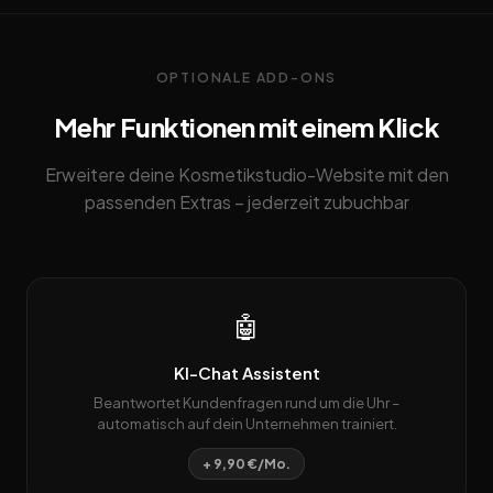
OPTIONALE ADD-ONS
Mehr Funktionen mit einem Klick
Erweitere deine Kosmetikstudio-Website mit den
passenden Extras – jederzeit zubuchbar
🤖
KI-Chat Assistent
Beantwortet Kundenfragen rund um die Uhr –
automatisch auf dein Unternehmen trainiert.
+ 9,90 €/Mo.