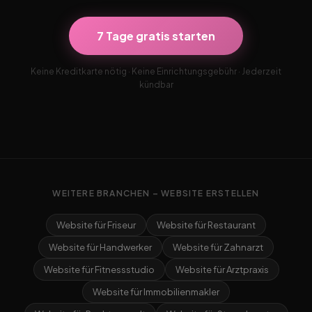
7 Tage gratis starten
Keine Kreditkarte nötig · Keine Einrichtungsgebühr · Jederzeit
kündbar
WEITERE BRANCHEN – WEBSITE ERSTELLEN
Website für Friseur
Website für Restaurant
Website für Handwerker
Website für Zahnarzt
Website für Fitnessstudio
Website für Arztpraxis
Website für Immobilienmakler