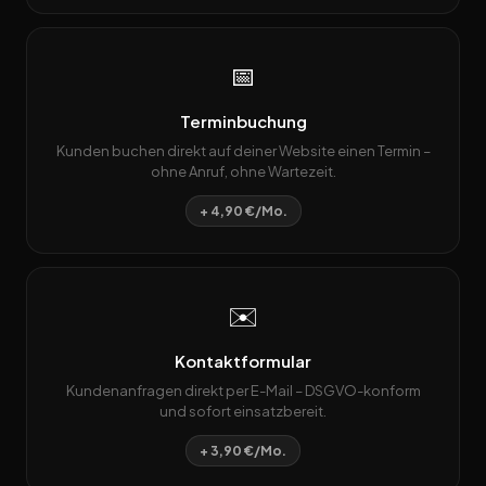
📅
Terminbuchung
Kunden buchen direkt auf deiner Website einen Termin –
ohne Anruf, ohne Wartezeit.
+ 4,90 €/Mo.
✉️
Kontaktformular
Kundenanfragen direkt per E-Mail – DSGVO-konform
und sofort einsatzbereit.
+ 3,90 €/Mo.