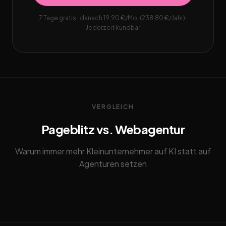
7 Tage gratis · danach 19,90 €/Mo. (238,80 €/Jahr) ·
Jederzeit kündbar
VERGLEICH
Pageblitz vs. Webagentur
Warum immer mehr Kleinunternehmer auf KI statt auf
Agenturen setzen