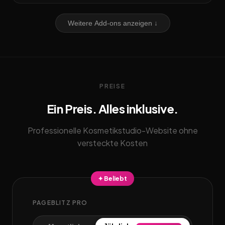
Weitere Add-ons anzeigen ↓
PREISE
Ein Preis. Alles inklusive.
Professionelle Kosmetikstudio-Website ohne
versteckte Kosten
✦ Beliebt
PAGEBLITZ PRO