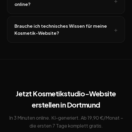
online?
Brauche ich technisches Wissen für meine
Kosmetik-Website?
Jetzt Kosmetikstudio-Website
erstellen in Dortmund
In 3 Minuten online. KI-generiert. Ab 19,90 €/Monat –
die ersten 7 Tage komplett gratis.