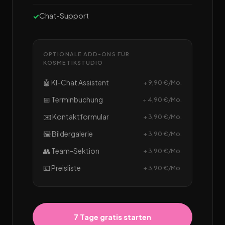
Chat-Support
OPTIONALE ADD-ONS FÜR
KOSMETIKSTUDIO
🤖 KI-Chat Assistent
+ 9,90 €/Mo.
📅 Terminbuchung
+ 4,90 €/Mo.
✉️ Kontaktformular
+ 3,90 €/Mo.
🖼️ Bildergalerie
+ 3,90 €/Mo.
👥 Team-Sektion
+ 3,90 €/Mo.
💶 Preisliste
+ 3,90 €/Mo.
7 Tage gratis starten