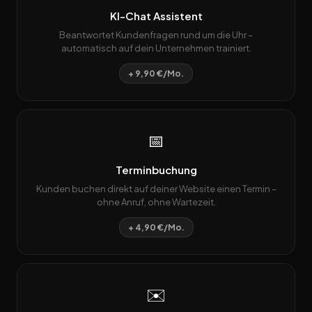
KI-Chat Assistent
Beantwortet Kundenfragen rund um die Uhr –
automatisch auf dein Unternehmen trainiert.
+ 9,90 €/Mo.
📅
Terminbuchung
Kunden buchen direkt auf deiner Website einen Termin –
ohne Anruf, ohne Wartezeit.
+ 4,90 €/Mo.
✉️