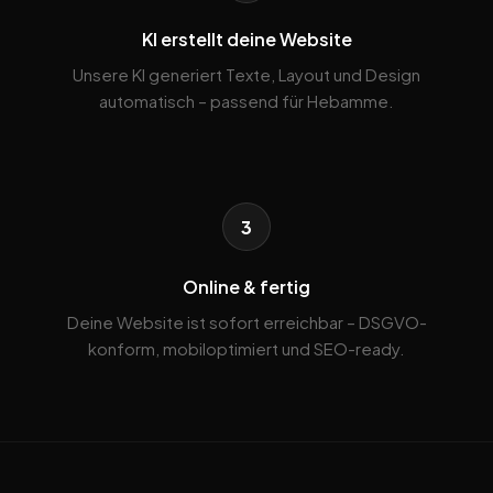
KI erstellt deine Website
Unsere KI generiert Texte, Layout und Design
automatisch – passend für Hebamme.
3
Online & fertig
Deine Website ist sofort erreichbar – DSGVO-
konform, mobiloptimiert und SEO-ready.