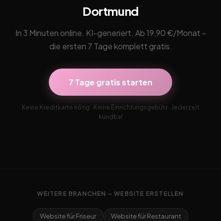
Dortmund
In 3 Minuten online. KI-generiert. Ab 19,90 €/Monat –
die ersten 7 Tage komplett gratis.
7 Tage gratis starten
Keine Kreditkarte nötig · Keine Einrichtungsgebühr · Jederzeit
kündbar
WEITERE BRANCHEN – WEBSITE ERSTELLEN
Website für Friseur
Website für Restaurant