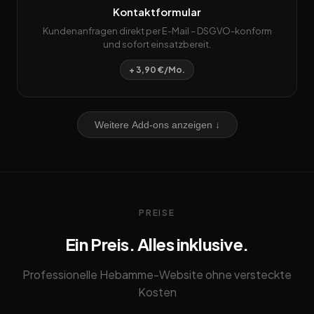
Kontaktformular
Kundenanfragen direkt per E-Mail – DSGVO-konform
und sofort einsatzbereit.
+ 3,90 €/Mo.
Weitere Add-ons anzeigen ↓
PREISE
Ein Preis. Alles inklusive.
Professionelle Hebamme-Website ohne versteckte
Kosten