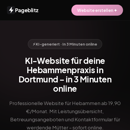
Pageblitz
Website erstellen ✦
⚡ KI-generiert · In 3 Minuten online
KI-Website für deine
Hebammenpraxis in
Dortmund – in 3 Minuten
online
Professionelle Website für Hebammen ab 19,90
€/Monat. Mit Leistungsübersicht,
Betreuungsangeboten und Kontaktformular für
werdende Mütter – sofort online.