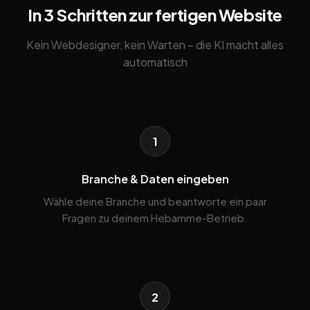
In 3 Schritten zur fertigen Website
Kein Webdesigner, kein Warten – die KI macht alles
automatisch
1
Branche & Daten eingeben
Wähle deine Branche und beantworte ein paar
Fragen zu deinem Hebamme-Betrieb.
2