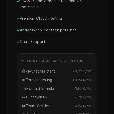
DSGVO-konformer Datenschutz &
Impressum
Premium Cloud Hosting
Änderungen jederzeit per Chat
Chat-Support
OPTIONALE ADD-ONS FÜR HEBAMME
🤖 KI-Chat Assistent
+ 9,90 €/Mo.
📅 Terminbuchung
+ 4,90 €/Mo.
✉️ Kontaktformular
+ 3,90 €/Mo.
🖼️ Bildergalerie
+ 3,90 €/Mo.
👥 Team-Sektion
+ 3,90 €/Mo.