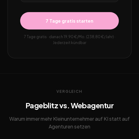
7 Tage gratis starten
7 Tage gratis · danach 19,90 €/Mo. (238,80 €/Jahr) ·
Jederzeit kündbar
VERGLEICH
Pageblitz vs. Webagentur
Warum immer mehr Kleinunternehmer auf KI statt auf
Agenturen setzen