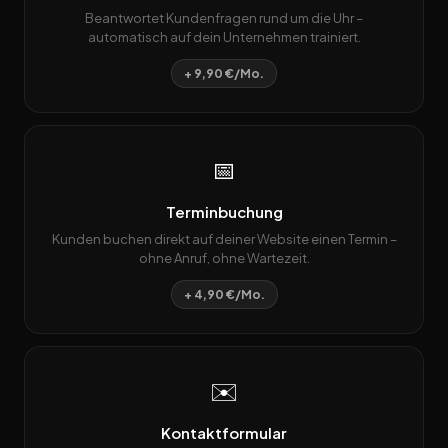
Beantwortet Kundenfragen rund um die Uhr –
automatisch auf dein Unternehmen trainiert.
+ 9,90 €/Mo.
📅
Terminbuchung
Kunden buchen direkt auf deiner Website einen Termin –
ohne Anruf, ohne Wartezeit.
+ 4,90 €/Mo.
✉️
Kontaktformular