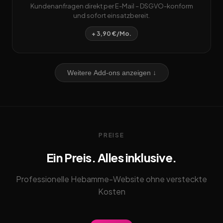
Kundenanfragen direkt per E-Mail – DSGVO-konform
und sofort einsatzbereit.
+ 3,90 €/Mo.
Weitere Add-ons anzeigen ↓
PREISE
Ein Preis. Alles inklusive.
Professionelle Hebamme-Website ohne versteckte
Kosten