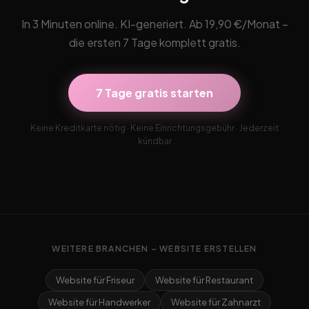
In 3 Minuten online. KI-generiert. Ab 19,90 €/Monat –
die ersten 7 Tage komplett gratis.
7 Tage gratis starten
Keine Kreditkarte nötig · Keine Einrichtungsgebühr · Jederzeit
kündbar
WEITERE BRANCHEN – WEBSITE ERSTELLEN
Website für Friseur
Website für Restaurant
Website für Handwerker
Website für Zahnarzt