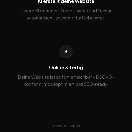
KI erstellt deine Website
Unsere KI generiert Texte, Layout und Design
automatisch – passend für Hebamme.
3
Online & fertig
Deine Website ist sofort erreichbar – DSGVO-
konform, mobiloptimiert und SEO-ready.
FUNKTIONEN