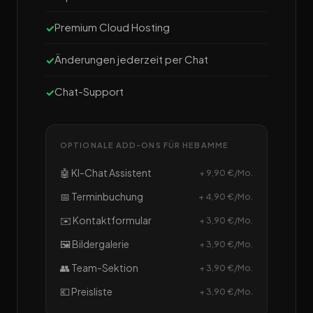
Premium Cloud Hosting
Änderungen jederzeit per Chat
Chat-Support
OPTIONALE ADD-ONS FÜR HEBAMME
🤖 KI-Chat Assistent
+ 9,90 €/Mo.
📅 Terminbuchung
+ 4,90 €/Mo.
✉️ Kontaktformular
+ 3,90 €/Mo.
🖼️ Bildergalerie
+ 3,90 €/Mo.
👥 Team-Sektion
+ 3,90 €/Mo.
💶 Preisliste
+ 3,90 €/Mo.