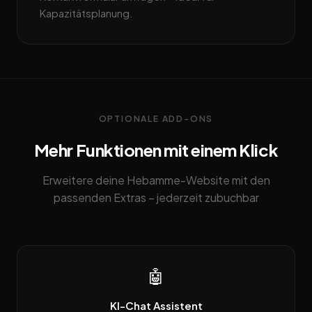
Kapazitätsplanung.
OPTIONALE ADD-ONS
Mehr Funktionen mit einem Klick
Erweitere deine Hebamme-Website mit den
passenden Extras – jederzeit zubuchbar
🤖
KI-Chat Assistent