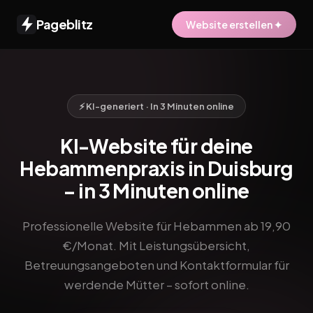
Pageblitz
Website erstellen ✦
⚡ KI-generiert · In 3 Minuten online
KI-Website für deine
Hebammenpraxis in Duisburg
– in 3 Minuten online
Professionelle Website für Hebammen ab 19,90
€/Monat. Mit Leistungsübersicht,
Betreuungsangeboten und Kontaktformular für
werdende Mütter – sofort online.