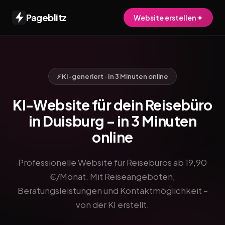
Pageblitz
Website erstellen ✦
⚡ KI-generiert · In 3 Minuten online
KI-Website für dein Reisebüro
in Duisburg – in 3 Minuten
online
Professionelle Website für Reisebüros ab 19,90
€/Monat. Mit Reiseangeboten,
Beratungsleistungen und Kontaktmöglichkeit –
von der KI erstellt.