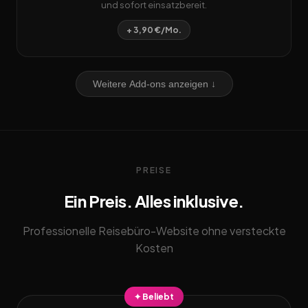
und sofort einsatzbereit.
+ 3,90 €/Mo.
Weitere Add-ons anzeigen ↓
PREISE
Ein Preis. Alles inklusive.
Professionelle Reisebüro-Website ohne versteckte
Kosten
✦ Beliebt