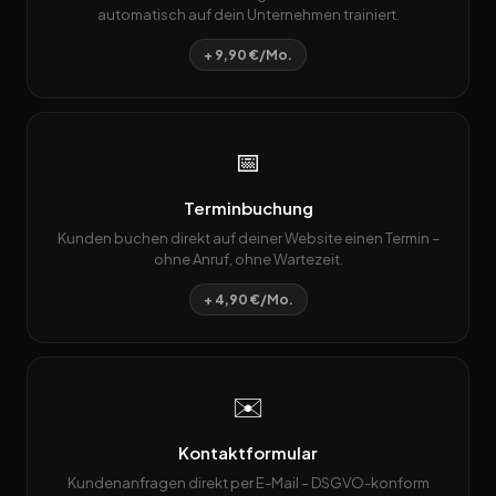
automatisch auf dein Unternehmen trainiert.
+ 9,90 €/Mo.
📅
Terminbuchung
Kunden buchen direkt auf deiner Website einen Termin –
ohne Anruf, ohne Wartezeit.
+ 4,90 €/Mo.
✉️
Kontaktformular
Kundenanfragen direkt per E-Mail – DSGVO-konform