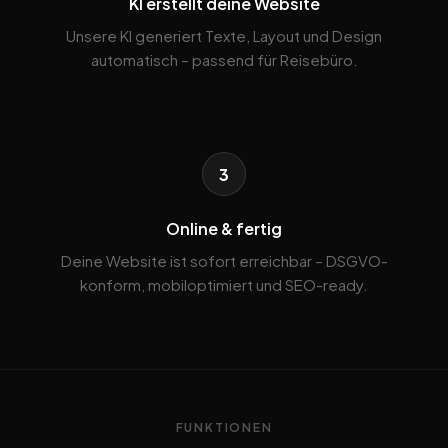
KI erstellt deine Website
Unsere KI generiert Texte, Layout und Design
automatisch – passend für Reisebüro.
3
Online & fertig
Deine Website ist sofort erreichbar – DSGVO-
konform, mobiloptimiert und SEO-ready.
FUNKTIONEN