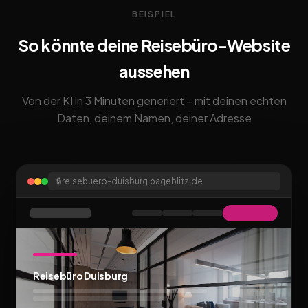
BEISPIEL
So könnte deine Reisebüro-Website
aussehen
Von der KI in 3 Minuten generiert – mit deinen echten
Daten, deinem Namen, deiner Adresse
🔒
reisebuero-duisburg.pageblitz.de
Reisebüro Duisburg