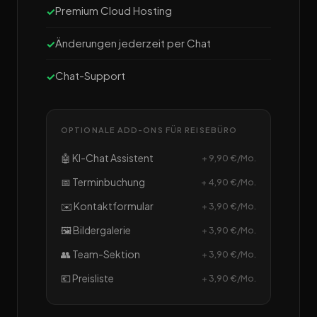
Premium Cloud Hosting
Änderungen jederzeit per Chat
Chat-Support
OPTIONALE ADD-ONS FÜR REISEBÜRO
🤖 KI-Chat Assistent
+ 9,90 €/Mo.
📅 Terminbuchung
+ 4,90 €/Mo.
✉️ Kontaktformular
+ 3,90 €/Mo.
🖼️ Bildergalerie
+ 3,90 €/Mo.
👥 Team-Sektion
+ 3,90 €/Mo.
💶 Preisliste
+ 3,90 €/Mo.