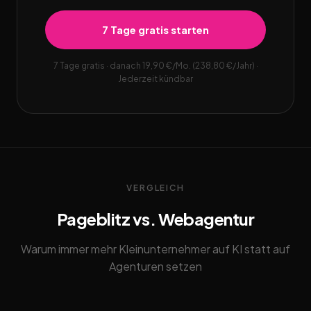
7 Tage gratis starten
7 Tage gratis · danach 19,90 €/Mo. (238,80 €/Jahr) ·
Jederzeit kündbar
VERGLEICH
Pageblitz vs. Webagentur
Warum immer mehr Kleinunternehmer auf KI statt auf
Agenturen setzen