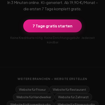
In 3 Minuten online. KI-generiert. Ab 19,90 €/Monat –
die ersten 7 Tage komplett gratis.
7 Tage gratis starten
Keine Kreditkarte nötig · Keine Einrichtungsgebühr · Jederzeit
kündbar
WEITERE BRANCHEN – WEBSITE ERSTELLEN
Website für Friseur
Website für Restaurant
Website für Handwerker
Website für Zahnarzt
Website für Kosmetikstudio
Website für Fitnessstudio