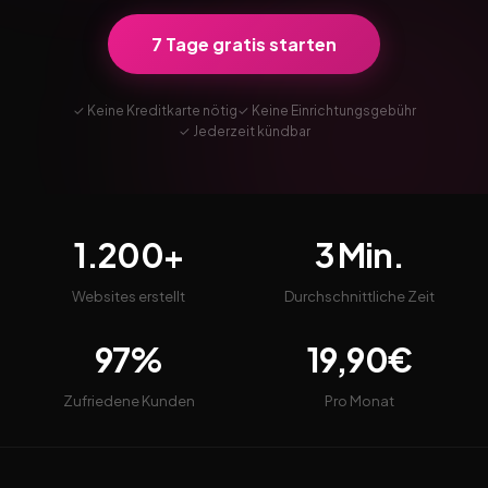
7 Tage gratis starten
✓ Keine Kreditkarte nötig
✓ Keine Einrichtungsgebühr
✓ Jederzeit kündbar
1.200+
3 Min.
Websites erstellt
Durchschnittliche Zeit
97%
19,90€
Zufriedene Kunden
Pro Monat