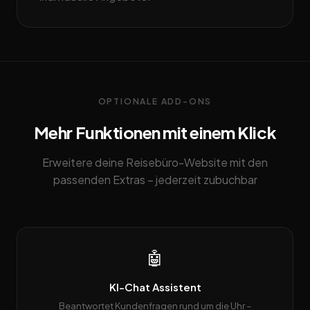
OPTIONALE ADD-ONS
Mehr Funktionen mit einem Klick
Erweitere deine Reisebüro-Website mit den
passenden Extras – jederzeit zubuchbar
🤖
KI-Chat Assistent
Beantwortet Kundenfragen rund um die Uhr –