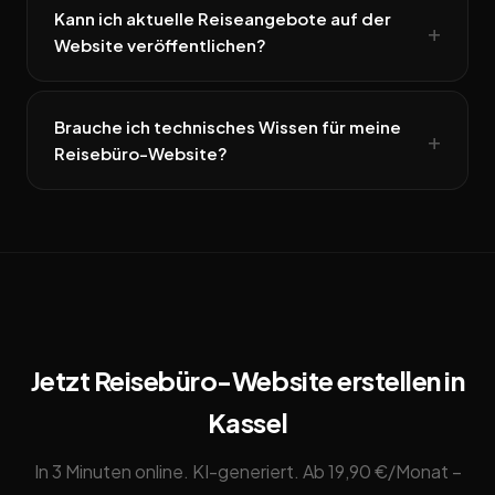
Kann ich aktuelle Reiseangebote auf der
Website veröffentlichen?
Brauche ich technisches Wissen für meine
Reisebüro-Website?
Jetzt Reisebüro-Website erstellen in
Kassel
In 3 Minuten online. KI-generiert. Ab 19,90 €/Monat –