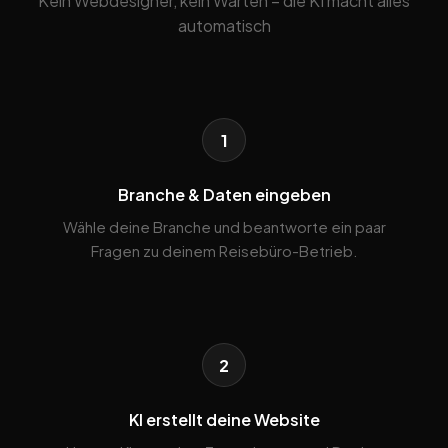
Kein Webdesigner, kein Warten – die KI macht alles
automatisch
1
Branche & Daten eingeben
Wähle deine Branche und beantworte ein paar
Fragen zu deinem Reisebüro-Betrieb.
2
KI erstellt deine Website