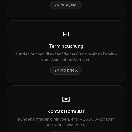
+ 9,90 €/Mo.
📅
Terminbuchung
Kunden buchen direkt auf deiner Website einen Termin –
ohne Anruf, ohne Wartezeit.
+ 4,90 €/Mo.
✉️
Kontaktformular
Kundenanfragen direkt per E-Mail – DSGVO-konform
und sofort einsatzbereit.