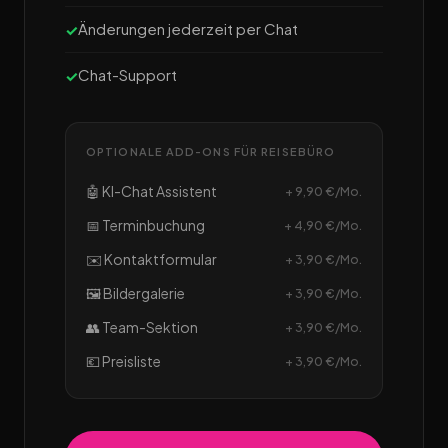
Änderungen jederzeit per Chat
Chat-Support
OPTIONALE ADD-ONS FÜR REISEBÜRO
🤖 KI-Chat Assistent
+ 9,90 €/Mo.
📅 Terminbuchung
+ 4,90 €/Mo.
✉️ Kontaktformular
+ 3,90 €/Mo.
🖼️ Bildergalerie
+ 3,90 €/Mo.
👥 Team-Sektion
+ 3,90 €/Mo.
💶 Preisliste
+ 3,90 €/Mo.