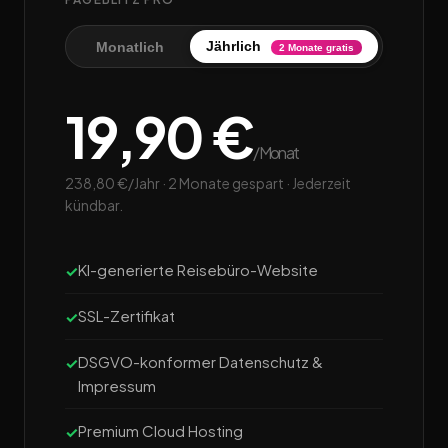
Jährlich
Monatlich
2 Monate gratis
19,90 €
/Monat
238,80 €/Jahr · 2 Monate gespart · Jederzeit
kündbar.
KI-generierte Reisebüro-Website
SSL-Zertifikat
DSGVO-konformer Datenschutz &
Impressum
Premium Cloud Hosting