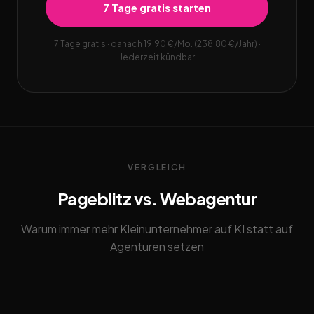
7 Tage gratis starten
7 Tage gratis · danach 19,90 €/Mo. (238,80 €/Jahr) ·
Jederzeit kündbar
VERGLEICH
Pageblitz vs. Webagentur
Warum immer mehr Kleinunternehmer auf KI statt auf
Agenturen setzen