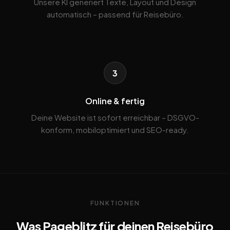
Unsere KI generiert Texte, Layout und Design
automatisch – passend für Reisebüro.
3
Online & fertig
Deine Website ist sofort erreichbar – DSGVO-
konform, mobiloptimiert und SEO-ready.
FUNKTIONEN
Was Pageblitz für deinen Reisebüro