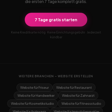
die ersten 7 Tage komplett gratis.
7 Tage gratis starten
Keine Kreditkarte nötig · Keine Einrichtungsgebühr · Jederzeit
kündbar
WEITERE BRANCHEN – WEBSITE ERSTELLEN
Website für Friseur
Website für Restaurant
Website für Handwerker
Website für Zahnarzt
Website für Kosmetikstudio
Website für Fitnessstudio
Website für Arztpraxis
Website für Immobilienmakler