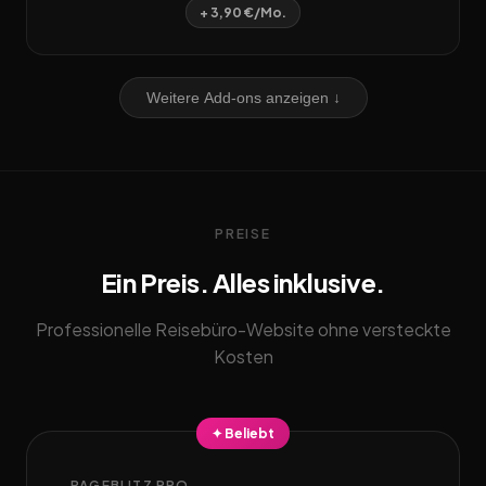
+ 3,90 €/Mo.
Weitere Add-ons anzeigen ↓
PREISE
Ein Preis. Alles inklusive.
Professionelle Reisebüro-Website ohne versteckte
Kosten
✦ Beliebt
PAGEBLITZ PRO