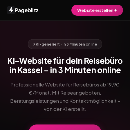
Pageblitz
Website erstellen ✦
⚡ KI-generiert · In 3 Minuten online
KI-Website für dein Reisebüro
in Kassel – in 3 Minuten online
Professionelle Website für Reisebüros ab 19,90
€/Monat. Mit Reiseangeboten,
Beratungsleistungen und Kontaktmöglichkeit –
von der KI erstellt.