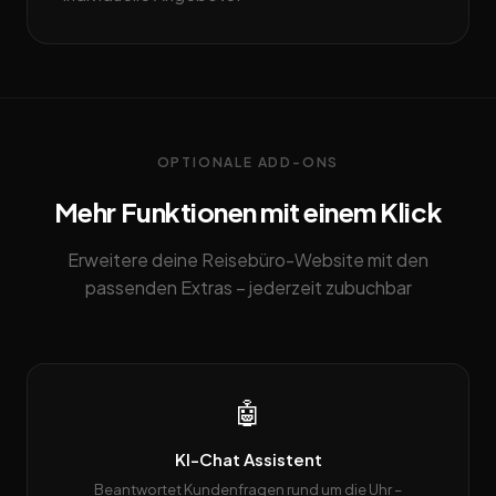
OPTIONALE ADD-ONS
Mehr Funktionen mit einem Klick
Erweitere deine Reisebüro-Website mit den
passenden Extras – jederzeit zubuchbar
🤖
KI-Chat Assistent
Beantwortet Kundenfragen rund um die Uhr –