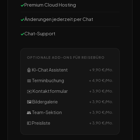
Premium Cloud Hosting
Änderungen jederzeit per Chat
Chat-Support
OPTIONALE ADD-ONS FÜR REISEBÜRO
🤖 KI-Chat Assistent
+ 9,90 €/Mo.
📅 Terminbuchung
+ 4,90 €/Mo.
✉️ Kontaktformular
+ 3,90 €/Mo.
🖼️ Bildergalerie
+ 3,90 €/Mo.
👥 Team-Sektion
+ 3,90 €/Mo.
💶 Preisliste
+ 3,90 €/Mo.