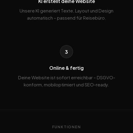
KI erstellt deine Website
Unsere KI generiert Texte, Layout und Design
automatisch – passend für Reisebüro.
3
Online & fertig
Deine Website ist sofort erreichbar – DSGVO-
konform, mobiloptimiert und SEO-ready.
FUNKTIONEN