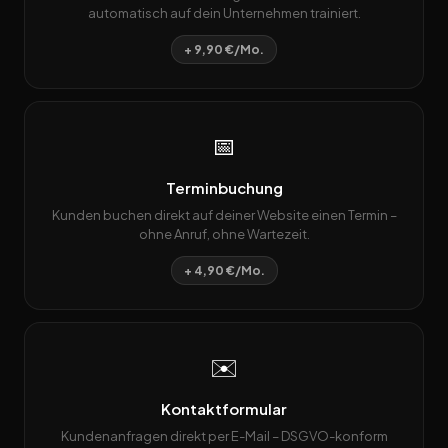
automatisch auf dein Unternehmen trainiert.
+ 9,90 €/Mo.
📅
Terminbuchung
Kunden buchen direkt auf deiner Website einen Termin –
ohne Anruf, ohne Wartezeit.
+ 4,90 €/Mo.
✉️
Kontaktformular
Kundenanfragen direkt per E-Mail – DSGVO-konform