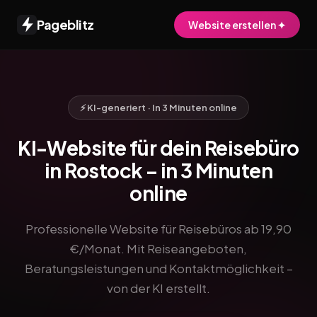
Pageblitz
Website erstellen ✦
⚡ KI-generiert · In 3 Minuten online
KI-Website für dein Reisebüro
in Rostock – in 3 Minuten
online
Professionelle Website für Reisebüros ab 19,90
€/Monat. Mit Reiseangeboten,
Beratungsleistungen und Kontaktmöglichkeit –
von der KI erstellt.