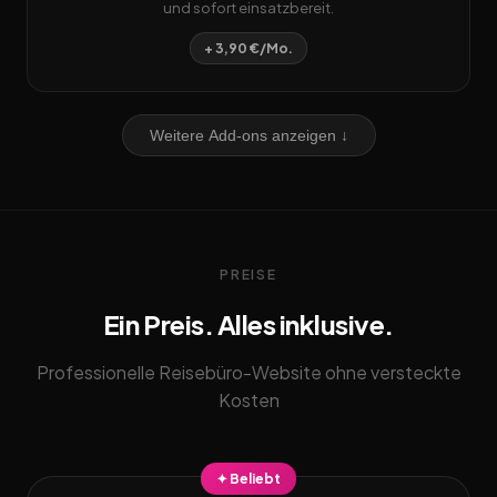
und sofort einsatzbereit.
+ 3,90 €/Mo.
Weitere Add-ons anzeigen ↓
PREISE
Ein Preis. Alles inklusive.
Professionelle Reisebüro-Website ohne versteckte
Kosten
✦ Beliebt