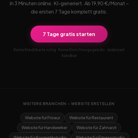
In 3 Minuten online. KI-generiert. Ab 19,90 €/Monat –
die ersten 7 Tage komplett gratis.
7 Tage gratis starten
Keine Kreditkarte nötig · Keine Einrichtungsgebühr · Jederzeit
kündbar
WEITERE BRANCHEN – WEBSITE ERSTELLEN
Website für Friseur
Website für Restaurant
Website für Handwerker
Website für Zahnarzt
Website für Kosmetikstudio
Website für Fitnessstudio