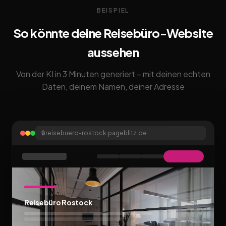
BEISPIEL
So könnte deine Reisebüro-Website
aussehen
Von der KI in 3 Minuten generiert – mit deinen echten
Daten, deinem Namen, deiner Adresse
🔒
reisebuero-rostock.pageblitz.de
Reisebüro Rostock