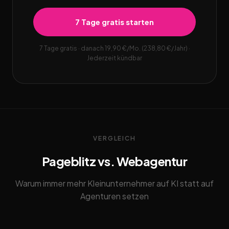
7 Tage gratis starten
7 Tage gratis · danach 19,90 €/Mo. (238,80 €/Jahr) ·
Jederzeit kündbar
VERGLEICH
Pageblitz vs. Webagentur
Warum immer mehr Kleinunternehmer auf KI statt auf
Agenturen setzen