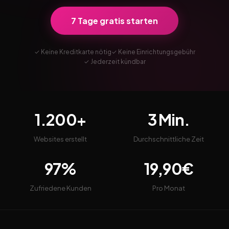
7 Tage gratis starten
✓ Keine Kreditkarte nötig
✓ Keine Einrichtungsgebühr
✓ Jederzeit kündbar
1.200+
3 Min.
Websites erstellt
Durchschnittliche Zeit
97%
19,90€
Zufriedene Kunden
Pro Monat