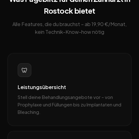
Rostock bietet
Alle Features, die du brauchst – ab 19,90 €/Monat,
kein Technik-Know-how nötig
🦷
Leistungsübersicht
Stell deine Behandlungsangebote vor – von
Prophylaxe und Füllungen bis zu Implantaten und
Bleaching.