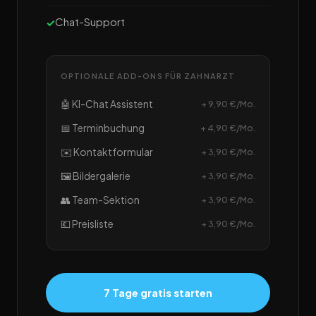
Chat-Support
OPTIONALE ADD-ONS FÜR ZAHNARZT
🤖 KI-Chat Assistent
+ 9,90 €/Mo.
📅 Terminbuchung
+ 4,90 €/Mo.
✉️ Kontaktformular
+ 3,90 €/Mo.
🖼️ Bildergalerie
+ 3,90 €/Mo.
👥 Team-Sektion
+ 3,90 €/Mo.
💶 Preisliste
+ 3,90 €/Mo.
7 Tage gratis starten