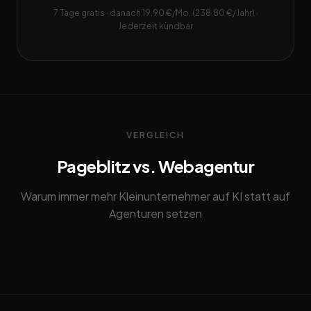
7 Tage gratis · danach 19,90 €/Mo. (238,80 €/Jahr) ·
Jederzeit kündbar
VERGLEICH
Pageblitz vs. Webagentur
Warum immer mehr Kleinunternehmer auf KI statt auf
Agenturen setzen