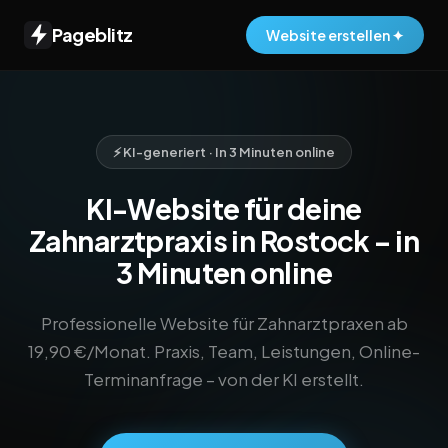
Pageblitz
Website erstellen ✦
⚡ KI-generiert · In 3 Minuten online
KI-Website für deine
Zahnarztpraxis in Rostock – in
3 Minuten online
Professionelle Website für Zahnarztpraxen ab
19,90 €/Monat. Praxis, Team, Leistungen, Online-
Terminanfrage – von der KI erstellt.