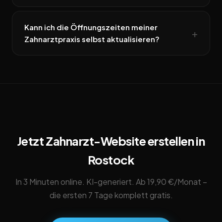
Kann ich die Öffnungszeiten meiner
Zahnarztpraxis selbst aktualisieren?
Jetzt Zahnarzt-Website erstellen in
Rostock
In 3 Minuten online. KI-generiert. Ab 19,90 €/Monat –
die ersten 7 Tage komplett gratis.