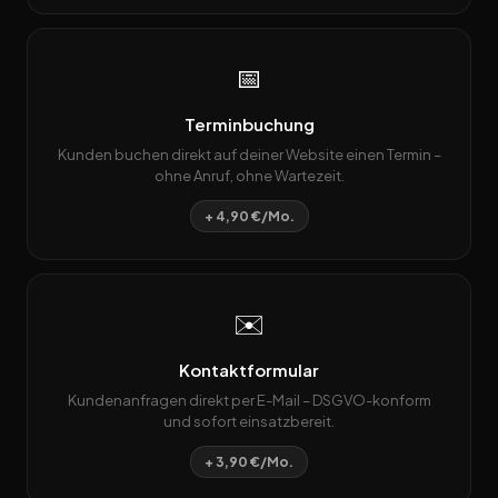
📅
Terminbuchung
Kunden buchen direkt auf deiner Website einen Termin –
ohne Anruf, ohne Wartezeit.
+ 4,90 €/Mo.
✉️
Kontaktformular
Kundenanfragen direkt per E-Mail – DSGVO-konform
und sofort einsatzbereit.
+ 3,90 €/Mo.