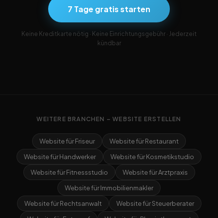
7 Tage gratis starten
Keine Kreditkarte nötig · Keine Einrichtungsgebühr · Jederzeit
kündbar
WEITERE BRANCHEN – WEBSITE ERSTELLEN
Website für Friseur
Website für Restaurant
Website für Handwerker
Website für Kosmetikstudio
Website für Fitnessstudio
Website für Arztpraxis
Website für Immobilienmakler
Website für Rechtsanwalt
Website für Steuerberater