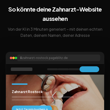
So könnte deine Zahnarzt-Website
aussehen
Von der KI in 3 Minuten generiert – mit deinen echten
Daten, deinem Namen, deiner Adresse
🔒
zahnarzt-rostock.pageblitz.de
Zahnarzt Rostock
Jetzt Termin buchen →