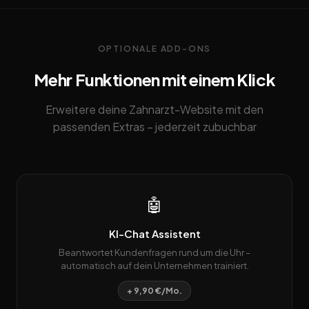
OPTIONALE ADD-ONS
Mehr Funktionen mit einem Klick
Erweitere deine Zahnarzt-Website mit den
passenden Extras – jederzeit zubuchbar
🤖
KI-Chat Assistent
Beantwortet Kundenfragen rund um die Uhr –
automatisch auf dein Unternehmen trainiert.
+ 9,90 €/Mo.