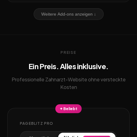
Weitere Add-ons anzeigen ↓
PREISE
Ein Preis. Alles inklusive.
Professionelle Zahnarzt-Website ohne versteckte
Kosten
✦ Beliebt
PAGEBLITZ PRO