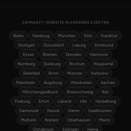
ZAHNARZT-WEBSITE IN ANDEREN STÄDTEN
Berlin
Hamburg
München
Köln
Frankfurt
Stuttgart
Düsseldorf
Leipzig
Dortmund
Essen
Bremen
Dresden
Hannover
Nürnberg
Duisburg
Bochum
Wuppertal
Bielefeld
Bonn
Münster
Karlsruhe
Mannheim
Augsburg
Wiesbaden
Aachen
Mönchengladbach
Braunschweig
Kiel
Freiburg
Erfurt
Lübeck
Ulm
Heidelberg
Darmstadt
Kassel
Hamm
Saarbrücken
Mülheim
Krefeld
Oberhausen
Mainz
Osnabrück
Solingen
Herne