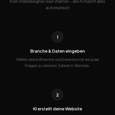
Kein Webdesigner, kein Warten – die KI macht alles
automatisch
1
Branche & Daten eingeben
Wähle deine Branche und beantworte ein paar
Fragen zu deinem Zahnarzt-Betrieb.
2
KI erstellt deine Website