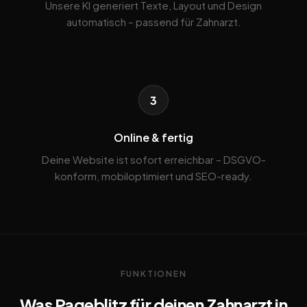
Unsere KI generiert Texte, Layout und Design
automatisch – passend für Zahnarzt.
3
Online & fertig
Deine Website ist sofort erreichbar – DSGVO-
konform, mobiloptimiert und SEO-ready.
FUNKTIONEN
Was Pageblitz für deinen Zahnarzt in