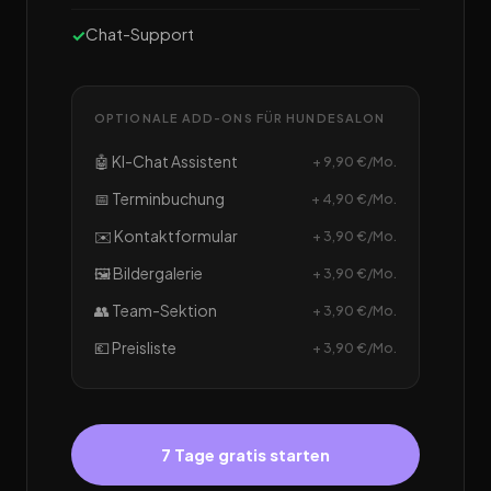
Chat-Support
OPTIONALE ADD-ONS FÜR HUNDESALON
🤖 KI-Chat Assistent
+ 9,90 €/Mo.
📅 Terminbuchung
+ 4,90 €/Mo.
✉️ Kontaktformular
+ 3,90 €/Mo.
🖼️ Bildergalerie
+ 3,90 €/Mo.
👥 Team-Sektion
+ 3,90 €/Mo.
💶 Preisliste
+ 3,90 €/Mo.
7 Tage gratis starten