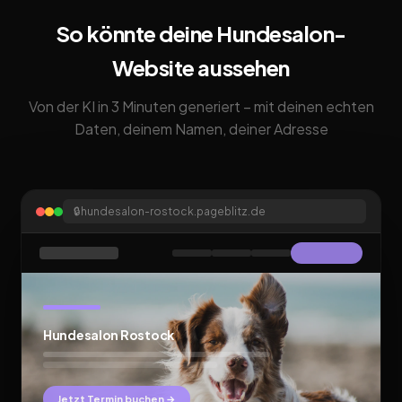
So könnte deine Hundesalon-
Website aussehen
Von der KI in 3 Minuten generiert – mit deinen echten
Daten, deinem Namen, deiner Adresse
🔒
hundesalon-rostock.pageblitz.de
Hundesalon Rostock
Jetzt Termin buchen →