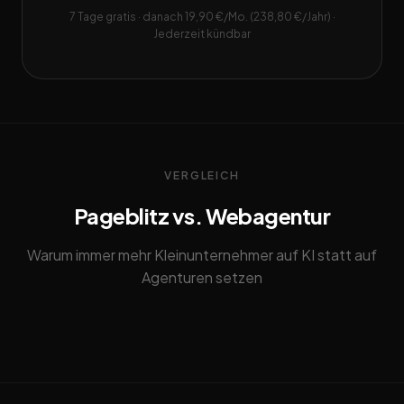
7 Tage gratis · danach 19,90 €/Mo. (238,80 €/Jahr) ·
Jederzeit kündbar
VERGLEICH
Pageblitz vs. Webagentur
Warum immer mehr Kleinunternehmer auf KI statt auf
Agenturen setzen