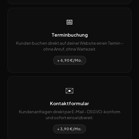
📅
Terminbuchung
Kunden buchen direkt auf deiner Website einen Termin –
ohne Anruf, ohne Wartezeit.
+ 4,90 €/Mo.
✉️
Kontaktformular
Kundenanfragen direkt per E-Mail – DSGVO-konform
und sofort einsatzbereit.
+ 3,90 €/Mo.