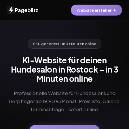
Pageblitz
Website erstellen ✦
⚡ KI-generiert · In 3 Minuten online
KI-Website für deinen
Hundesalon in Rostock – in 3
Minuten online
Professionelle Website für Hundesalons und
Tierpfleger ab 19,90 €/Monat. Preisliste, Galerie,
Terminanfrage – sofort online.