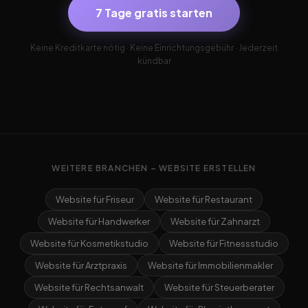
7 Tage gratis starten
Keine Kreditkarte nötig · Keine Einrichtungsgebühr · Jederzeit
kündbar
WEITERE BRANCHEN – WEBSITE ERSTELLEN
Website für Friseur
Website für Restaurant
Website für Handwerker
Website für Zahnarzt
Website für Kosmetikstudio
Website für Fitnessstudio
Website für Arztpraxis
Website für Immobilienmakler
Website für Rechtsanwalt
Website für Steuerberater