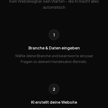
Kein Webdesigner, kein Warten – die KI macht alles
automatisch
1
Branche & Daten eingeben
Wähle deine Branche und beantworte ein paar
Fragen zu deinem Hundesalon-Betrieb.
2
KI erstellt deine Website