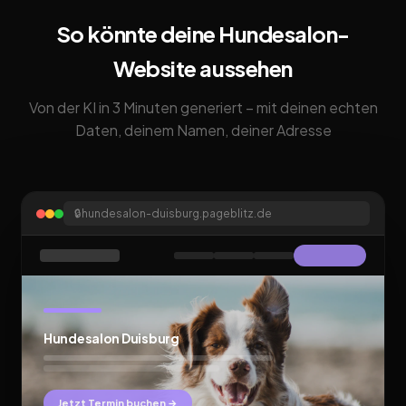
So könnte deine Hundesalon-
Website aussehen
Von der KI in 3 Minuten generiert – mit deinen echten
Daten, deinem Namen, deiner Adresse
🔒
hundesalon-duisburg.pageblitz.de
Hundesalon Duisburg
Jetzt Termin buchen →