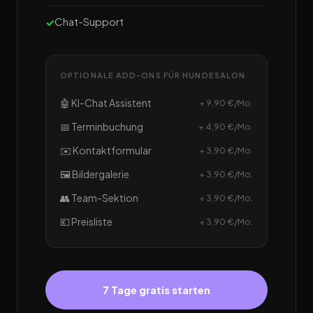
Chat-Support
OPTIONALE ADD-ONS FÜR HUNDESALON
🤖 KI-Chat Assistent
+ 9,90 €/Mo.
📅 Terminbuchung
+ 4,90 €/Mo.
✉️ Kontaktformular
+ 3,90 €/Mo.
🖼️ Bildergalerie
+ 3,90 €/Mo.
👥 Team-Sektion
+ 3,90 €/Mo.
💶 Preisliste
+ 3,90 €/Mo.
7 Tage gratis starten