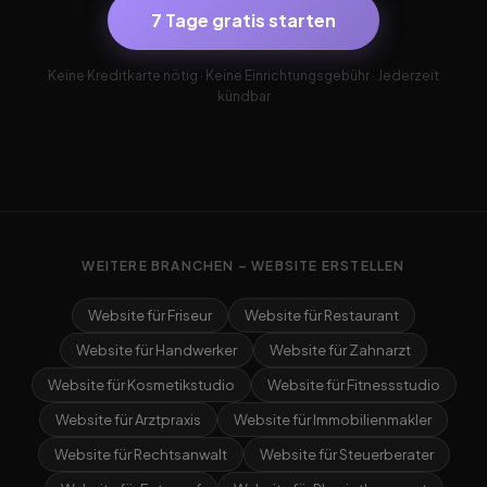
7 Tage gratis starten
Keine Kreditkarte nötig · Keine Einrichtungsgebühr · Jederzeit
kündbar
WEITERE BRANCHEN – WEBSITE ERSTELLEN
Website für Friseur
Website für Restaurant
Website für Handwerker
Website für Zahnarzt
Website für Kosmetikstudio
Website für Fitnessstudio
Website für Arztpraxis
Website für Immobilienmakler
Website für Rechtsanwalt
Website für Steuerberater