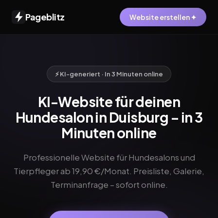
Pageblitz
Website erstellen ✦
⚡ KI-generiert · In 3 Minuten online
KI-Website für deinen
Hundesalon in Duisburg – in 3
Minuten online
Professionelle Website für Hundesalons und
Tierpfleger ab 19,90 €/Monat. Preisliste, Galerie,
Terminanfrage – sofort online.