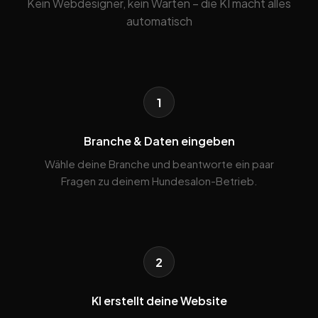
Kein Webdesigner, kein Warten – die KI macht alles
automatisch
1
Branche & Daten eingeben
Wähle deine Branche und beantworte ein paar
Fragen zu deinem Hundesalon-Betrieb.
2
KI erstellt deine Website