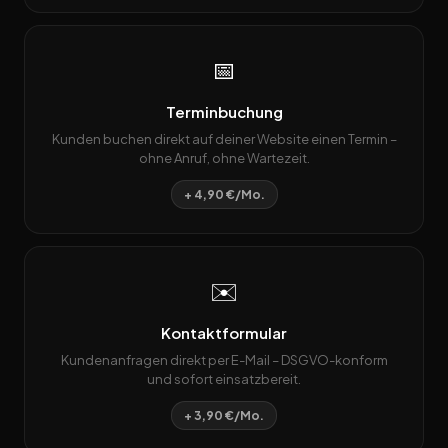
📅
Terminbuchung
Kunden buchen direkt auf deiner Website einen Termin –
ohne Anruf, ohne Wartezeit.
+ 4,90 €/Mo.
✉️
Kontaktformular
Kundenanfragen direkt per E-Mail – DSGVO-konform
und sofort einsatzbereit.
+ 3,90 €/Mo.