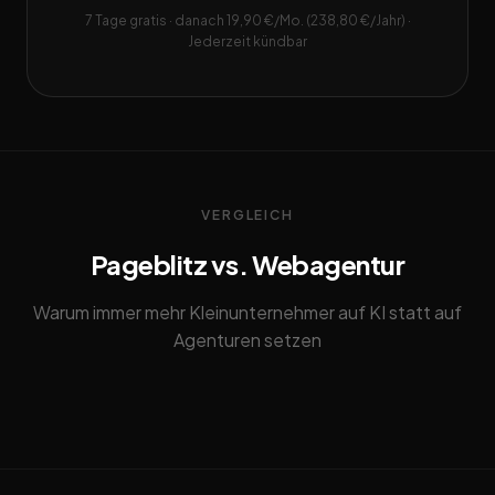
7 Tage gratis · danach 19,90 €/Mo. (238,80 €/Jahr) ·
Jederzeit kündbar
VERGLEICH
Pageblitz vs. Webagentur
Warum immer mehr Kleinunternehmer auf KI statt auf
Agenturen setzen