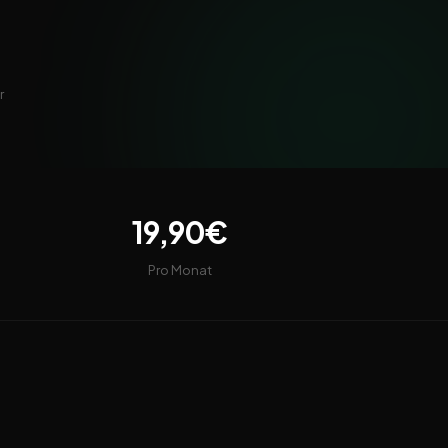
r
19,90€
Pro Monat