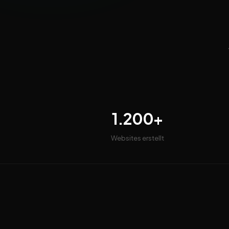
1.200+
Websites erstellt