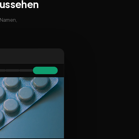
aussehen
m Namen,