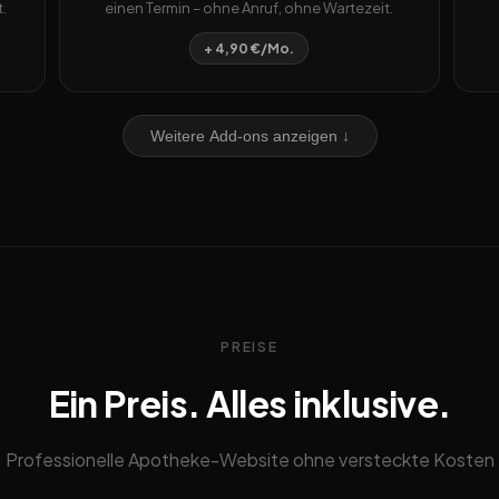
.
einen Termin – ohne Anruf, ohne Wartezeit.
+ 4,90 €/Mo.
Weitere Add-ons anzeigen ↓
PREISE
Ein Preis. Alles inklusive.
Professionelle Apotheke-Website ohne versteckte Kosten