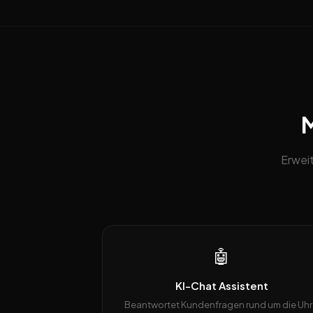
M
Erwei
🤖
KI-Chat Assistent
Beantwortet Kundenfragen rund um die Uhr