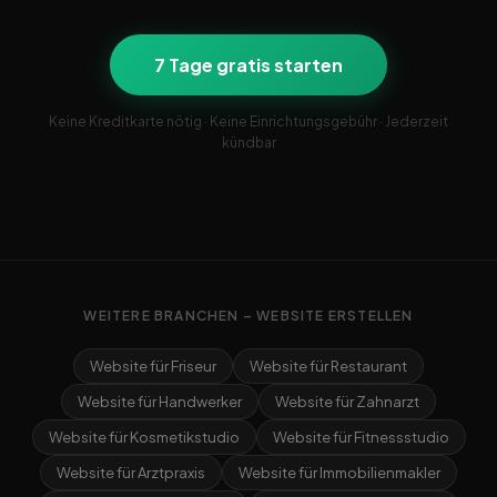
7 Tage gratis starten
Keine Kreditkarte nötig · Keine Einrichtungsgebühr · Jederzeit
kündbar
WEITERE BRANCHEN – WEBSITE ERSTELLEN
Website für Friseur
Website für Restaurant
Website für Handwerker
Website für Zahnarzt
Website für Kosmetikstudio
Website für Fitnessstudio
Website für Arztpraxis
Website für Immobilienmakler