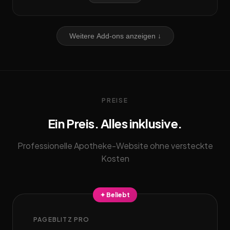
Weitere Add-ons anzeigen ↓
PREISE
Ein Preis. Alles inklusive.
Professionelle Apotheke-Website ohne versteckte
Kosten
✦ Beliebt
PAGEBLITZ PRO