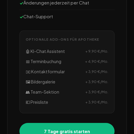
Änderungen jederzeit per Chat
Chat-Support
OPTIONALE ADD-ONS FÜR APOTHEKE
🤖 KI-Chat Assistent
+ 9,90 €/Mo.
📅 Terminbuchung
+ 4,90 €/Mo.
✉️ Kontaktformular
+ 3,90 €/Mo.
🖼️ Bildergalerie
+ 3,90 €/Mo.
👥 Team-Sektion
+ 3,90 €/Mo.
💶 Preisliste
+ 3,90 €/Mo.
7 Tage gratis starten