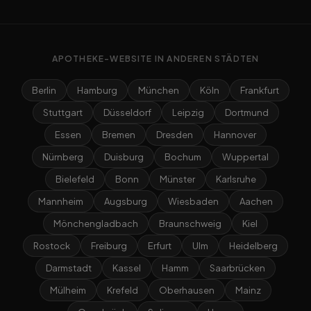
APOTHEKE-WEBSITE IN ANDEREN STÄDTEN
Berlin
Hamburg
München
Köln
Frankfurt
Stuttgart
Düsseldorf
Leipzig
Dortmund
Essen
Bremen
Dresden
Hannover
Nürnberg
Duisburg
Bochum
Wuppertal
Bielefeld
Bonn
Münster
Karlsruhe
Mannheim
Augsburg
Wiesbaden
Aachen
Mönchengladbach
Braunschweig
Kiel
Rostock
Freiburg
Erfurt
Ulm
Heidelberg
Darmstadt
Kassel
Hamm
Saarbrücken
Mülheim
Krefeld
Oberhausen
Mainz