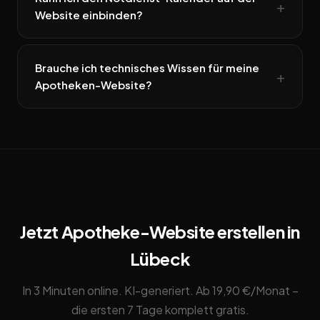
Website einbinden?
Brauche ich technisches Wissen für meine
Apotheken-Website?
Jetzt Apotheke-Website erstellen in
Lübeck
In 3 Minuten online. KI-generiert. Ab 19,90 €/Monat –
die ersten 7 Tage komplett gratis.