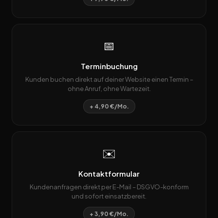
📅
Terminbuchung
Kunden buchen direkt auf deiner Website einen Termin –
ohne Anruf, ohne Wartezeit.
+ 4,90 €/Mo.
✉️
Kontaktformular
Kundenanfragen direkt per E-Mail – DSGVO-konform
und sofort einsatzbereit.
+ 3,90 €/Mo.