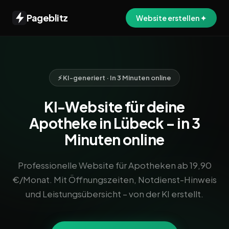
Pageblitz
Website erstellen ✦
⚡ KI-generiert · In 3 Minuten online
KI-Website für deine
Apotheke in Lübeck – in 3
Minuten online
Professionelle Website für Apotheken ab 19,90
€/Monat. Mit Öffnungszeiten, Notdienst-Hinweis
und Leistungsübersicht – von der KI erstellt.