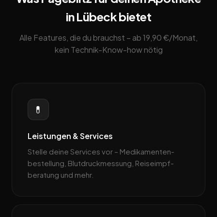
in Lübeck bietet
Alle Features, die du brauchst – ab 19,90 €/Monat,
kein Technik-Know-how nötig
💊
Leistungen & Services
Stelle deine Services vor – Medikamenten­
bestellung, Blutdruckmessung, Reiseimpf­
beratung und mehr.