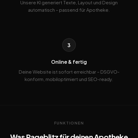
Unsere KI generiert Texte, Layout und Design
automatisch – passend für Apotheke.
3
Online & fertig
Deine Website ist sofort erreichbar – DSGVO-
konform, mobiloptimiert und SEO-ready.
FUNKTIONEN
Was Pageblitz für deinen Apotheke