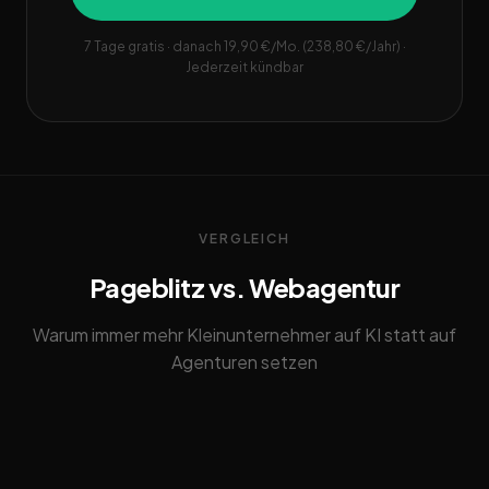
7 Tage gratis · danach 19,90 €/Mo. (238,80 €/Jahr) ·
Jederzeit kündbar
VERGLEICH
Pageblitz vs. Webagentur
Warum immer mehr Kleinunternehmer auf KI statt auf
Agenturen setzen