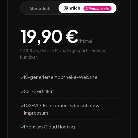
Jährlich
Monatlich
2 Monate gratis
19,90 €
/Monat
238,80 €/Jahr · 2 Monate gespart · Jederzeit
kündbar.
KI-generierte Apotheke-Website
SSL-Zertifikat
DSGVO-konformer Datenschutz &
Impressum
Premium Cloud Hosting