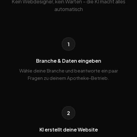
Kein Webdesigner, kein Warten – die KI macht alles
automatisch
1
Branche & Daten eingeben
Wähle deine Branche und beantworte ein paar
Fragen zu deinem Apotheke-Betrieb.
2
KI erstellt deine Website