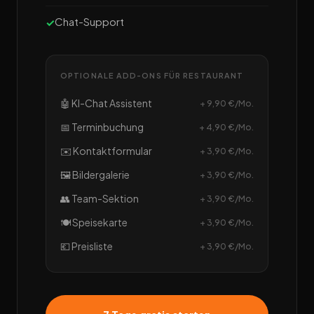
Chat-Support
OPTIONALE ADD-ONS FÜR RESTAURANT
🤖 KI-Chat Assistent
+ 9,90 €/Mo.
📅 Terminbuchung
+ 4,90 €/Mo.
✉️ Kontaktformular
+ 3,90 €/Mo.
🖼️ Bildergalerie
+ 3,90 €/Mo.
👥 Team-Sektion
+ 3,90 €/Mo.
🍽️ Speisekarte
+ 3,90 €/Mo.
💶 Preisliste
+ 3,90 €/Mo.