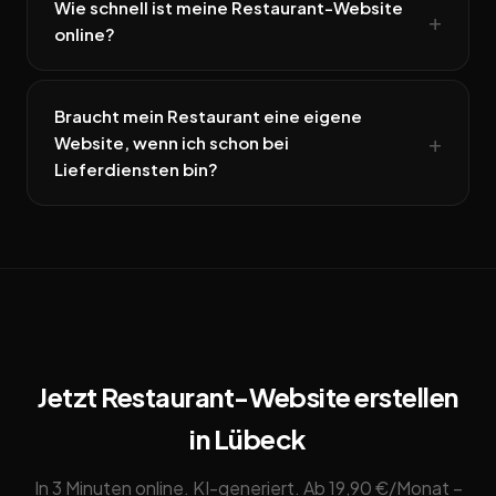
Wie schnell ist meine Restaurant-Website
online?
Braucht mein Restaurant eine eigene
Website, wenn ich schon bei
Lieferdiensten bin?
Jetzt Restaurant-Website erstellen
in Lübeck
In 3 Minuten online. KI-generiert. Ab 19,90 €/Monat –