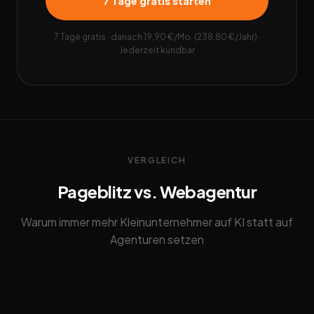
7 Tage gratis starten
7 Tage gratis · danach 19,90 €/Mo. (238,80 €/Jahr) ·
Jederzeit kündbar
VERGLEICH
Pageblitz vs. Webagentur
Warum immer mehr Kleinunternehmer auf KI statt auf
Agenturen setzen