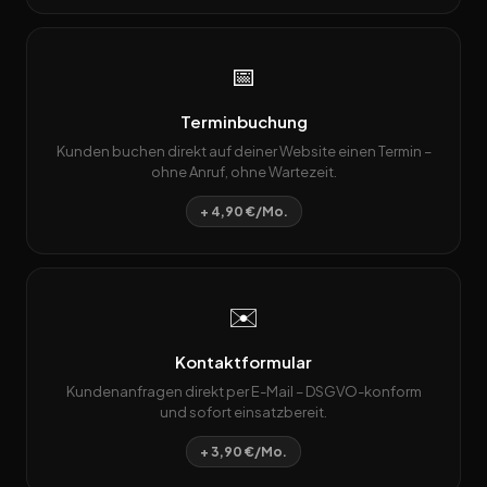
📅
Terminbuchung
Kunden buchen direkt auf deiner Website einen Termin –
ohne Anruf, ohne Wartezeit.
+ 4,90 €/Mo.
✉️
Kontaktformular
Kundenanfragen direkt per E-Mail – DSGVO-konform
und sofort einsatzbereit.
+ 3,90 €/Mo.