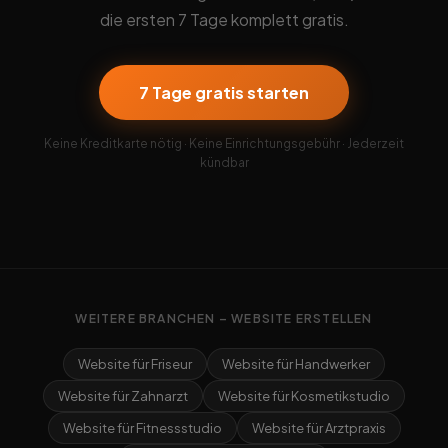
die ersten 7 Tage komplett gratis.
7 Tage gratis starten
Keine Kreditkarte nötig · Keine Einrichtungsgebühr · Jederzeit
kündbar
WEITERE BRANCHEN – WEBSITE ERSTELLEN
Website für Friseur
Website für Handwerker
Website für Zahnarzt
Website für Kosmetikstudio
Website für Fitnessstudio
Website für Arztpraxis