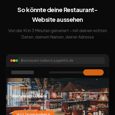
So könnte deine Restaurant-
Website aussehen
Von der KI in 3 Minuten generiert – mit deinen echten
Daten, deinem Namen, deiner Adresse
🔒
restaurant-luebeck.pageblitz.de
Restaurant Lübeck
Jetzt Termin buchen →