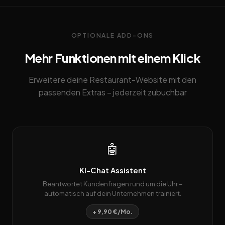
OPTIONALE ADD-ONS
Mehr Funktionen mit einem Klick
Erweitere deine Restaurant-Website mit den
passenden Extras – jederzeit zubuchbar
🤖
KI-Chat Assistent
Beantwortet Kundenfragen rund um die Uhr –
automatisch auf dein Unternehmen trainiert.
+ 9,90 €/Mo.