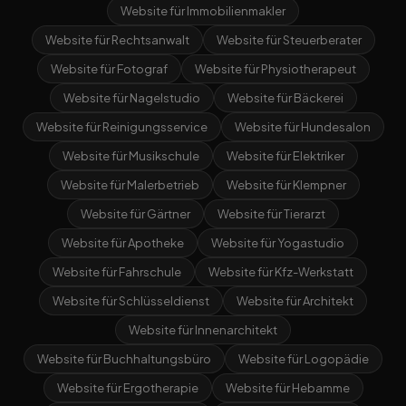
Website für Immobilienmakler
Website für Rechtsanwalt
Website für Steuerberater
Website für Fotograf
Website für Physiotherapeut
Website für Nagelstudio
Website für Bäckerei
Website für Reinigungsservice
Website für Hundesalon
Website für Musikschule
Website für Elektriker
Website für Malerbetrieb
Website für Klempner
Website für Gärtner
Website für Tierarzt
Website für Apotheke
Website für Yogastudio
Website für Fahrschule
Website für Kfz-Werkstatt
Website für Schlüsseldienst
Website für Architekt
Website für Innenarchitekt
Website für Buchhaltungsbüro
Website für Logopädie
Website für Ergotherapie
Website für Hebamme