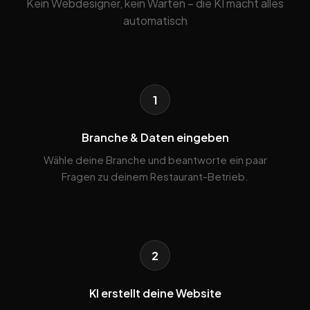
Kein Webdesigner, kein Warten – die KI macht alles
automatisch
1
Branche & Daten eingeben
Wähle deine Branche und beantworte ein paar
Fragen zu deinem Restaurant-Betrieb.
2
KI erstellt deine Website