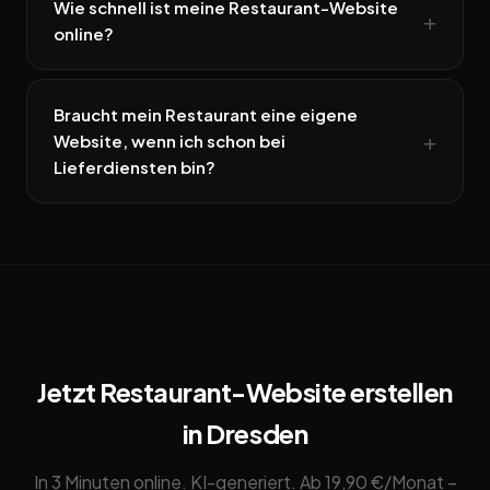
Wie schnell ist meine Restaurant-Website
online?
Braucht mein Restaurant eine eigene
Website, wenn ich schon bei
Lieferdiensten bin?
Jetzt Restaurant-Website erstellen
in Dresden
In 3 Minuten online. KI-generiert. Ab 19,90 €/Monat –