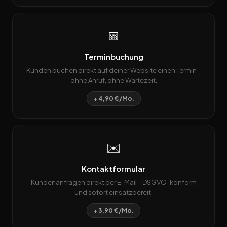
📅
Terminbuchung
Kunden buchen direkt auf deiner Website einen Termin –
ohne Anruf, ohne Wartezeit.
+ 4,90 €/Mo.
✉️
Kontaktformular
Kundenanfragen direkt per E-Mail – DSGVO-konform
und sofort einsatzbereit.
+ 3,90 €/Mo.