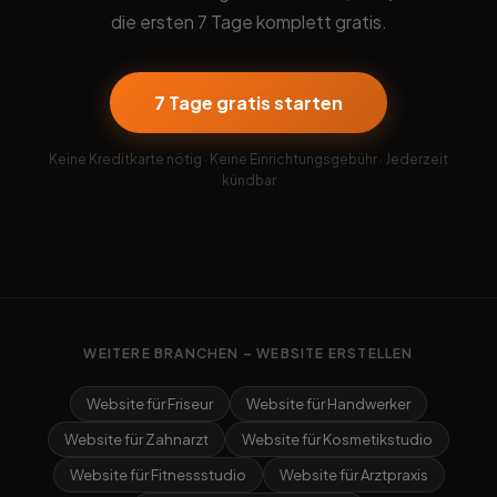
die ersten 7 Tage komplett gratis.
7 Tage gratis starten
Keine Kreditkarte nötig · Keine Einrichtungsgebühr · Jederzeit
kündbar
WEITERE BRANCHEN – WEBSITE ERSTELLEN
Website für Friseur
Website für Handwerker
Website für Zahnarzt
Website für Kosmetikstudio
Website für Fitnessstudio
Website für Arztpraxis