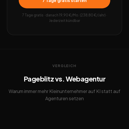
7 Tage gratis starten
7 Tage gratis · danach 19,90 €/Mo. (238,80 €/Jahr) ·
Jederzeit kündbar
VERGLEICH
Pageblitz vs. Webagentur
Warum immer mehr Kleinunternehmer auf KI statt auf
Agenturen setzen