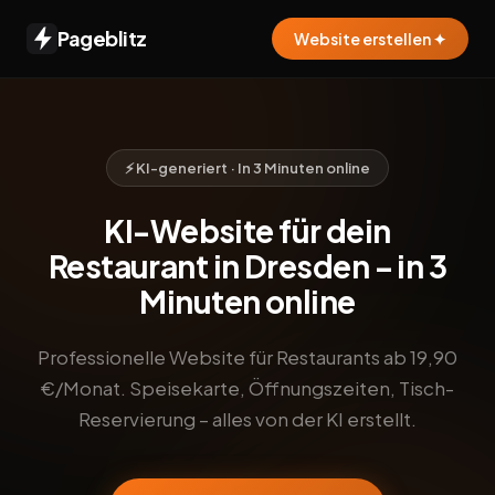
Pageblitz
Website erstellen ✦
⚡ KI-generiert · In 3 Minuten online
KI-Website für dein
Restaurant in Dresden – in 3
Minuten online
Professionelle Website für Restaurants ab 19,90
€/Monat. Speisekarte, Öffnungszeiten, Tisch-
Reservierung – alles von der KI erstellt.