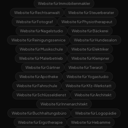
Website für Immobilienmakler
Website für Rechtsanwalt
Website für Steuerberater
Website für Fotograf
Website für Physiotherapeut
Website für Nagelstudio
Website für Bäckerei
Website für Reinigungsservice
Website für Hundesalon
Website für Musikschule
Website für Elektriker
Website für Malerbetrieb
Website für Klempner
Website für Gärtner
Website für Tierarzt
Website für Apotheke
Website für Yogastudio
Website für Fahrschule
Website für Kfz-Werkstatt
Website für Schlüsseldienst
Website für Architekt
Website für Innenarchitekt
Website für Buchhaltungsbüro
Website für Logopädie
Website für Ergotherapie
Website für Hebamme