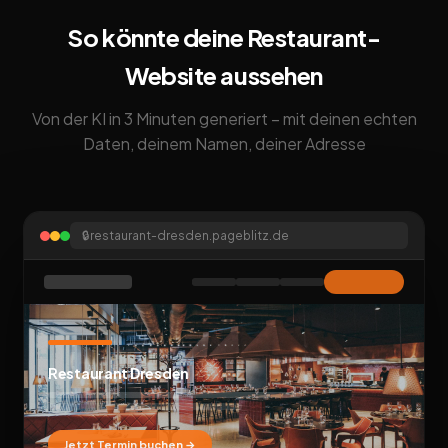
So könnte deine Restaurant-
Website aussehen
Von der KI in 3 Minuten generiert – mit deinen echten
Daten, deinem Namen, deiner Adresse
🔒
restaurant-dresden.pageblitz.de
Restaurant Dresden
Jetzt Termin buchen →