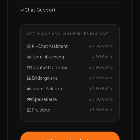
Chat-Support
OPTIONALE ADD-ONS FÜR RESTAURANT
🤖 KI-Chat Assistent
+ 9,90 €/Mo.
📅 Terminbuchung
+ 4,90 €/Mo.
✉️ Kontaktformular
+ 3,90 €/Mo.
🖼️ Bildergalerie
+ 3,90 €/Mo.
👥 Team-Sektion
+ 3,90 €/Mo.
🍽️ Speisekarte
+ 3,90 €/Mo.
💶 Preisliste
+ 3,90 €/Mo.