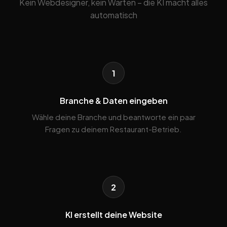
Kein Webdesigner, kein Warten – die KI macht alles
automatisch
1
Branche & Daten eingeben
Wähle deine Branche und beantworte ein paar
Fragen zu deinem Restaurant-Betrieb.
2
KI erstellt deine Website