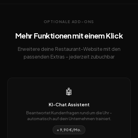
OPTIONALE ADD-ONS
Mehr Funktionen mit einem Klick
Erweitere deine Restaurant-Website mit den
passenden Extras – jederzeit zubuchbar
🤖
KI-Chat Assistent
Beantwortet Kundenfragen rund um die Uhr –
automatisch auf dein Unternehmen trainiert.
+ 9,90 €/Mo.