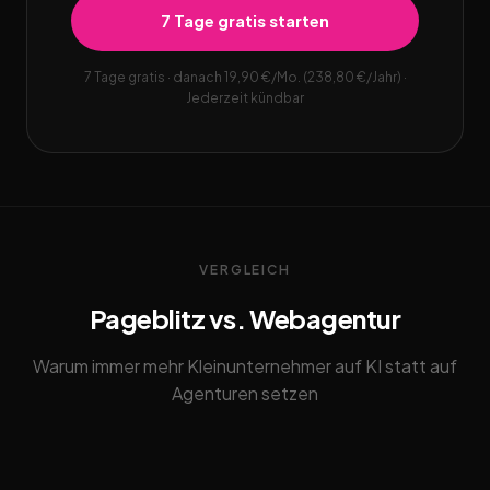
7 Tage gratis starten
7 Tage gratis · danach 19,90 €/Mo. (238,80 €/Jahr) ·
Jederzeit kündbar
VERGLEICH
Pageblitz vs. Webagentur
Warum immer mehr Kleinunternehmer auf KI statt auf
Agenturen setzen