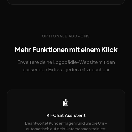
OPTIONALE ADD-ONS
Mehr Funktionen mit einem Klick
Erweitere deine Logopädie-Website mit den
passenden Extras – jederzeit zubuchbar
🤖
KI-Chat Assistent
Beantwortet Kundenfragen rund um die Uhr –
automatisch auf dein Unternehmen trainiert.