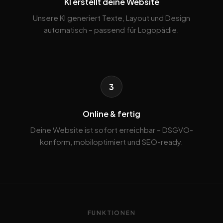
KI erstellt deine Website
Unsere KI generiert Texte, Layout und Design
automatisch – passend für Logopädie.
3
Online & fertig
Deine Website ist sofort erreichbar – DSGVO-
konform, mobiloptimiert und SEO-ready.
FUNKTIONEN