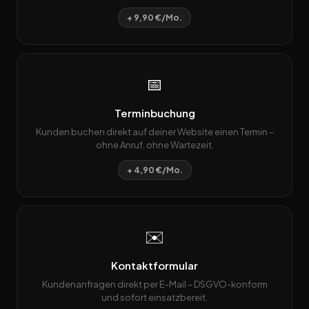
+ 9,90 €/Mo.
📅
Terminbuchung
Kunden buchen direkt auf deiner Website einen Termin –
ohne Anruf, ohne Wartezeit.
+ 4,90 €/Mo.
✉️
Kontaktformular
Kundenanfragen direkt per E-Mail – DSGVO-konform
und sofort einsatzbereit.