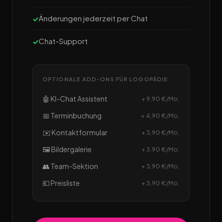
Änderungen jederzeit per Chat
Chat-Support
OPTIONALE ADD-ONS FÜR LOGOPÄDIE
🤖 KI-Chat Assistent
+ 9,90 €/Mo.
📅 Terminbuchung
+ 4,90 €/Mo.
✉️ Kontaktformular
+ 3,90 €/Mo.
🖼️ Bildergalerie
+ 3,90 €/Mo.
👥 Team-Sektion
+ 3,90 €/Mo.
💶 Preisliste
+ 3,90 €/Mo.