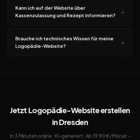
Kann ich auf der Website über
Kassenzulassung und Rezept informieren?
Brauche ich technisches Wissen für meine
Logopädie-Website?
Jetzt Logopädie-Website erstellen
in Dresden
In 3 Minuten online. KI-generiert. Ab 19,90 €/Monat –