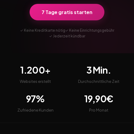
7 Tage gratis starten
✓ Keine Kreditkarte nötig
✓ Keine Einrichtungsgebühr
✓ Jederzeit kündbar
1.200+
3 Min.
Websites erstellt
Durchschnittliche Zeit
97%
19,90€
Zufriedene Kunden
Pro Monat