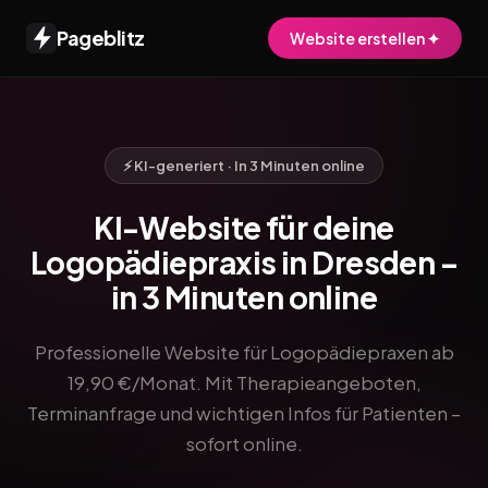
Pageblitz
Website erstellen ✦
⚡ KI-generiert · In 3 Minuten online
KI-Website für deine
Logopädiepraxis in Dresden –
in 3 Minuten online
Professionelle Website für Logopädiepraxen ab
19,90 €/Monat. Mit Therapieangeboten,
Terminanfrage und wichtigen Infos für Patienten –
sofort online.