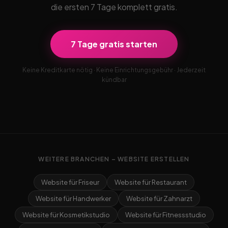
die ersten 7 Tage komplett gratis.
7 Tage gratis starten
Keine Kreditkarte nötig · Keine Einrichtungsgebühr · Jederzeit
kündbar
WEITERE BRANCHEN – WEBSITE ERSTELLEN
Website für Friseur
Website für Restaurant
Website für Handwerker
Website für Zahnarzt
Website für Kosmetikstudio
Website für Fitnessstudio