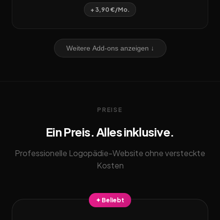
+ 3,90 €/Mo.
Weitere Add-ons anzeigen ↓
PREISE
Ein Preis. Alles inklusive.
Professionelle Logopädie-Website ohne versteckte
Kosten
✦ Beliebt