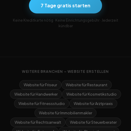
7 Tage gratis starten
Keine Kreditkarte nötig · Keine Einrichtungsgebühr · Jederzeit
kündbar
WEITERE BRANCHEN – WEBSITE ERSTELLEN
Website für Friseur
Website für Restaurant
Website für Handwerker
Website für Kosmetikstudio
Website für Fitnessstudio
Website für Arztpraxis
Website für Immobilienmakler
Website für Rechtsanwalt
Website für Steuerberater