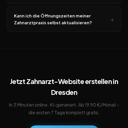
Kann ich die Öffnungszeiten meiner
Zahnarztpraxis selbst aktualisieren?
Jetzt Zahnarzt-Website erstellen in
Dresden
In 3 Minuten online. KI-generiert. Ab 19,90 €/Monat –
die ersten 7 Tage komplett gratis.