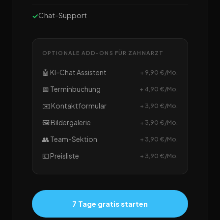
Chat-Support
OPTIONALE ADD-ONS FÜR ZAHNARZT
🤖 KI-Chat Assistent
+ 9,90 €/Mo.
📅 Terminbuchung
+ 4,90 €/Mo.
✉️ Kontaktformular
+ 3,90 €/Mo.
🖼️ Bildergalerie
+ 3,90 €/Mo.
👥 Team-Sektion
+ 3,90 €/Mo.
💶 Preisliste
+ 3,90 €/Mo.
7 Tage gratis starten