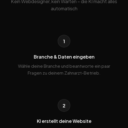
Kein Webdesigner, kein Warten – die KI macht alles
automatisch
1
Branche & Daten eingeben
Wähle deine Branche und beantworte ein paar
Fragen zu deinem Zahnarzt-Betrieb.
2
KI erstellt deine Website