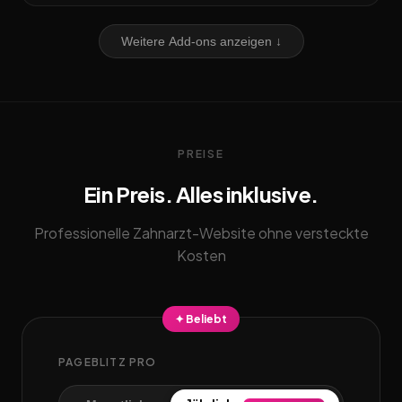
Weitere Add-ons anzeigen ↓
PREISE
Ein Preis. Alles inklusive.
Professionelle Zahnarzt-Website ohne versteckte
Kosten
✦ Beliebt
PAGEBLITZ PRO