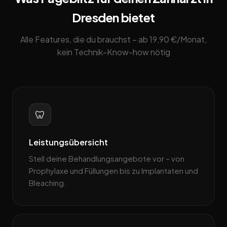
Dresden bietet
Alle Features, die du brauchst – ab 19,90 €/Monat,
kein Technik-Know-how nötig
🦷
Leistungsübersicht
Stell deine Behandlungsangebote vor – von
Prophylaxe und Füllungen bis zu Implantaten und
Bleaching.