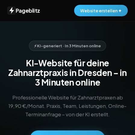
Pageblitz
Website erstellen ✦
⚡ KI-generiert · In 3 Minuten online
KI-Website für deine
Zahnarztpraxis in Dresden – in
3 Minuten online
Professionelle Website für Zahnarztpraxen ab
19,90 €/Monat. Praxis, Team, Leistungen, Online-
Terminanfrage – von der KI erstellt.