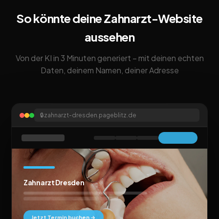
So könnte deine Zahnarzt-Website
aussehen
Von der KI in 3 Minuten generiert – mit deinen echten
Daten, deinem Namen, deiner Adresse
🔒
zahnarzt-dresden.pageblitz.de
Zahnarzt Dresden
Jetzt Termin buchen →