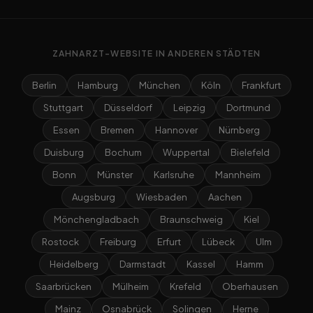
ZAHNARZT-WEBSITE IN ANDEREN STÄDTEN
Berlin
Hamburg
München
Köln
Frankfurt
Stuttgart
Düsseldorf
Leipzig
Dortmund
Essen
Bremen
Hannover
Nürnberg
Duisburg
Bochum
Wuppertal
Bielefeld
Bonn
Münster
Karlsruhe
Mannheim
Augsburg
Wiesbaden
Aachen
Mönchengladbach
Braunschweig
Kiel
Rostock
Freiburg
Erfurt
Lübeck
Ulm
Heidelberg
Darmstadt
Kassel
Hamm
Saarbrücken
Mülheim
Krefeld
Oberhausen
Mainz
Osnabrück
Solingen
Herne