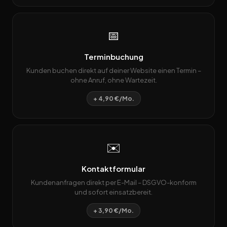
📅
Terminbuchung
Kunden buchen direkt auf deiner Website einen Termin –
ohne Anruf, ohne Wartezeit.
+ 4,90 €/Mo.
✉️
Kontaktformular
Kundenanfragen direkt per E-Mail – DSGVO-konform
und sofort einsatzbereit.
+ 3,90 €/Mo.