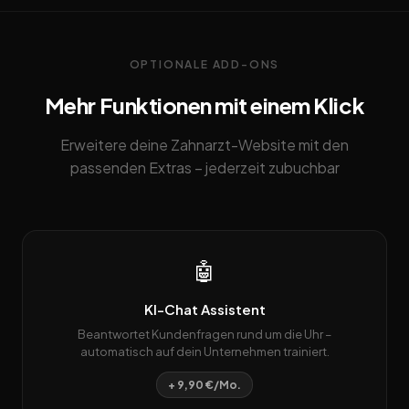
OPTIONALE ADD-ONS
Mehr Funktionen mit einem Klick
Erweitere deine Zahnarzt-Website mit den
passenden Extras – jederzeit zubuchbar
🤖
KI-Chat Assistent
Beantwortet Kundenfragen rund um die Uhr –
automatisch auf dein Unternehmen trainiert.
+ 9,90 €/Mo.