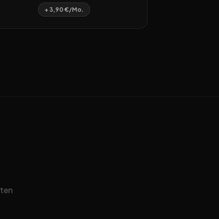
+ 3,90 €/Mo.
sten