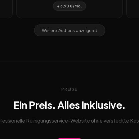
+ 3,90 €/Mo.
Weitere Add-ons anzeigen ↓
PREISE
Ein Preis. Alles inklusive.
fessionelle Reinigungsservice-Website ohne versteckte Ko