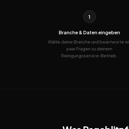
1
Branche & Daten eingeben
Wähle deine Branche und beantworte ei
paar Fragen zu deinem
Reinigungsservice-Betrieb.