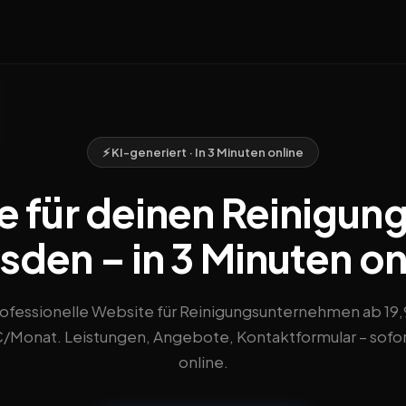
⚡ KI-generiert · In 3 Minuten online
 für deinen Reinigung
sden – in 3 Minuten on
ofessionelle Website für Reinigungsunternehmen ab 19
/Monat. Leistungen, Angebote, Kontaktformular – sofo
online.