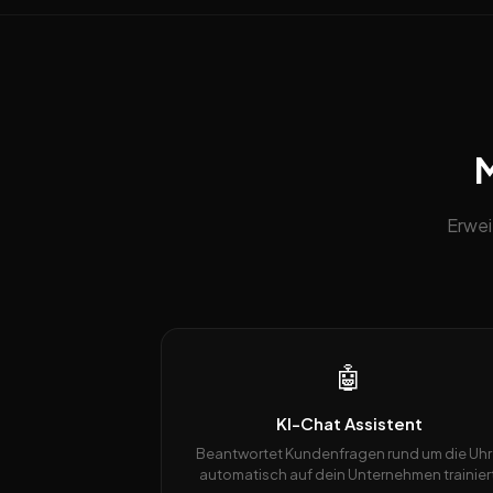
M
Erwei
🤖
KI-Chat Assistent
Beantwortet Kundenfragen rund um die Uhr
automatisch auf dein Unternehmen trainiert