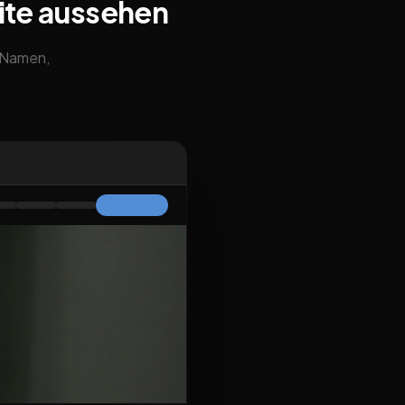
ite aussehen
m Namen,