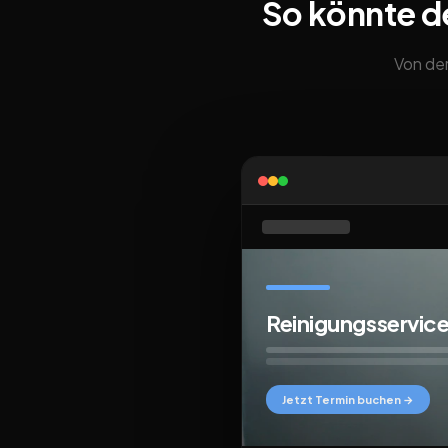
So könnte d
Von der
Reinigungsservic
Jetzt Termin buchen →