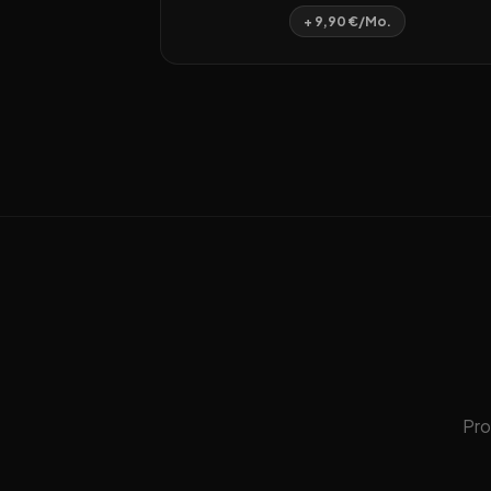
+ 9,90 €/Mo.
Pro