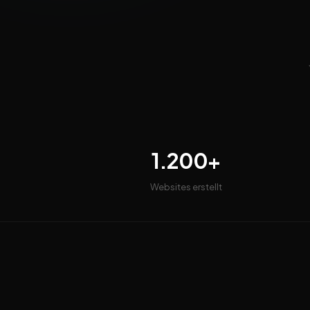
1.200+
Websites erstellt