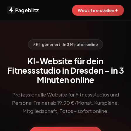
Pageblitz
Website erstellen ✦
⚡ KI-generiert · In 3 Minuten online
KI-Website für dein
Fitnessstudio in Dresden – in 3
Minuten online
Professionelle Website für Fitnessstudios und
Personal Trainer ab 19,90 €/Monat. Kurspläne,
Mitgliedschaft, Fotos – sofort online.