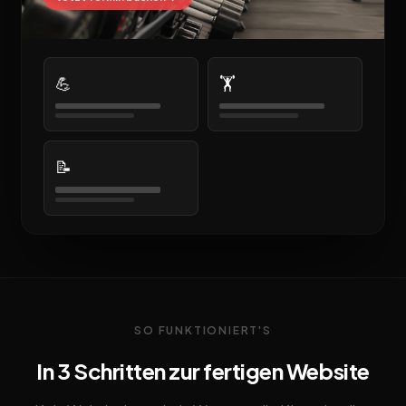
💪
🏋️
📝
SO FUNKTIONIERT'S
In 3 Schritten zur fertigen Website