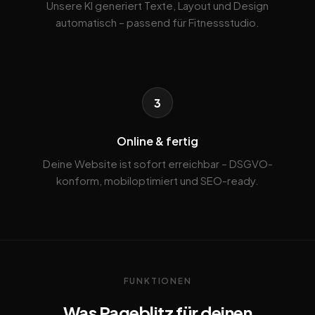
Unsere KI generiert Texte, Layout und Design
automatisch – passend für Fitnessstudio.
3
Online & fertig
Deine Website ist sofort erreichbar – DSGVO-
konform, mobiloptimiert und SEO-ready.
FUNKTIONEN
Was Pageblitz für deinen