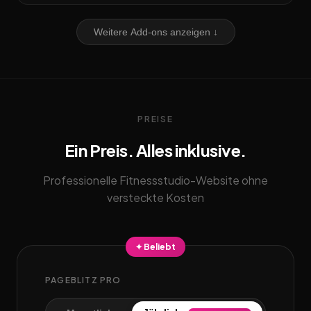
Weitere Add-ons anzeigen ↓
PREISE
Ein Preis. Alles inklusive.
Professionelle Fitnessstudio-Website ohne
versteckte Kosten
✦ Beliebt
PAGEBLITZ PRO