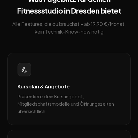
Fitnessstudio in Dresden bietet
Alle Features, die du brauchst – ab 19,90 €/Monat,
kein Technik-Know-how nötig
💪
Kursplan & Angebote
Präsentiere dein Kursangebot,
Mitgliedschaftsmodelle und Öffnungszeiten
übersichtlich.