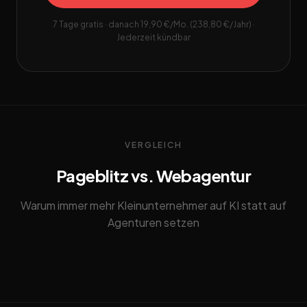
7 Tage gratis · danach 19,90 €/Mo. (238,80 €/Jahr) ·
Jederzeit kündbar
VERGLEICH
Pageblitz vs. Webagentur
Warum immer mehr Kleinunternehmer auf KI statt auf
Agenturen setzen