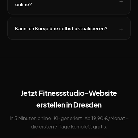
online?
Kann ich Kurspläne selbst aktualisieren?
Jetzt Fitnessstudio-Website
erstellen in Dresden
In 3 Minuten online. KI-generiert. Ab 19,90 €/Monat –
die ersten 7 Tage komplett gratis.