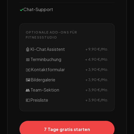
Chat-Support
OPTIONALE ADD-ONS FÜR
FITNESSSTUDIO
🤖 KI-Chat Assistent
+ 9,90 €/Mo.
📅 Terminbuchung
+ 4,90 €/Mo.
✉️ Kontaktformular
+ 3,90 €/Mo.
🖼️ Bildergalerie
+ 3,90 €/Mo.
👥 Team-Sektion
+ 3,90 €/Mo.
💶 Preisliste
+ 3,90 €/Mo.
7 Tage gratis starten