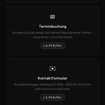
📅
Terminbuchung
Kunden buchen direkt auf deiner Website einen Termin –
ohne Anruf, ohne Wartezeit.
+ 4,90 €/Mo.
✉️
Kontaktformular
Kundenanfragen direkt per E-Mail – DSGVO-konform
und sofort einsatzbereit.
+ 3,90 €/Mo.