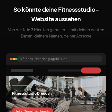
So könnte deine Fitnessstudio-
Website aussehen
Von der KI in 3 Minuten generiert – mit deinen echten
Daten, deinem Namen, deiner Adresse
🔒
fitness-dresden.pageblitz.de
Fitnessstudio Dresden
Jetzt Termin buchen →