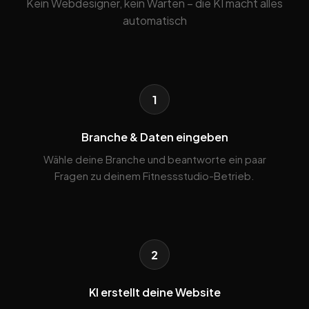
Kein Webdesigner, kein Warten – die KI macht alles
automatisch
1
Branche & Daten eingeben
Wähle deine Branche und beantworte ein paar
Fragen zu deinem Fitnessstudio-Betrieb.
2
KI erstellt deine Website