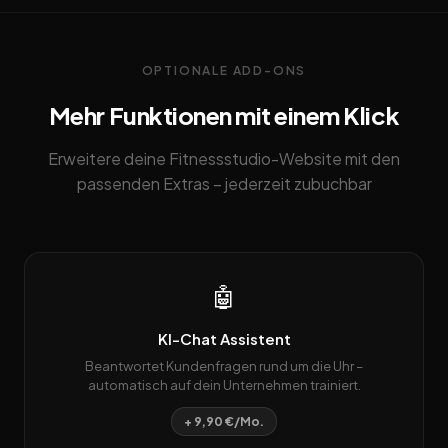
OPTIONALE ADD-ONS
Mehr Funktionen mit einem Klick
Erweitere deine Fitnessstudio-Website mit den
passenden Extras – jederzeit zubuchbar
🤖
KI-Chat Assistent
Beantwortet Kundenfragen rund um die Uhr –
automatisch auf dein Unternehmen trainiert.
+ 9,90 €/Mo.