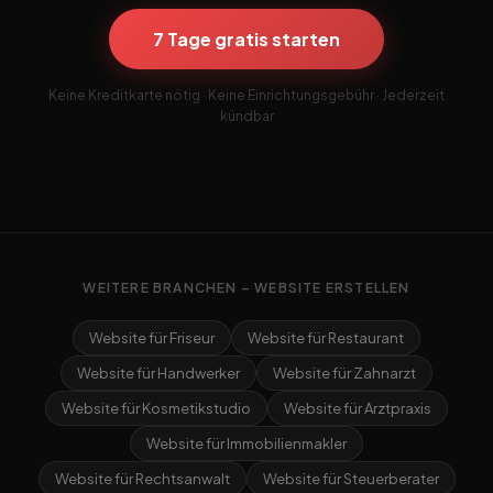
7 Tage gratis starten
Keine Kreditkarte nötig · Keine Einrichtungsgebühr · Jederzeit
kündbar
WEITERE BRANCHEN – WEBSITE ERSTELLEN
Website für Friseur
Website für Restaurant
Website für Handwerker
Website für Zahnarzt
Website für Kosmetikstudio
Website für Arztpraxis
Website für Immobilienmakler
Website für Rechtsanwalt
Website für Steuerberater