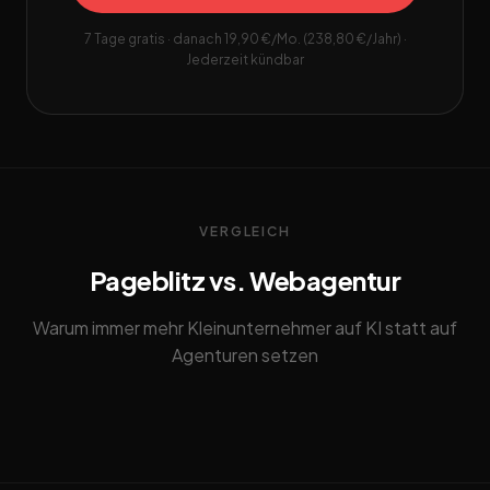
7 Tage gratis · danach 19,90 €/Mo. (238,80 €/Jahr) ·
Jederzeit kündbar
VERGLEICH
Pageblitz vs. Webagentur
Warum immer mehr Kleinunternehmer auf KI statt auf
Agenturen setzen