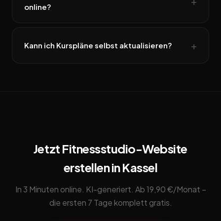
online?
Kann ich Kurspläne selbst aktualisieren?
Jetzt Fitnessstudio-Website
erstellen in Kassel
In 3 Minuten online. KI-generiert. Ab 19,90 €/Monat –
die ersten 7 Tage komplett gratis.