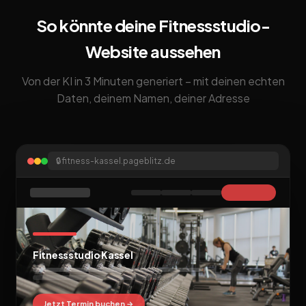
So könnte deine Fitnessstudio-
Website aussehen
Von der KI in 3 Minuten generiert – mit deinen echten
Daten, deinem Namen, deiner Adresse
🔒
fitness-kassel.pageblitz.de
Fitnessstudio Kassel
Jetzt Termin buchen →