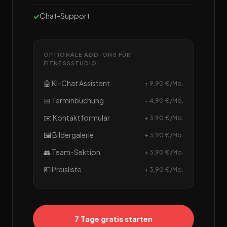
Chat-Support
OPTIONALE ADD-ONS FÜR
FITNESSSTUDIO
🤖 KI-Chat Assistent
+ 9,90 €/Mo.
📅 Terminbuchung
+ 4,90 €/Mo.
✉️ Kontaktformular
+ 3,90 €/Mo.
🖼️ Bildergalerie
+ 3,90 €/Mo.
👥 Team-Sektion
+ 3,90 €/Mo.
💶 Preisliste
+ 3,90 €/Mo.
7 Tage gratis starten