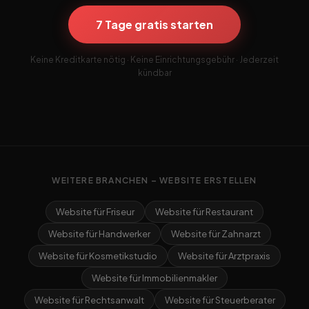
7 Tage gratis starten
Keine Kreditkarte nötig · Keine Einrichtungsgebühr · Jederzeit
kündbar
WEITERE BRANCHEN – WEBSITE ERSTELLEN
Website für Friseur
Website für Restaurant
Website für Handwerker
Website für Zahnarzt
Website für Kosmetikstudio
Website für Arztpraxis
Website für Immobilienmakler
Website für Rechtsanwalt
Website für Steuerberater