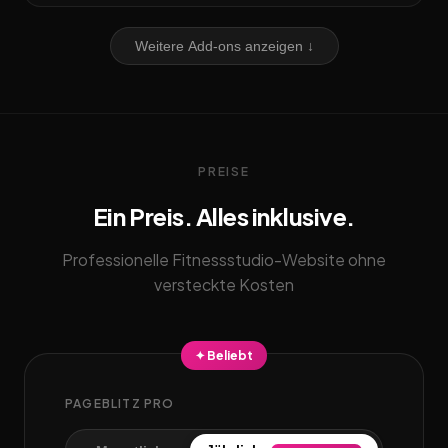
Weitere Add-ons anzeigen ↓
PREISE
Ein Preis. Alles inklusive.
Professionelle Fitnessstudio-Website ohne
versteckte Kosten
✦ Beliebt
PAGEBLITZ PRO