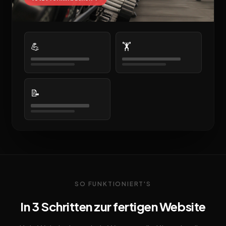
💪
🏋️
📝
SO FUNKTIONIERT'S
In 3 Schritten zur fertigen Website