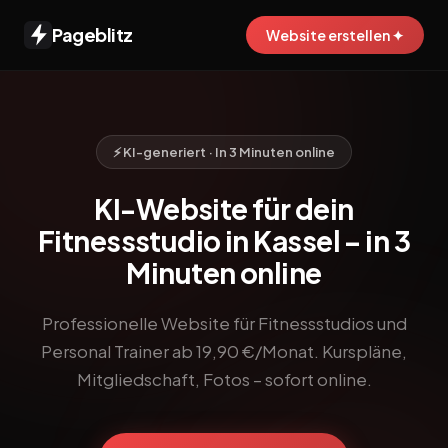
Pageblitz
Website erstellen ✦
⚡ KI-generiert · In 3 Minuten online
KI-Website für dein
Fitnessstudio in Kassel – in 3
Minuten online
Professionelle Website für Fitnessstudios und
Personal Trainer ab 19,90 €/Monat. Kurspläne,
Mitgliedschaft, Fotos – sofort online.