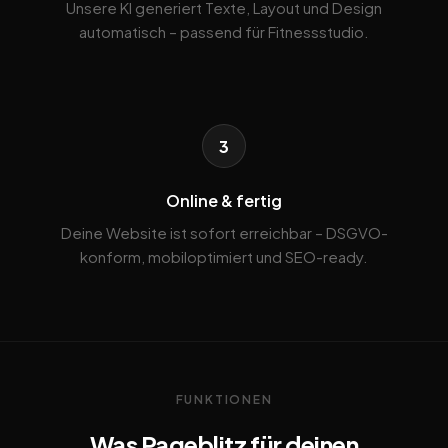
Unsere KI generiert Texte, Layout und Design
automatisch – passend für Fitnessstudio.
3
Online & fertig
Deine Website ist sofort erreichbar – DSGVO-
konform, mobiloptimiert und SEO-ready.
FUNKTIONEN
Was Pageblitz für deinen