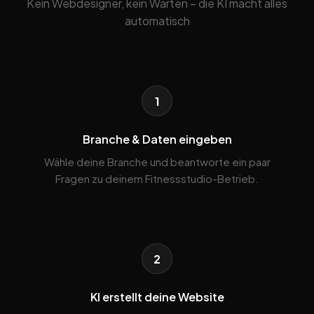
Kein Webdesigner, kein Warten – die KI macht alles
automatisch
1
Branche & Daten eingeben
Wähle deine Branche und beantworte ein paar
Fragen zu deinem Fitnessstudio-Betrieb.
2
KI erstellt deine Website