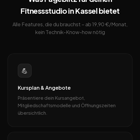
Fitnessstudio in Kassel bietet
Alle Features, die du brauchst – ab 19,90 €/Monat,
kein Technik-Know-how nötig
💪
Kursplan & Angebote
Präsentiere dein Kursangebot,
Mitgliedschaftsmodelle und Öffnungszeiten
übersichtlich.