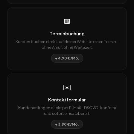
📅
Terminbuchung
Kunden buchen direkt auf deiner Website einen Termin –
ohne Anruf, ohne Wartezeit.
+ 4,90 €/Mo.
✉️
Kontaktformular
Kundenanfragen direkt per E-Mail – DSGVO-konform
und sofort einsatzbereit.
+ 3,90 €/Mo.